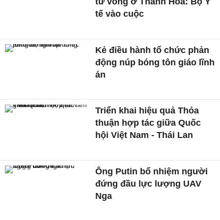
tử vong ở Thanh Hóa: Bộ Y
tế vào cuộc
Kẻ điều hành tổ chức phản
động núp bóng tôn giáo lĩnh
án
Triển khai hiệu quả Thỏa
thuận hợp tác giữa Quốc
hội Việt Nam - Thái Lan
Ông Putin bổ nhiệm người
đứng đầu lực lượng UAV
Nga