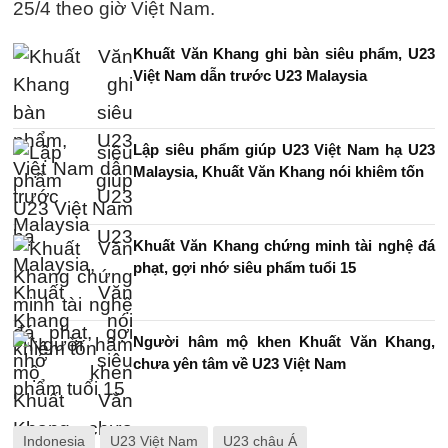
25/4 theo giờ Việt Nam.
Khuất Văn Khang ghi bàn siêu phẩm, U23
Việt Nam dẫn trước U23 Malaysia
Lập siêu phẩm giúp U23 Việt Nam hạ U23
Malaysia, Khuất Văn Khang nói khiêm tốn
Khuất Văn Khang chứng minh tài nghệ đá
phạt, gợi nhớ siêu phẩm tuổi 15
Người hâm mộ khen Khuất Văn Khang,
chưa yên tâm về U23 Việt Nam
Indonesia
U23 Việt Nam
U23 châu Á