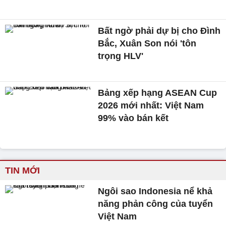
Bất ngờ phải dự bị cho Đình
Bắc, Xuân Son nói 'tôn
trọng HLV'
Bảng xếp hạng ASEAN Cup
2026 mới nhất: Việt Nam
99% vào bán kết
TIN MỚI
Ngôi sao Indonesia nể khả
năng phản công của tuyển
Việt Nam