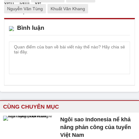
Nguyễn Văn Tùng
Khuất Văn Khang
Bình luận
CÙNG CHUYÊN MỤC
Ngôi sao Indonesia nể khả
năng phản công của tuyển
Việt Nam