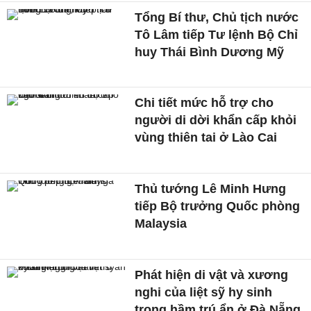
Tổng Bí thư, Chủ tịch nước
Tô Lâm tiếp Tư lệnh Bộ Chỉ
huy Thái Bình Dương Mỹ
Chi tiết mức hỗ trợ cho
người di dời khẩn cấp khỏi
vùng thiên tai ở Lào Cai
Thủ tướng Lê Minh Hưng
tiếp Bộ trưởng Quốc phòng
Malaysia
Phát hiện di vật và xương
nghi của liệt sỹ hy sinh
trong hầm trú ẩn ở Đà Nẵng