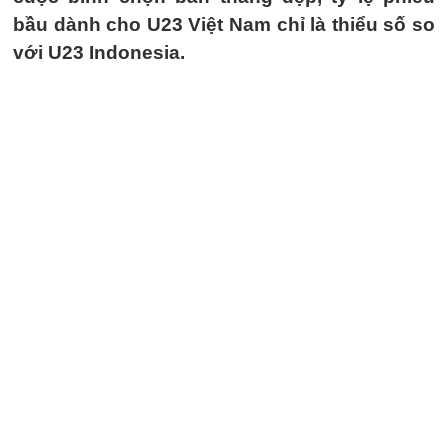
bầu dành cho U23 Việt Nam chỉ là thiểu số so
với U23 Indonesia.