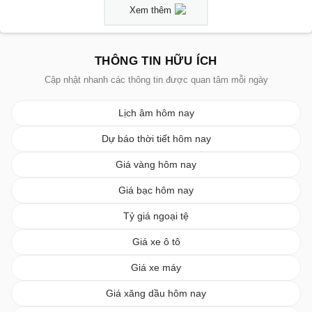
Xem thêm
THÔNG TIN HỮU ÍCH
Cập nhật nhanh các thông tin được quan tâm mỗi ngày
Lịch âm hôm nay
Dự báo thời tiết hôm nay
Giá vàng hôm nay
Giá bạc hôm nay
Tỷ giá ngoại tệ
Giá xe ô tô
Giá xe máy
Giá xăng dầu hôm nay