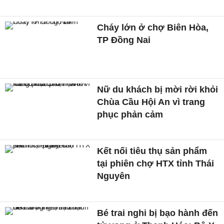
Cháy lớn ở chợ Biên Hòa,
TP Đồng Nai
Nữ du khách bị mời rời khỏi
Chùa Cầu Hội An vì trang
phục phản cảm
Kết nối tiêu thụ sản phẩm
tại phiên chợ HTX tỉnh Thái
Nguyên
Bé trai nghi bị bạo hành đến