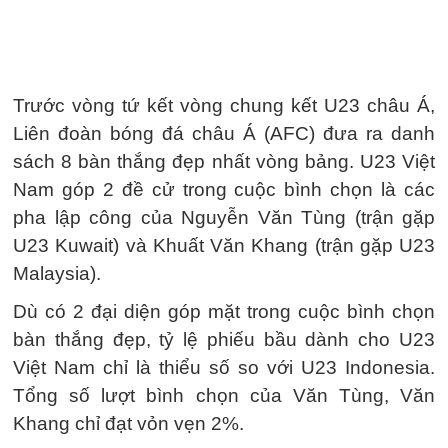
Trước vòng tứ kết vòng chung kết U23 châu Á,
Liên đoàn bóng đá châu Á (AFC) đưa ra danh
sách 8 bàn thắng đẹp nhất vòng bảng. U23 Việt
Nam góp 2 đề cử trong cuộc bình chọn là các
pha lập công của Nguyễn Văn Tùng (trận gặp
U23 Kuwait) và Khuất Văn Khang (trận gặp U23
Malaysia).
Dù có 2 đại diện góp mặt trong cuộc bình chọn
bàn thắng đẹp, tỷ lệ phiếu bầu dành cho U23
Việt Nam chỉ là thiểu số so với U23 Indonesia.
Tổng số lượt bình chọn của Văn Tùng, Văn
Khang chỉ đạt vỏn vẹn 2%.