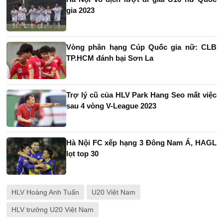
gia 2023
Vòng phân hạng Cúp Quốc gia nữ: CLB
TP.HCM đánh bại Sơn La
Trợ lý cũ của HLV Park Hang Seo mất việc
sau 4 vòng V-League 2023
Hà Nội FC xếp hạng 3 Đông Nam Á, HAGL
lọt top 30
HLV Hoàng Anh Tuấn
U20 Việt Nam
HLV trưởng U20 Việt Nam