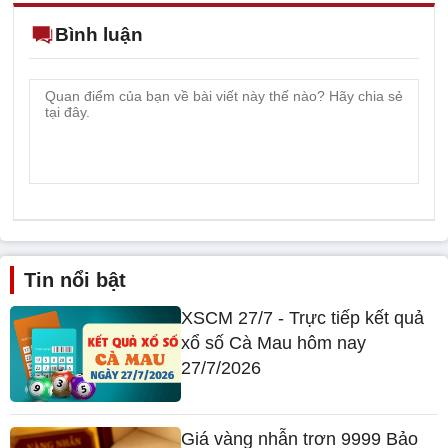
Bình luận
Tin nổi bật
XSCM 27/7 - Trực tiếp kết quả
xổ số Cà Mau hôm nay
27/7/2026
Giá vàng nhẫn trơn 9999 Bảo