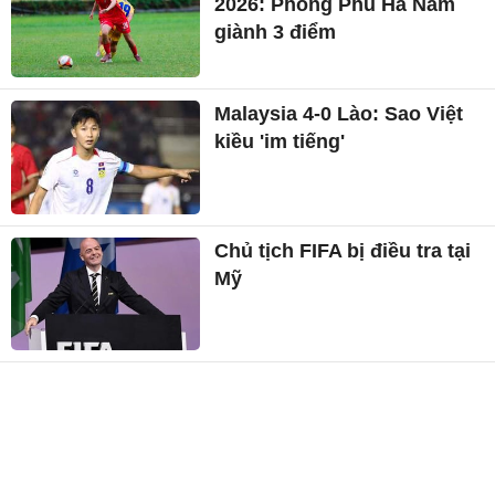
2026: Phong Phú Hà Nam
giành 3 điểm
Malaysia 4-0 Lào: Sao Việt
kiều 'im tiếng'
Chủ tịch FIFA bị điều tra tại
Mỹ