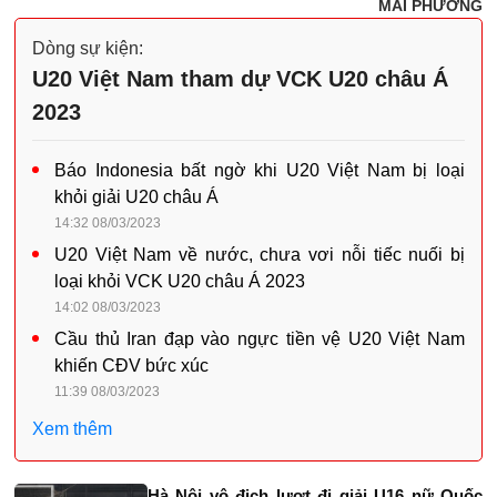
MAI PHƯƠNG
Dòng sự kiện:
U20 Việt Nam tham dự VCK U20 châu Á
2023
Báo Indonesia bất ngờ khi U20 Việt Nam bị loại
khỏi giải U20 châu Á
14:32 08/03/2023
U20 Việt Nam về nước, chưa vơi nỗi tiếc nuối bị
loại khỏi VCK U20 châu Á 2023
14:02 08/03/2023
Cầu thủ Iran đạp vào ngực tiền vệ U20 Việt Nam
khiến CĐV bức xúc
11:39 08/03/2023
Xem thêm
Hà Nội vô địch lượt đi giải U16 nữ Quốc