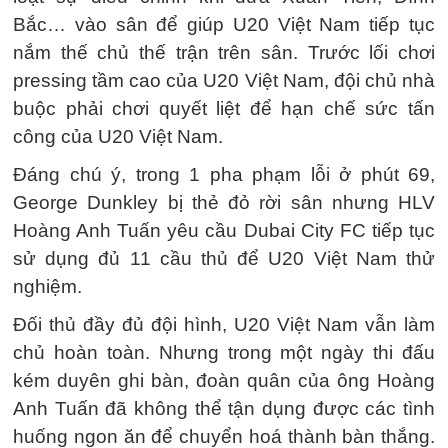
Bắc… vào sân để giúp U20 Việt Nam tiếp tục
nắm thế chủ thế trận trên sân. Trước lối chơi
pressing tầm cao của U20 Việt Nam, đội chủ nhà
buộc phải chơi quyết liệt để hạn chế sức tấn
công của U20 Việt Nam.
Đáng chú ý, trong 1 pha phạm lỗi ở phút 69,
George Dunkley bị thẻ đỏ rời sân nhưng HLV
Hoàng Anh Tuấn yêu cầu Dubai City FC tiếp tục
sử dụng đủ 11 cầu thủ để U20 Việt Nam thử
nghiệm.
Đối thủ đầy đủ đội hình, U20 Việt Nam vẫn làm
chủ hoàn toàn. Nhưng trong một ngày thi đấu
kém duyên ghi bàn, đoàn quân của ông Hoàng
Anh Tuấn đã không thể tận dụng được các tình
huống ngon ăn để chuyển hoá thành bàn thắng.