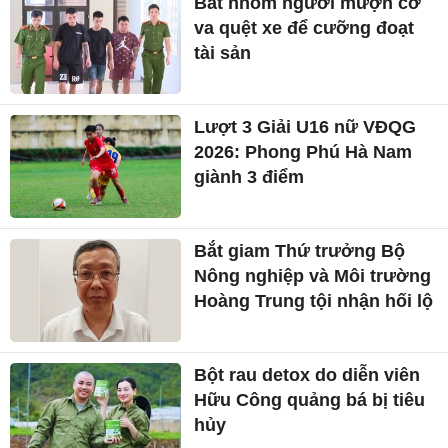
Bắt nhóm người mượn cớ
va quệt xe để cưỡng đoạt
tài sản
Lượt 3 Giải U16 nữ VĐQG
2026: Phong Phú Hà Nam
giành 3 điểm
Bắt giam Thứ trưởng Bộ
Nông nghiệp và Môi trường
Hoàng Trung tội nhận hối lộ
Bột rau detox do diễn viên
Hữu Công quảng bá bị tiêu
hủy