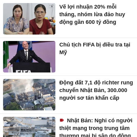
Vẽ lợi nhuận 20% mỗi
tháng, nhóm lừa đảo huy
động gần 600 tỷ đồng
Chủ tịch FIFA bị điều tra tại
Mỹ
Động đất 7,1 độ richter rung
chuyển Nhật Bản, 300.000
người sơ tán khẩn cấp
Nhật Bản: Nghi có người
thiệt mạng trong trung tâm
thương mại bị sập do động