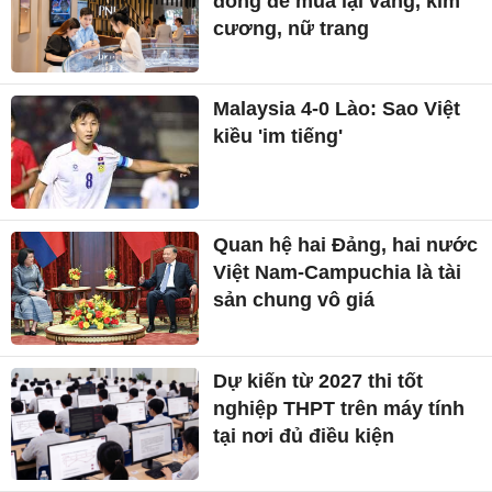
đồng để mua lại vàng, kim
cương, nữ trang
Malaysia 4-0 Lào: Sao Việt
kiều 'im tiếng'
Quan hệ hai Đảng, hai nước
Việt Nam-Campuchia là tài
sản chung vô giá ​
Dự kiến từ 2027 thi tốt
nghiệp THPT trên máy tính
tại nơi đủ điều kiện