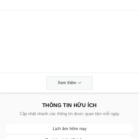
Xem thêm
THÔNG TIN HỮU ÍCH
Cập nhật nhanh các thông tin được quan tâm mỗi ngày
Lịch âm hôm nay