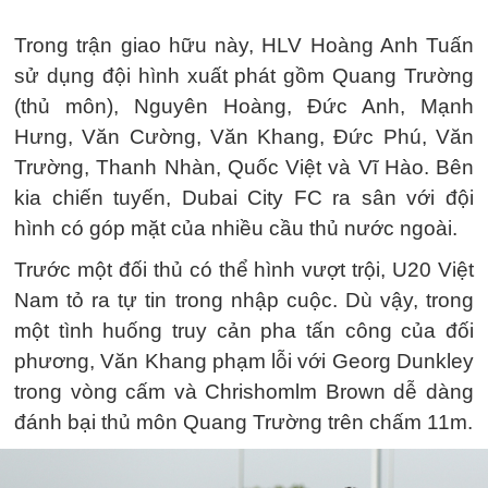
Trong trận giao hữu này, HLV Hoàng Anh Tuấn
sử dụng đội hình xuất phát gồm Quang Trường
(thủ môn), Nguyên Hoàng, Đức Anh, Mạnh
Hưng, Văn Cường, Văn Khang, Đức Phú, Văn
Trường, Thanh Nhàn, Quốc Việt và Vĩ Hào. Bên
kia chiến tuyến, Dubai City FC ra sân với đội
hình có góp mặt của nhiều cầu thủ nước ngoài.
Trước một đối thủ có thể hình vượt trội, U20 Việt
Nam tỏ ra tự tin trong nhập cuộc. Dù vậy, trong
một tình huống truy cản pha tấn công của đối
phương, Văn Khang phạm lỗi với Georg Dunkley
trong vòng cấm và Chrishomlm Brown dễ dàng
đánh bại thủ môn Quang Trường trên chấm 11m.