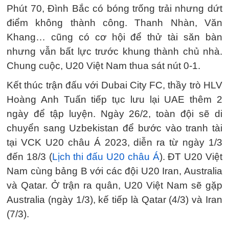
Phút 70, Đình Bắc có bóng trống trải nhưng dứt
điểm không thành công. Thanh Nhàn, Văn
Khang… cũng có cơ hội để thử tài săn bàn
nhưng vẫn bất lực trước khung thành chủ nhà.
Chung cuộc, U20 Việt Nam thua sát nút 0-1.
Kết thúc trận đấu với Dubai City FC, thầy trò HLV
Hoàng Anh Tuấn tiếp tục lưu lại UAE thêm 2
ngày để tập luyện. Ngày 26/2, toàn đội sẽ di
chuyển sang Uzbekistan để bước vào tranh tài
tại VCK U20 châu Á 2023, diễn ra từ ngày 1/3
đến 18/3 (
Lịch thi đấu U20 châu Á
). ĐT U20 Việt
Nam cùng bảng B với các đội U20 Iran, Australia
và Qatar. Ở trận ra quân, U20 Việt Nam sẽ gặp
Australia (ngày 1/3), kế tiếp là Qatar (4/3) và Iran
(7/3).