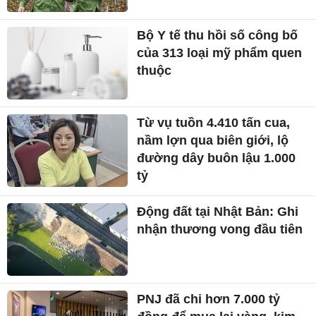
Bộ Y tế thu hồi số công bố
của 313 loại mỹ phẩm quen
thuộc
Từ vụ tuồn 4.410 tấn cua,
nầm lợn qua biên giới, lộ
đường dây buôn lậu 1.000
tỷ
Động đất tại Nhật Bản: Ghi
nhận thương vong đầu tiên
PNJ đã chi hơn 7.000 tỷ