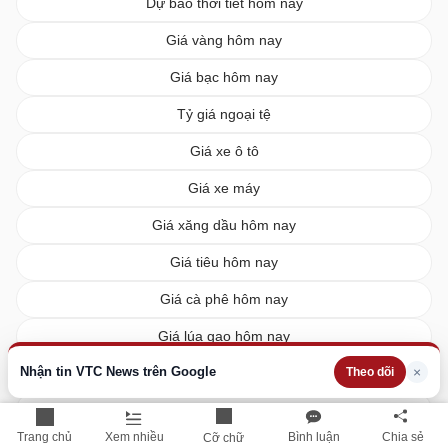
Dự báo thời tiết hôm nay
Giá vàng hôm nay
Giá bạc hôm nay
Tỷ giá ngoại tệ
Giá xe ô tô
Giá xe máy
Giá xăng dầu hôm nay
Giá tiêu hôm nay
Giá cà phê hôm nay
Giá lúa gạo hôm nay
Nhận tin VTC News trên Google
×
XSMN hôm nay
Theo dõi
XSMB hôm nay
Trang chủ
Xem nhiều
Bình luận
Chia sẻ
Cỡ chữ
XSMT hôm nay