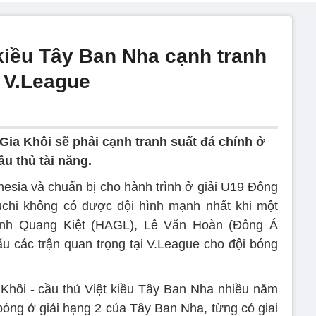
kiều Tây Ban Nha cạnh tranh
t V.League
Gia Khôi sẽ phải cạnh tranh suất đá chính ở
u thủ tài năng.
nesia và chuẩn bị cho hành trình ở giải U19 Đông
chi không có được đội hình mạnh nhất khi một
Đinh Quang Kiệt (HAGL), Lê Văn Hoàn (Đông Á
ấu các trận quan trọng tại V.League cho đội bóng
Khôi - cầu thủ Việt kiều Tây Ban Nha nhiều năm
 bóng ở giải hạng 2 của Tây Ban Nha, từng có giai