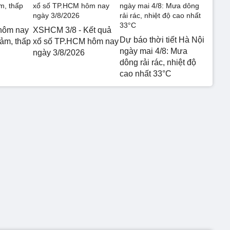
hôm nay
XSHCM 3/8 - Kết quả
Dự báo thời tiết Hà Nội
iảm, thấp
xổ số TP.HCM hôm nay
ngày mai 4/8: Mưa
ngày 3/8/2026
dông rải rác, nhiệt độ
cao nhất 33°C