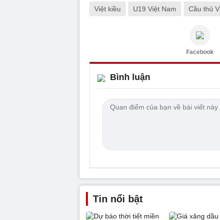
Việt kiều
U19 Việt Nam
Cầu thủ Vi
Facebook
Bình luận
Tin nổi bật