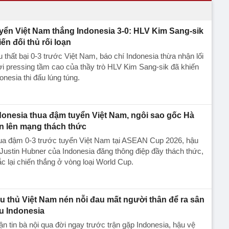
yển Việt Nam thắng Indonesia 3-0: HLV Kim Sang-sik
iến đối thủ rối loạn
 thất bại 0-3 trước Việt Nam, báo chí Indonesia thừa nhận lối
i pressing tầm cao của thầy trò HLV Kim Sang-sik đã khiến
onesia thi đấu lúng túng.
donesia thua đậm tuyển Việt Nam, ngôi sao gốc Hà
n lên mạng thách thức
ua đậm 0-3 trước tuyển Việt Nam tại ASEAN Cup 2026, hậu
Justin Hubner của Indonesia đăng thông điệp đầy thách thức,
c lại chiến thắng ở vòng loại World Cup.
u thủ Việt Nam nén nỗi đau mất người thân để ra sân
u Indonesia
n tin bà nội qua đời ngay trước trận gặp Indonesia, hậu vệ