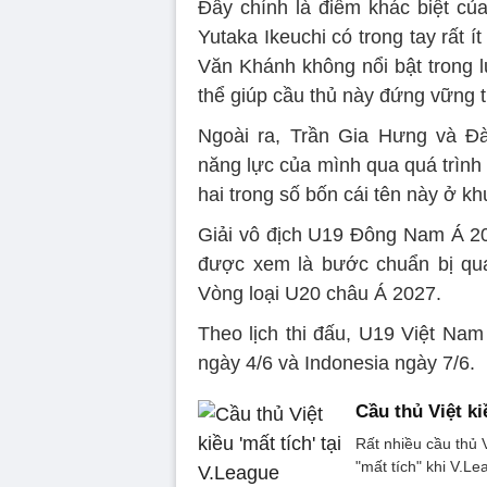
Đây chính là điểm khác biệt củ
Yutaka Ikeuchi có trong tay rất 
Văn Khánh không nổi bật trong l
thể giúp cầu thủ này đứng vững t
Ngoài ra, Trần Gia Hưng và 
năng lực của mình qua quá trình
hai trong số bốn cái tên này ở k
Giải vô địch U19 Đông Nam Á 202
được xem là bước chuẩn bị qua
Vòng loại U20 châu Á 2027.
Theo lịch thi đấu, U19 Việt Nam
ngày 4/6 và Indonesia ngày 7/6.
Cầu thủ Việt ki
Rất nhiều cầu thủ V
"mất tích" khi V.L