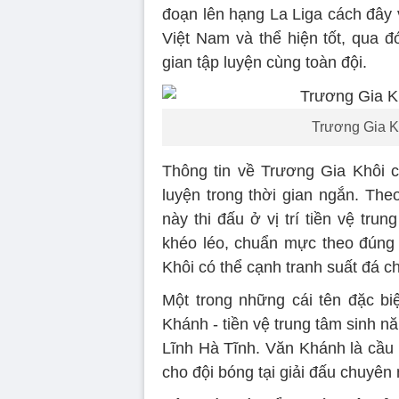
đoạn lên hạng La Liga cách đây 
Việt Nam và thể hiện tốt, qua 
gian tập luyện cùng toàn đội.
Trương Gia K
Thông tin về Trương Gia Khôi 
luyện trong thời gian ngắn. Th
này thi đấu ở vị trí tiền vệ tr
khéo léo, chuẩn mực theo đúng
Khôi có thể cạnh tranh suất đá c
Một trong những cái tên đặc b
Khánh - tiền vệ trung tâm sinh 
Lĩnh Hà Tĩnh. Văn Khánh là cầu 
cho đội bóng tại giải đấu chuyên