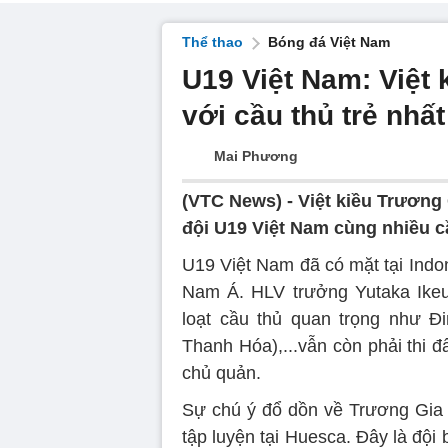
Thể thao
Bóng đá Việt Nam
U19 Việt Nam: Việt 
với cầu thủ trẻ nhấ
Mai Phương
(VTC News) -
Việt kiều Trương 
đội U19 Việt Nam cùng nhiều cầ
U19 Việt Nam đã có mặt tại Indo
Nam Á. HLV trưởng Yutaka Ikeu
loạt cầu thủ quan trọng như 
Thanh Hóa),...vẫn còn phải thi đ
chủ quản.
Sự chú ý đổ dồn về Trương Gia 
tập luyện tại Huesca. Đây là đội