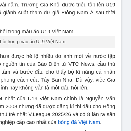
vài năm. Trương Gia Khôi được triệu tập lên U19
đó giành suất tham dự giải Đông Nam Á sau thời
hôi trong màu áo U19 Việt Nam.
chưa được hé lộ nhiều do anh mới về nước tập
eo nguồn tin của Báo Điện tử VTC News, cầu thủ
ung tâm và bước đầu cho thấy bộ kĩ năng cá nhân
 phong cách của Tây Ban Nha. Dù vậy, việc Gia
hính hay không vẫn là một dấu hỏi lớn.
iệt nhất của U19 Việt Nam chính là Nguyễn Văn
năm 2008 nhưng đã được đăng kí thi đấu cho Hồng
thủ trẻ nhất V.League 2025/26 và có 8 lần ra sân
 nghiệp cấp cao nhất của
bóng đá Việt Nam
.