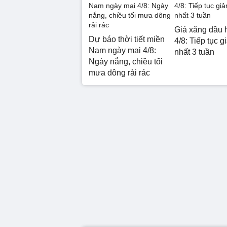
Giá xăng dầu 
Dự báo thời tiết miền
4/8: Tiếp tục g
Nam ngày mai 4/8:
nhất 3 tuần
Ngày nắng, chiều tối
mưa dông rải rác