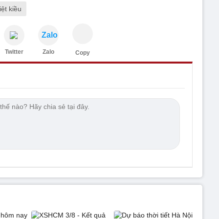
ệt kiều
Zalo
Twitter
Zalo
Copy