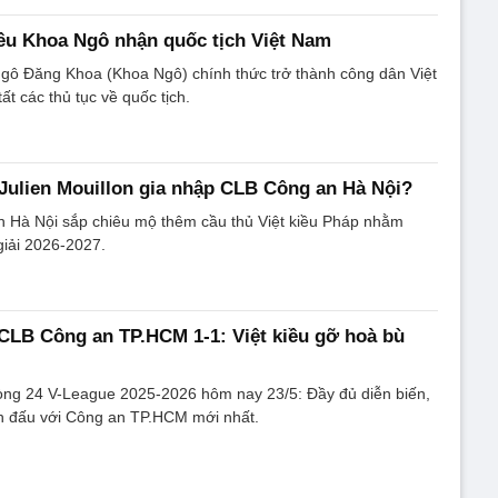
iều Khoa Ngô nhận quốc tịch Việt Nam
Ngô Đăng Khoa (Khoa Ngô) chính thức trở thành công dân Việt
t các thủ tục về quốc tịch.
 Julien Mouillon gia nhập CLB Công an Hà Nội?
n Hà Nội sắp chiêu mộ thêm cầu thủ Việt kiều Pháp nhằm
giải 2026-2027.
CLB Công an TP.HCM 1-1: Việt kiều gỡ hoà bù
òng 24 V-League 2025-2026 hôm nay 23/5: Đầy đủ diễn biến,
nh đấu với Công an TP.HCM mới nhất.