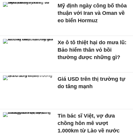
Mỹ định ngày công bố thỏa
thuận với Iran và Oman về
eo biển Hormuz
Xe ô tô thiệt hại do mưa lũ:
Bảo hiểm thân vỏ bồi
thường được những gì?
Giá USD trên thị trường tự
do tăng mạnh
Tin bác sĩ Việt, vợ đưa
chồng hôn mê vượt
1.000km từ Lào về nước