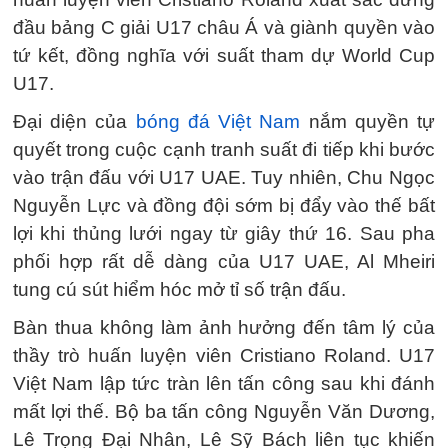
đầu bảng C giải U17 châu Á và giành quyền vào
tứ kết, đồng nghĩa với suất tham dự World Cup
U17.
Đại diện của
bóng đá Việt Nam
nắm quyền tự
quyết trong cuộc cạnh tranh suất đi tiếp khi bước
vào trận đấu với U17 UAE. Tuy nhiên, Chu Ngọc
Nguyễn Lực và đồng đội sớm bị đẩy vào thế bất
lợi khi thủng lưới ngay từ giây thứ 16. Sau pha
phối hợp rất dễ dàng của U17 UAE, Al Mheiri
tung cú sút hiểm hóc mở tỉ số trận đấu.
Bàn thua không làm ảnh hưởng đến tâm lý của
thầy trò huấn luyện viên Cristiano Roland. U17
Việt Nam lập tức tràn lên tấn công sau khi đánh
mất lợi thế. Bộ ba tấn công Nguyễn Văn Dương,
Lê Trọng Đại Nhân, Lê Sỹ Bách liên tục khiến