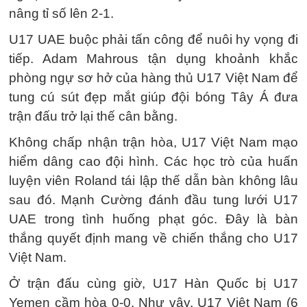
nâng tỉ số lên 2-1.
U17 UAE buộc phải tấn công để nuôi hy vọng đi
tiếp. Adam Mahrous tận dụng khoảnh khắc
phòng ngự sơ hở của hàng thủ U17 Việt Nam để
tung cú sút đẹp mắt giúp đội bóng Tây Á đưa
trận đấu trở lại thế cân bằng.
Không chấp nhận trận hòa, U17 Việt Nam mạo
hiểm dâng cao đội hình. Các học trò của huấn
luyện viên Roland tái lập thế dẫn bàn không lâu
sau đó. Mạnh Cường đánh đầu tung lưới U17
UAE trong tình huống phạt góc. Đây là bàn
thắng quyết định mang về chiến thắng cho U17
Việt Nam.
Ở trận đấu cùng giờ, U17 Hàn Quốc bị U17
Yemen cầm hòa 0-0. Như vậy, U17 Việt Nam (6