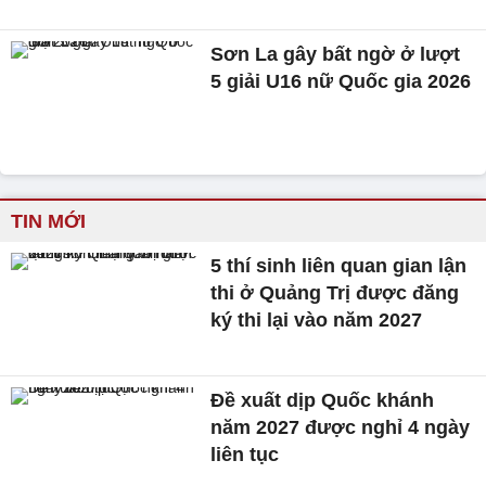
Sơn La gây bất ngờ ở lượt
5 giải U16 nữ Quốc gia 2026
TIN MỚI
5 thí sinh liên quan gian lận
thi ở Quảng Trị được đăng
ký thi lại vào năm 2027
Đề xuất dịp Quốc khánh
năm 2027 được nghỉ 4 ngày
liên tục