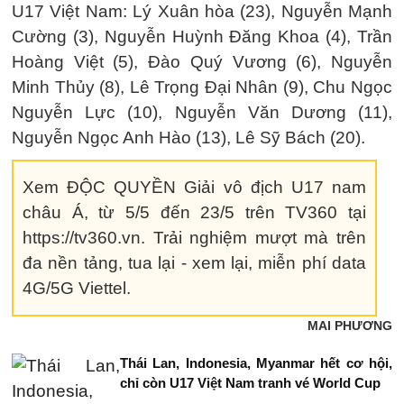
U17 Việt Nam: Lý Xuân hòa (23), Nguyễn Mạnh
Cường (3), Nguyễn Huỳnh Đăng Khoa (4), Trần
Hoàng Việt (5), Đào Quý Vương (6), Nguyễn
Minh Thủy (8), Lê Trọng Đại Nhân (9), Chu Ngọc
Nguyễn Lực (10), Nguyễn Văn Dương (11),
Nguyễn Ngọc Anh Hào (13), Lê Sỹ Bách (20).
Xem ĐỘC QUYỀN Giải vô địch U17 nam
châu Á, từ 5/5 đến 23/5 trên TV360 tại
https://tv360.vn. Trải nghiệm mượt mà trên
đa nền tảng, tua lại - xem lại, miễn phí data
4G/5G Viettel.
MAI PHƯƠNG
Thái Lan, Indonesia, Myanmar hết cơ hội,
chỉ còn U17 Việt Nam tranh vé World Cup