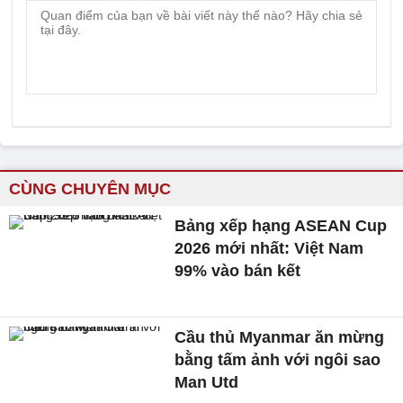
CÙNG CHUYÊN MỤC
Bảng xếp hạng ASEAN Cup
2026 mới nhất: Việt Nam
99% vào bán kết
Cầu thủ Myanmar ăn mừng
bằng tấm ảnh với ngôi sao
Man Utd