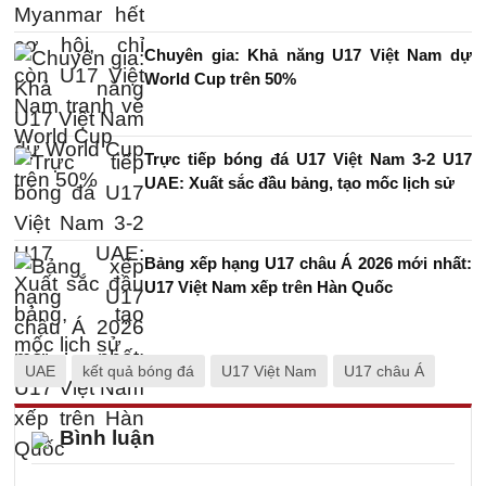
Chuyên gia: Khả năng U17 Việt Nam dự
World Cup trên 50%
Trực tiếp bóng đá U17 Việt Nam 3-2 U17
UAE: Xuất sắc đầu bảng, tạo mốc lịch sử
Bảng xếp hạng U17 châu Á 2026 mới nhất:
U17 Việt Nam xếp trên Hàn Quốc
UAE
kết quả bóng đá
U17 Việt Nam
U17 châu Á
Bình luận