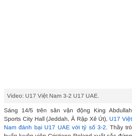
Video: U17 Việt Nam 3-2 U17 UAE.
Sáng 14/5 trên sân vận động King Abdullah
Sports City Hall (Jeddah, Ả Rập Xê Út),
U17 Việt
Nam đánh bại U17 UAE với tỷ số 3-2
. Thầy trò
huấn luyện viên Cristiano Roland xuất sắc đứng