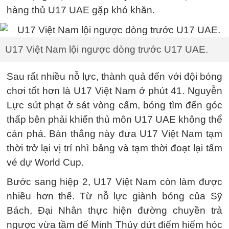
hàng thủ U17 UAE gặp khó khăn.
U17 Việt Nam lội ngược dòng trước U17 UAE.
Sau rất nhiều nỗ lực, thành quả đến với đội bóng
chơi tốt hơn là U17 Việt Nam ở phút 41. Nguyễn
Lực sút phạt ở sát vòng cấm, bóng tìm đến góc
thấp bên phải khiến thủ môn U17 UAE không thể
cản phá. Bàn thắng này đưa U17 Việt Nam tạm
thời trở lại vị trí nhì bảng và tạm thời đoạt lại tấm
vé dự World Cup.
Bước sang hiệp 2, U17 Việt Nam còn làm được
nhiều hơn thế. Từ nỗ lực giành bóng của Sỹ
Bách, Đại Nhân thực hiện đường chuyền trả
ngược vừa tầm để Minh Thủy dứt điểm hiểm hóc