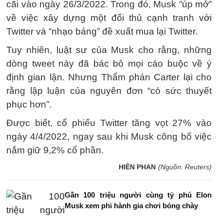
cãi vào ngày 26/3/2022. Trong đó, Musk “úp mở”
về việc xây dựng một đối thủ cạnh tranh với
Twitter và “nhạo báng” đề xuất mua lại Twitter.
Tuy nhiên, luật sư của Musk cho rằng, những
dòng tweet này đã bác bỏ mọi cáo buộc về ý
định gian lận. Nhưng Thẩm phán Carter lại cho
rằng lập luận của nguyên đơn “có sức thuyết
phục hơn”.
Được biết, cổ phiếu Twitter tăng vọt 27% vào
ngày 4/4/2022, ngay sau khi Musk công bố việc
nắm giữ 9,2% cổ phần.
HIỀN PHAN
(Nguồn: Reuters)
Gần 100 triệu người cùng tỷ phú Elon
Musk xem phi hành gia chơi bóng chày