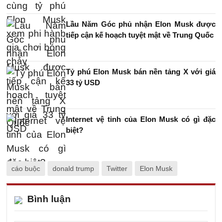
Lầu Năm Góc phủ nhận Elon Musk được
tiếp cận kế hoạch tuyệt mật về Trung Quốc
Tỷ phú Elon Musk bán nền tảng X với giá
33 tỷ USD
Internet vệ tinh của Elon Musk có gì đặc
biệt?
cáo buộc
donald trump
Twitter
Elon Musk
Bình luận