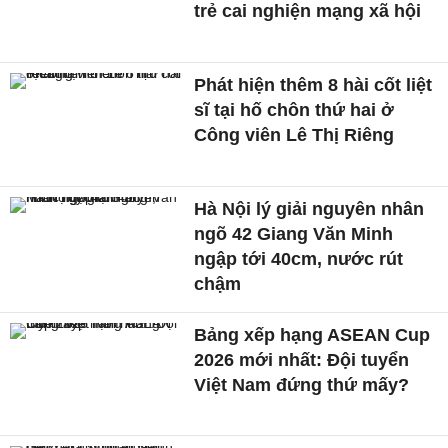
trẻ cai nghiện mạng xã hội
Phát hiện thêm 8 hài cốt liệt
sĩ tại hố chôn thứ hai ở
Công viên Lê Thị Riêng
Hà Nội lý giải nguyên nhân
ngõ 42 Giang Văn Minh
ngập tới 40cm, nước rút
chậm
Bảng xếp hạng ASEAN Cup
2026 mới nhất: Đội tuyển
Việt Nam đứng thứ mấy?