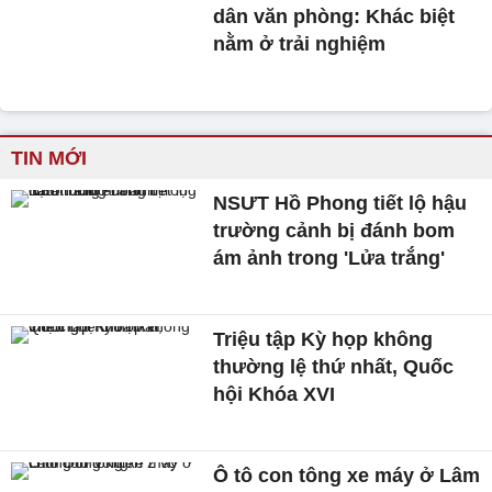
dân văn phòng: Khác biệt
nằm ở trải nghiệm
TIN MỚI
NSƯT Hồ Phong tiết lộ hậu
trường cảnh bị đánh bom
ám ảnh trong 'Lửa trắng'
Triệu tập Kỳ họp không
thường lệ thứ nhất, Quốc
hội Khóa XVI
Ô tô con tông xe máy ở Lâm