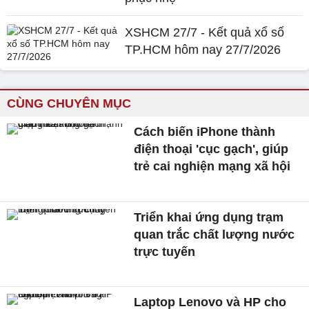
XSHCM 27/7 - Kết quả xổ số
TP.HCM hôm nay 27/7/2026
CÙNG CHUYÊN MỤC
Cách biến iPhone thành
điện thoại 'cục gạch', giúp
trẻ cai nghiện mạng xã hội
Triển khai ứng dụng trạm
quan trắc chất lượng nước
trực tuyến
Laptop Lenovo và HP cho