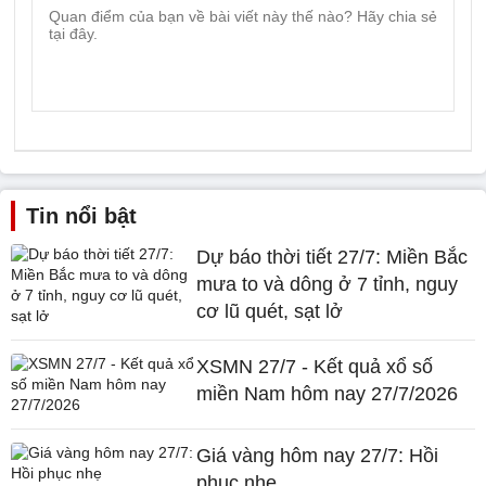
Tin nổi bật
Dự báo thời tiết 27/7: Miền Bắc
mưa to và dông ở 7 tỉnh, nguy
cơ lũ quét, sạt lở
XSMN 27/7 - Kết quả xổ số
miền Nam hôm nay 27/7/2026
Giá vàng hôm nay 27/7: Hồi
phục nhẹ