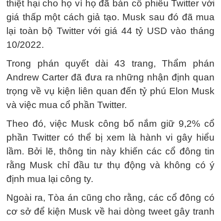
thiệt hại cho họ vì họ đã bán cổ phiếu Twitter với
giá thấp một cách giả tạo. Musk sau đó đã mua
lại toàn bộ Twitter với giá 44 tỷ USD vào tháng
10/2022.
Trong phán quyết dài 43 trang, Thẩm phán
Andrew Carter đã đưa ra những nhận định quan
trọng về vụ kiện liên quan đến tỷ phú Elon Musk
và việc mua cổ phần Twitter.
Theo đó, việc Musk công bố nắm giữ 9,2% cổ
phần Twitter có thể bị xem là hành vi gây hiểu
lầm. Bởi lẽ, thông tin này khiến các cổ đông tin
rằng Musk chỉ đầu tư thụ động và không có ý
định mua lại công ty.
Ngoài ra, Tòa án cũng cho rằng, các cổ đông có
cơ sở để kiện Musk về hai dòng tweet gây tranh