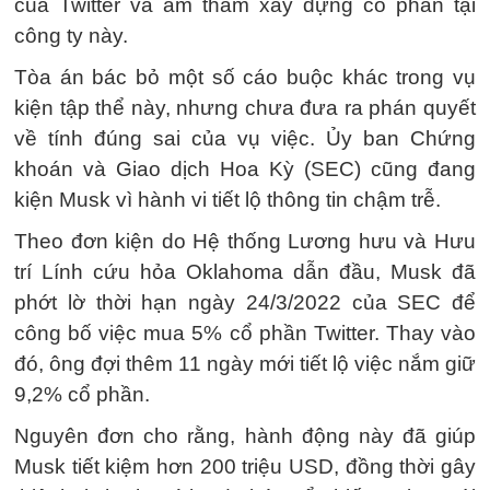
của Twitter và âm thầm xây dựng cổ phần tại
công ty này.
Tòa án bác bỏ một số cáo buộc khác trong vụ
kiện tập thể này, nhưng chưa đưa ra phán quyết
về tính đúng sai của vụ việc. Ủy ban Chứng
khoán và Giao dịch Hoa Kỳ (SEC) cũng đang
kiện Musk vì hành vi tiết lộ thông tin chậm trễ.
Theo đơn kiện do Hệ thống Lương hưu và Hưu
trí Lính cứu hỏa Oklahoma dẫn đầu, Musk đã
phớt lờ thời hạn ngày 24/3/2022 của SEC để
công bố việc mua 5% cổ phần Twitter. Thay vào
đó, ông đợi thêm 11 ngày mới tiết lộ việc nắm giữ
9,2% cổ phần.
Nguyên đơn cho rằng, hành động này đã giúp
Musk tiết kiệm hơn 200 triệu USD, đồng thời gây