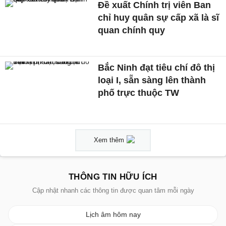
Đề xuất Chính trị viên Ban
chỉ huy quân sự cấp xã là sĩ
quan chính quy
Bắc Ninh đạt tiêu chí đô thị
loại I, sẵn sàng lên thành
phố trực thuộc TW
Xem thêm
THÔNG TIN HỮU ÍCH
Cập nhật nhanh các thông tin được quan tâm mỗi ngày
Lịch âm hôm nay