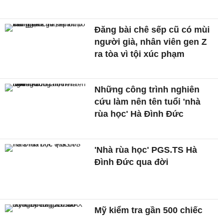
Đăng bài chê sếp cũ có mùi
người già, nhân viên gen Z
ra tòa vì tội xúc phạm
Những công trình nghiên
cứu làm nên tên tuổi 'nhà
rùa học' Hà Đình Đức
'Nhà rùa học' PGS.TS Hà
Đình Đức qua đời
Mỹ kiểm tra gần 500 chiếc