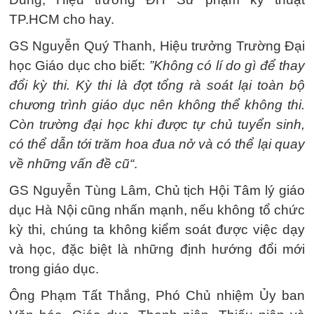
TP.HCM cho hay.
GS Nguyễn Quý Thanh, Hiệu trưởng Trường Đại
học Giáo dục cho biết:
”Không có lí do gì để thay
đổi kỳ thi. Kỳ thi là đợt tổng rà soát lại toàn bộ
chương trình giáo dục nên không thể không thi.
Còn trường đại học khi được tự chủ tuyển sinh,
có thể dẫn tới trăm hoa đua nở và có thể lại quay
về những vấn đề cũ“
.
GS Nguyễn Tùng Lâm, Chủ tịch Hội Tâm lý giáo
dục Hà Nội cũng nhấn mạnh, nếu không tổ chức
kỳ thi, chúng ta không kiểm soát được việc dạy
và học, đặc biệt là những định hướng đổi mới
trong giáo dục.
Ông Phạm Tất Thắng, Phó Chủ nhiệm Ủy ban