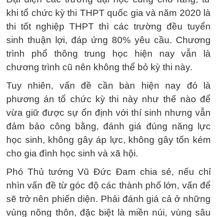
khi tổ chức kỳ thi THPT quốc gia và năm 2020 là
thi tốt nghiệp THPT thì các trường đều tuyển
sinh thuận lợi, đáp ứng 80% yêu cầu. Chương
trình phổ thông trung học hiện nay vẫn là
chương trình cũ nên không thể bỏ kỳ thi này.
Tuy nhiên, vấn đề cần bàn hiện nay đó là
phương án tổ chức kỳ thi này như thế nào để
vừa giữ được sự ổn định với thí sinh nhưng vẫn
đảm bảo công bằng, đánh giá đúng năng lực
học sinh, không gây áp lực, không gây tốn kém
cho gia đình học sinh và xã hội.
Phó Thủ tướng Vũ Đức Đam chia sẻ, nếu chỉ
nhìn vấn đề từ góc độ các thành phố lớn, vấn để
sẽ trở nên phiến diện. Phải đánh giá cả ở những
vùng nông thôn, đặc biệt là miền núi, vùng sâu