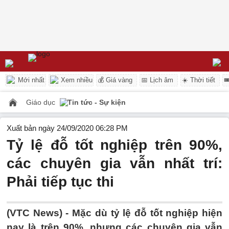
Mới nhất
Xem nhiều
💰 Giá vàng
📅 Lịch âm
☀️ Thời tiết

Giáo dục
Tin tức - Sự kiện
Xuất bản ngày 24/09/2020 06:28 PM
Tỷ lệ đỗ tốt nghiệp trên 90%,
các chuyên gia vẫn nhất trí:
Phải tiếp tục thi
(VTC News) -
Mặc dù tỷ lệ đỗ tốt nghiệp hiện
nay là trên 90%, nhưng các chuyên gia vẫn