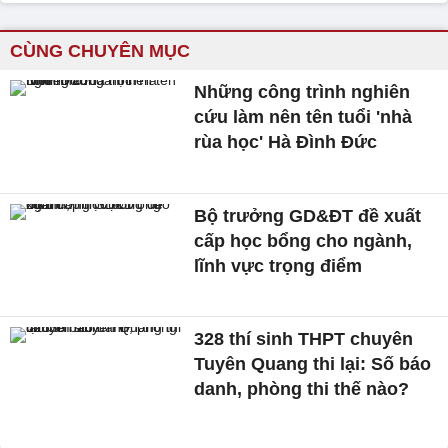
CÙNG CHUYÊN MỤC
Những công trình nghiên
cứu làm nên tên tuổi 'nhà
rùa học' Hà Đình Đức
Bộ trưởng GD&ĐT đề xuất
cấp học bổng cho ngành,
lĩnh vực trọng điểm
328 thí sinh THPT chuyên
Tuyên Quang thi lại: Số báo
danh, phòng thi thế nào?