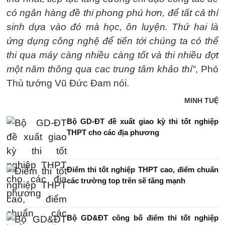
có ngân hàng đề thi phong phú hơn, để tất cả thí
sinh dựa vào đó mà học, ôn luyện. Thứ hai là
ứng dụng công nghệ để tiến tới chúng ta có thể
thi qua máy càng nhiều càng tốt và thi nhiều đợt
một năm thông qua cac trung tâm khảo thí“
, Phó
Thủ tướng Vũ Đức Đam nói.
MINH TUỆ
Bộ GD-ĐT đề xuất giao kỳ thi tốt nghiệp
THPT cho các địa phương
Điểm thi tốt nghiệp THPT cao, điểm chuẩn
các trường top trên sẽ tăng mạnh
Bộ GD&ĐT công bố điểm thi tốt nghiệp