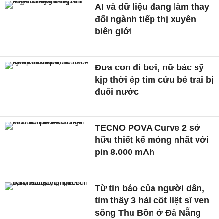
AI và dữ liệu đang làm thay
đổi ngành tiếp thị xuyên
biên giới
Đưa con đi bơi, nữ bác sỹ
kịp thời ép tim cứu bé trai bị
đuối nước
TECNO POVA Curve 2 sở
hữu thiết kế mỏng nhất với
pin 8.000 mAh
Từ tin báo của người dân,
tìm thấy 3 hài cốt liệt sĩ ven
sông Thu Bồn ở Đà Nẵng