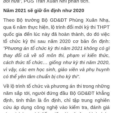
đổi nữa“,
PGS Trần Xuân Nhĩ phân tích.
Năm 2021 sẽ giữ ổn định như 2020
Theo Bộ trưởng Bộ GD&ĐT Phùng Xuân Nhạ,
qua 6 năm thực hiện, lộ trình đổi mới kỳ thi THPT
quốc gia đến lúc này đã hoàn thành, do đó việc
tổ chức kỳ thi sau năm 2020 cơ bản ổn định:
”Phương án tổ chức kỳ thi năm 2021 không có gì
thay đổi cả về số môn thi, phạm vi kiến thức,
cách thức tổ chức… giống như kỳ thi năm 2020,
vì vậy, các em học sinh, giáo viên và phụ huynh
có thể yên tâm chuẩn bị cho kỳ thi“.
Về lộ trình tổ chức và phương án thi trong những
năm sắp tới, người đứng đầu Bộ GD&ĐT khẳng
định, tinh thần là ổn định, chỉ tập trung nghiên
cứu áp dụng công nghệ vào kiểm tra, đánh giá