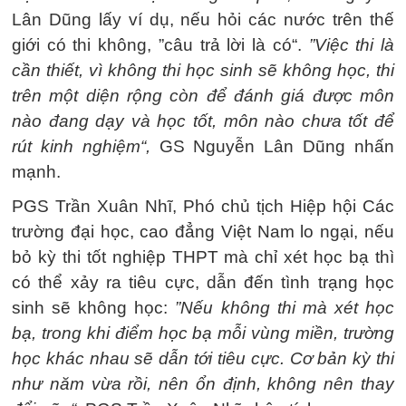
Lân Dũng lấy ví dụ, nếu hỏi các nước trên thế
giới có thi không, ”câu trả lời là có“.
”Việc thi là
cần thiết, vì không thi học sinh sẽ không học, thi
trên một diện rộng còn để đánh giá được môn
nào đang dạy và học tốt, môn nào chưa tốt để
rút kinh nghiệm“,
GS Nguyễn Lân Dũng nhấn
mạnh.
PGS Trần Xuân Nhĩ, Phó chủ tịch Hiệp hội Các
trường đại học, cao đẳng Việt Nam lo ngại, nếu
bỏ kỳ thi tốt nghiệp THPT mà chỉ xét học bạ thì
có thể xảy ra tiêu cực, dẫn đến tình trạng học
sinh sẽ không học:
”Nếu không thi mà xét học
bạ, trong khi điểm học bạ mỗi vùng miền, trường
học khác nhau sẽ dẫn tới tiêu cực. Cơ bản kỳ thi
như năm vừa rồi, nên ổn định, không nên thay