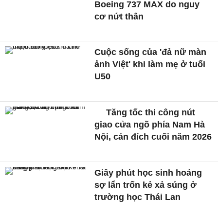
Boeing 737 MAX do nguy
cơ nứt thân
Cuộc sống của 'đả nữ màn
ảnh Việt' khi làm mẹ ở tuổi
U50
Tăng tốc thi công nút
giao cửa ngõ phía Nam Hà
Nội, cán đích cuối năm 2026
Giây phút học sinh hoảng
sợ lẩn trốn kẻ xả súng ở
trường học Thái Lan