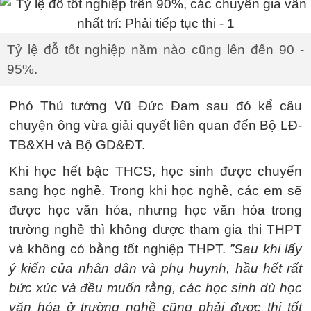
Tỷ lệ đỗ tốt nghiệp năm nào cũng lên đến 90 -
95%.
Phó Thủ tướng Vũ Đức Đam sau đó kể câu
chuyện ông vừa giải quyết liên quan đến Bộ LĐ-
TB&XH và Bộ GD&ĐT.
Khi học hết bậc THCS, học sinh được chuyển
sang học nghề. Trong khi học nghề, các em sẽ
được học văn hóa, nhưng học văn hóa trong
trường nghề thì không được tham gia thi THPT
và không có bằng tốt nghiệp THPT.
”Sau khi lấy
ý kiến của nhân dân và phụ huynh, hầu hết rất
bức xúc và đều muốn rằng, các học sinh dù học
văn hóa ở trường nghề cũng phải được thi tốt