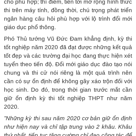
cho phù hợp; thí điểm, tiến tới mở rộng hình thức
thi trên máy tính, đồng thời, chú trọng phát triển
ngân hàng câu hỏi phù hợp với lộ trình đổi mới
giáo dục phổ thông.
Phó Thủ tướng Vũ Đức Đam khẳng định, kỳ thi
tốt nghiệp năm 2020 đã đạt được những kết quả
tốt đẹp và các trường đại học đang thực hiện xét
tuyển theo tiến độ. Đổi mới giáo dục đào tạo nói
chung và thi cử nói riêng là một quá trình nên
cần có sự ổn định để không gây xáo trộn đối với
học sinh. Do đó, trong thời gian trước mắt cần
giữ ổn định kỳ thi tốt nghiệp THPT như năm
2020.
”Những kỳ thi sau năm 2020 cơ bản giữ ổn định
như hiện nay và chỉ tập trung vào 2 khâu. Khâu
thứ nhất, tiếp tục tăng cường chỉ đạo công tác để