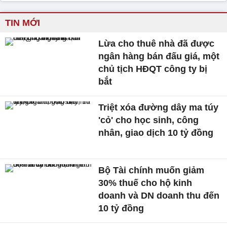
TIN MỚI
Lừa cho thuê nhà đã được
ngân hàng bán đấu giá, một
chủ tịch HĐQT công ty bị
bắt
Triệt xóa đường dây ma túy
'cỏ' cho học sinh, công
nhân, giao dịch 10 tỷ đồng
Bộ Tài chính muốn giảm
30% thuế cho hộ kinh
doanh và DN doanh thu đến
10 tỷ đồng