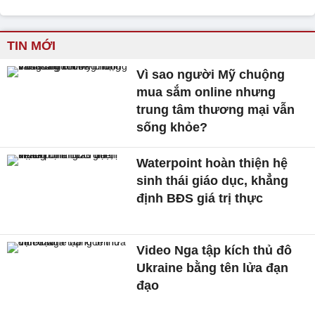
TIN MỚI
Vì sao người Mỹ chuộng
mua sắm online nhưng
trung tâm thương mại vẫn
sống khỏe?
Waterpoint hoàn thiện hệ
sinh thái giáo dục, khẳng
định BĐS giá trị thực
Video Nga tập kích thủ đô
Ukraine bằng tên lửa đạn
đạo