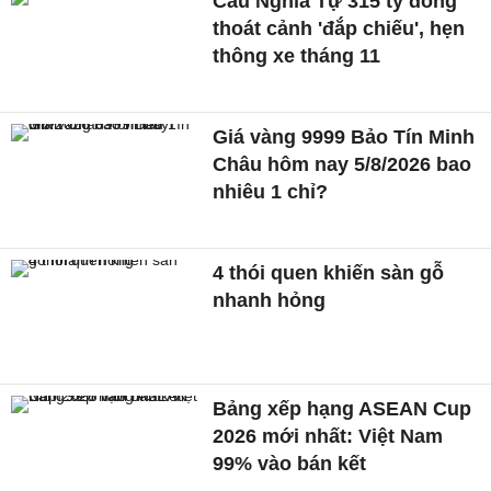
Cầu Nghĩa Tự 315 tỷ đồng
thoát cảnh 'đắp chiếu', hẹn
thông xe tháng 11
Giá vàng 9999 Bảo Tín Minh
Châu hôm nay 5/8/2026 bao
nhiêu 1 chỉ?
4 thói quen khiến sàn gỗ
nhanh hỏng
Bảng xếp hạng ASEAN Cup
2026 mới nhất: Việt Nam
99% vào bán kết