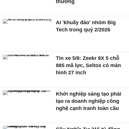
thường
AI 'khuấy đảo' nhóm Big
Tech trong quý 2/2026
Tin xe 5/8: Zeekr 9X 5 chỗ
885 mã lực, Seltos có màn
hình 27 inch
Khởi nghiệp sáng tạo phải
tạo ra doanh nghiệp công
nghệ cạnh tranh toàn cầu