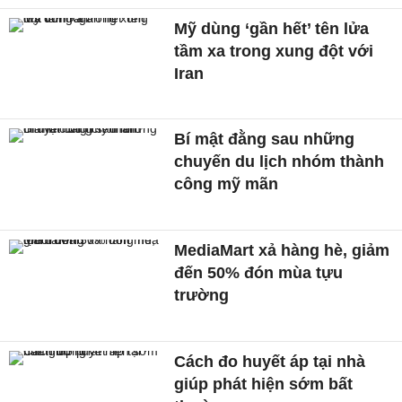
Mỹ dùng ‘gần hết’ tên lửa
tầm xa trong xung đột với
Iran
Bí mật đằng sau những
chuyến du lịch nhóm thành
công mỹ mãn
MediaMart xả hàng hè, giảm
đến 50% đón mùa tựu
trường
Cách đo huyết áp tại nhà
giúp phát hiện sớm bất