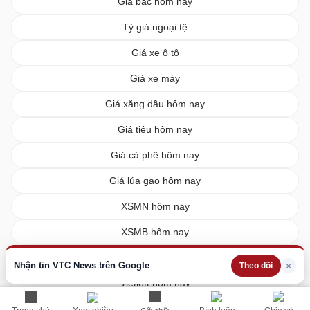
Giá bạc hôm nay
Tỷ giá ngoại tệ
Giá xe ô tô
Giá xe máy
Giá xăng dầu hôm nay
Giá tiêu hôm nay
Giá cà phê hôm nay
Giá lúa gạo hôm nay
XSMN hôm nay
XSMB hôm nay
XSMT hôm nay
Nhận tin VTC News trên Google
×
Theo dõi
Vietlott hôm nay