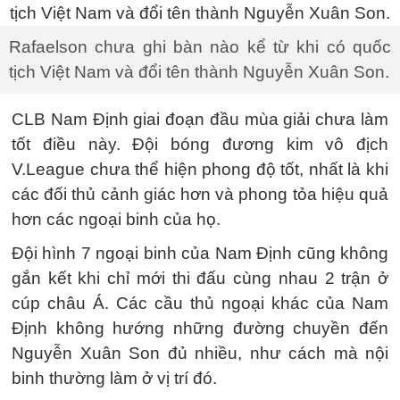
Rafaelson chưa ghi bàn nào kể từ khi có quốc
tịch Việt Nam và đổi tên thành Nguyễn Xuân Son.
CLB Nam Định giai đoạn đầu mùa giải chưa làm
tốt điều này. Đội bóng đương kim vô địch
V.League chưa thể hiện phong độ tốt, nhất là khi
các đối thủ cảnh giác hơn và phong tỏa hiệu quả
hơn các ngoại binh của họ.
Đội hình 7 ngoại binh của Nam Định cũng không
gắn kết khi chỉ mới thi đấu cùng nhau 2 trận ở
cúp châu Á. Các cầu thủ ngoại khác của Nam
Định không hướng những đường chuyền đến
Nguyễn Xuân Son đủ nhiều, như cách mà nội
binh thường làm ở vị trí đó.