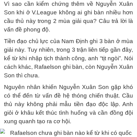
Vì sao cần kiểm chứng thêm về Nguyễn Xuân
Son khi ở V.League không ai ghi bàn nhiều hơn
cầu thủ này trong 2 mùa giải qua? Câu trả lời là
vấn đề phong độ.
Tiền đạo chủ lực của Nam Định ghi 3 bàn ở mùa
giải này. Tuy nhiên, trong 3 trận liên tiếp gần đây,
kể từ khi nhập tịch thành công, anh “tịt ngòi”. Nói
cách khác, Rafaelson ghi bàn, còn Nguyễn Xuân
Son thì chưa.
Nguyên nhân khiến Nguyễn Xuân Son gặp khó
có thể đến từ vấn đề hệ thóng chiến thuật. Cầu
thủ này không phải mẫu tiền đạo độc lập. Anh
giỏi ở khâu kết thúc tình huống và cần đồng đội
xung quanh tạo ra cơ hội.