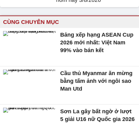
hôm nay 3/8/2026
CÙNG CHUYÊN MỤC
Bảng xếp hạng ASEAN Cup
2026 mới nhất: Việt Nam
99% vào bán kết
Cầu thủ Myanmar ăn mừng
bằng tấm ảnh với ngôi sao
Man Utd
Sơn La gây bất ngờ ở lượt
5 giải U16 nữ Quốc gia 2026