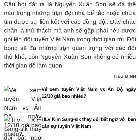
Câu hỏi đặt ra là Nguyễn Xuân Son sẽ đá thế
nào trong những trận đội nhà bế tắc hoặc chưa
tìm được sự liên kết với các đồng đội. Đây chắc
chắn là thử thách mà anh sẽ gặp phải nếu được
gọi lên đội tuyển Việt Nam trong thời gian tới. Đội
bóng sẽ đá những trận quan trọng với các đối
thủ khó, còn Nguyễn Xuân Son không có nhiều
thời gian để làm quen.
TIỂU MINH
Vé xem tuyển Việt Nam vs Ấn Độ ngày
12/10 giá bao nhiêu?
HLV Kim Sang-sik thay đổi bất ngờ với ban
cán sự tuyển Việt Nam