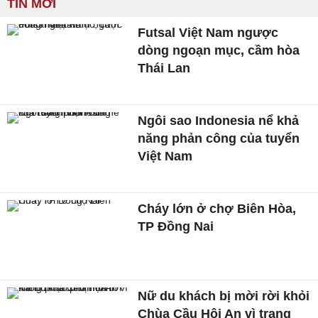
TIN MỚI
Futsal Việt Nam ngược
dòng ngoạn mục, cầm hòa
Thái Lan
Ngôi sao Indonesia nể khả
năng phản công của tuyển
Việt Nam
Cháy lớn ở chợ Biên Hòa,
TP Đồng Nai
Nữ du khách bị mời rời khỏi
Chùa Cầu Hội An vì trang