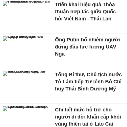
Triển khai hiệu quả Thỏa
thuận hợp tác giữa Quốc
hội Việt Nam - Thái Lan
Ông Putin bổ nhiệm người
đứng đầu lực lượng UAV
Nga
Tổng Bí thư, Chủ tịch nước
Tô Lâm tiếp Tư lệnh Bộ Chỉ
huy Thái Bình Dương Mỹ
Chi tiết mức hỗ trợ cho
người di dời khẩn cấp khỏi
vùng thiên tai ở Lào Cai