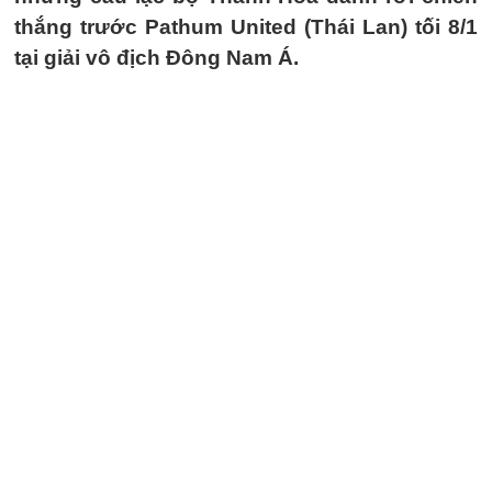
thắng trước Pathum United (Thái Lan) tối 8/1
tại giải vô địch Đông Nam Á.