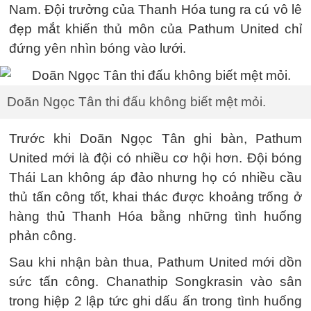
Nam. Đội trưởng của Thanh Hóa tung ra cú vô lê
đẹp mắt khiến thủ môn của Pathum United chỉ
đứng yên nhìn bóng vào lưới.
Doãn Ngọc Tân thi đấu không biết mệt mỏi.
Trước khi Doãn Ngọc Tân ghi bàn, Pathum
United mới là đội có nhiều cơ hội hơn. Đội bóng
Thái Lan không áp đảo nhưng họ có nhiều cầu
thủ tấn công tốt, khai thác được khoảng trống ở
hàng thủ Thanh Hóa bằng những tình huống
phản công.
Sau khi nhận bàn thua, Pathum United mới dồn
sức tấn công. Chanathip Songkrasin vào sân
trong hiệp 2 lập tức ghi dấu ấn trong tình huống