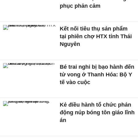
phục phản cảm
Kết nối tiêu thụ sản phẩm
tại phiên chợ HTX tỉnh Thái
Nguyên
Bé trai nghi bị bạo hành đến
tử vong ở Thanh Hóa: Bộ Y
tế vào cuộc
Kẻ điều hành tổ chức phản
động núp bóng tôn giáo lĩnh
án