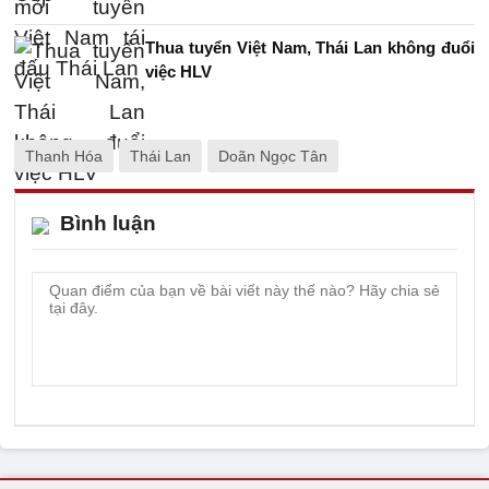
Thua tuyển Việt Nam, Thái Lan không đuổi
việc HLV
Thanh Hóa
Thái Lan
Doãn Ngọc Tân
Bình luận