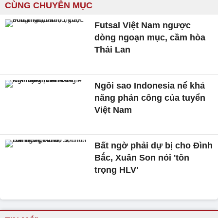
CÙNG CHUYÊN MỤC
Futsal Việt Nam ngược
dòng ngoạn mục, cầm hòa
Thái Lan
Ngôi sao Indonesia nể khả
năng phản công của tuyển
Việt Nam
Bất ngờ phải dự bị cho Đình
Bắc, Xuân Son nói 'tôn
trọng HLV'