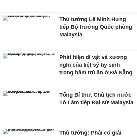
Thủ tướng Lê Minh Hưng
tiếp Bộ trưởng Quốc phòng
Malaysia
Phát hiện di vật và xương
nghi của liệt sỹ hy sinh
trong hầm trú ẩn ở Đà Nẵng
Tổng Bí thư, Chủ tịch nước
Tô Lâm tiếp Đại sứ Malaysia
Thủ tướng: Phải có giải