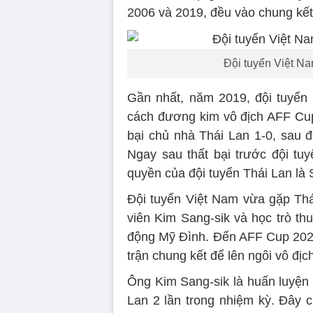
2006 và 2019, đều vào chung kết
Đội tuyển Việt Na
Gần nhất, năm 2019, đội tuyển
cách đương kim vô địch AFF Cup
bại chủ nhà Thái Lan 1-0, sau đ
Ngay sau thất bại trước đội tu
quyền của đội tuyển Thái Lan là 
Đội tuyển Việt Nam vừa gặp Thá
viên Kim Sang-sik và học trò th
động Mỹ Đình. Đến AFF Cup 2024,
trận chung kết để lên ngôi vô địc
Ông Kim Sang-sik là huấn luyện 
Lan 2 lần trong nhiệm kỳ. Đây c