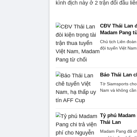
kình địch này ở 2 trận đối đầu liên
CĐV Thái Lan đò
Madam Pang từ
Chủ tịch Liên đoàn
đội tuyển Việt Nam 
Báo Thái Lan c
Tờ Siamsports cho 
Nam và không cần 
Tỷ phú Madam P
Thái Lan
Madam Pang đã chi