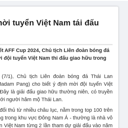
i tuyển Việt Nam tái đấu
ết AFF Cup 2024, Chủ tịch Liên đoàn bóng đá
ời đội tuyển Việt Nam thi đấu giao hữu trong
 (7/1), Chủ tịch Liên đoàn bóng đá Thái Lan
adam Pang) cho biết ý định mời đội tuyển Việt
ây là giải đấu giao hữu thường niên, có truyền
 với người hâm mộ Thái Lan.
i thủ từ nhiều châu lục, nằm trong top 100 trên
ng trong khu vực Đông Nam Á - thường là nhà vô
n Việt Nam từng 2 lần tham dự giải đấu vào năm