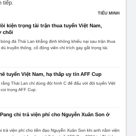
 tiếp.
TIỂU MINH
i kiện trọng tài trận thua tuyển Việt Nam,
 chối
 bóng đá Thái Lan khẳng định không khiếu nại sau trận thua
dù truyền thông, cổ động viên chỉ trích gay gắt trọng tài.
hê tuyển Việt Nam, hạ thấp uy tín AFF Cup
rằng Thái Lan chỉ dùng đội hình C để đấu với đội tuyển Việt
coi trọng AFF Cup.
ang chi trả viện phí cho Nguyễn Xuân Son ở
 trả viện phí cho tiền đạo Nguyễn Xuân Son khi anh nằm viện