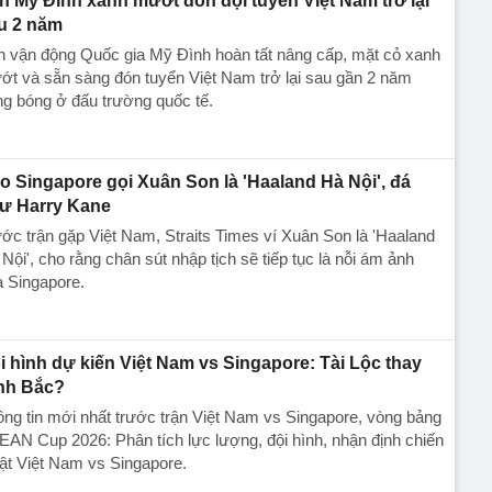
n Mỹ Đình xanh mướt đón đội tuyển Việt Nam trở lại
u 2 năm
n vận động Quốc gia Mỹ Đình hoàn tất nâng cấp, mặt cỏ xanh
t và sẵn sàng đón tuyển Việt Nam trở lại sau gần 2 năm
g bóng ở đấu trường quốc tế.
o Singapore gọi Xuân Son là 'Haaland Hà Nội', đá
ư Harry Kane
ớc trận gặp Việt Nam, Straits Times ví Xuân Son là 'Haaland
Nội', cho rằng chân sút nhập tịch sẽ tiếp tục là nỗi ám ảnh
 Singapore.
i hình dự kiến Việt Nam vs Singapore: Tài Lộc thay
nh Bắc?
ng tin mới nhất trước trận Việt Nam vs Singapore, vòng bảng
AN Cup 2026: Phân tích lực lượng, đội hình, nhận định chiến
ật Việt Nam vs Singapore.