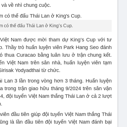
 và về nhì chung cuộc.
m có thể đấu Thái Lan ở King’s Cup.
 Việt Nam được mời tham dự King’s Cup với tư
. Thầy trò huấn luyện viên Park Hang Seo đánh
ó thua Curacao bằng luân lưu ở trận chung kết.
yển Việt Nam trên sân nhà, huấn luyện viên tạm
Sirisak Yodyadthai từ chức.
i Lan 3 lần trong vòng hơn 3 tháng. Huấn luyện
ua trong trận giao hữu tháng 9/2024 trên sân vận
 đội tuyển Việt Nam thắng Thái Lan ở cả 2 lượt
h.
viên đầu tiên giúp đội tuyển Việt Nam thắng Thái
ũng là lần đầu tiên đội tuyển Việt Nam đánh bại