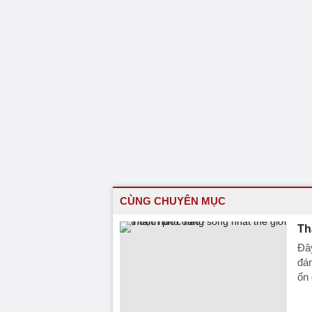
CÙNG CHUYÊN MỤC
Th
Đây
đán
ổn 