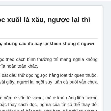
c xuôi là xấu, ngược lại thì
n, nhưng câu đố này lại khiến không ít người
 đọc theo cách bình thường thì mang nghĩa không
ghĩa hoàn toàn khác.
 bắt đầu thử đọc ngược hàng loạt từ quen thuộc.
vài giây, người lại ngồi suy luận cả buổi vẫn chưa
ng nằm ở vốn từ vựng, mà ở khả năng liên tưởng
hoặc thay cách đọc, nghĩa của từ có thể thay đổi