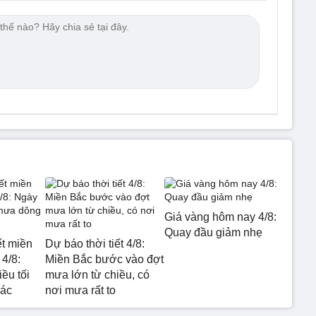
Giá vàng hôm nay 4/8:
Quay đầu giảm nhẹ
ết miền
Dự báo thời tiết 4/8:
4/8:
Miền Bắc bước vào đợt
ều tối
mưa lớn từ chiều, có
rác
nơi mưa rất to