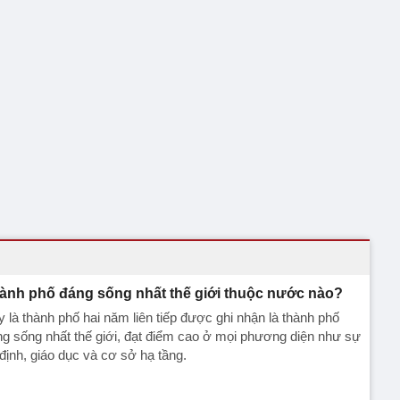
ành phố đáng sống nhất thế giới thuộc nước nào?
 là thành phố hai năm liên tiếp được ghi nhận là thành phố
g sống nhất thế giới, đạt điểm cao ở mọi phương diện như sự
định, giáo dục và cơ sở hạ tầng.