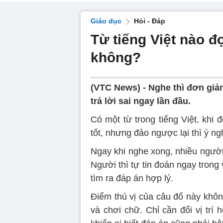
Giáo dục
Hỏi - Đáp
Từ tiếng Việt nào đọ
không?
(VTC News) -
Nghe thì đơn giả
trả lời sai ngay lần đầu.
Có một từ trong tiếng Việt, khi
tốt, nhưng đảo ngược lại thì ý n
Ngay khi nghe xong, nhiều người
Người thì tự tin đoán ngay trong 
tìm ra đáp án hợp lý.
Điểm thú vị của câu đố này khô
và chơi chữ. Chỉ cần đổi vị trí 