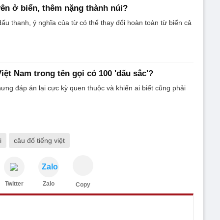
ên ở biển, thêm nặng thành núi?
ấu thanh, ý nghĩa của từ có thể thay đổi hoàn toàn từ biển cả
iệt Nam trong tên gọi có 100 'dấu sắc'?
ng đáp án lại cực kỳ quen thuộc và khiến ai biết cũng phải
i
câu đố tiếng việt
Zalo
Twitter
Zalo
Copy