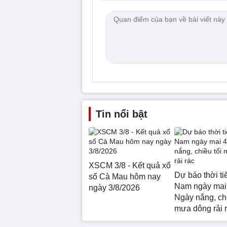
Tin nổi bật
XSCM 3/8 - Kết quả xổ
Dự báo thời ti
số Cà Mau hôm nay
Nam ngày mai 
ngày 3/8/2026
Ngày nắng, chi
mưa dông rải 