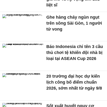
liệt sĩ
Ghe hàng cháy ngùn ngụt
trên sông Sài Gòn, 1 người
tử vong
Báo Indonesia chỉ tên 3 cầu
thủ chơi tệ khiến đội nhà bị
loại tại ASEAN Cup 2026
20 trường đại học dự kiến
lịch công bố điểm chuẩn
2026, sớm nhất từ ngày 9/8
Sốt xuất huyết nguy cơ