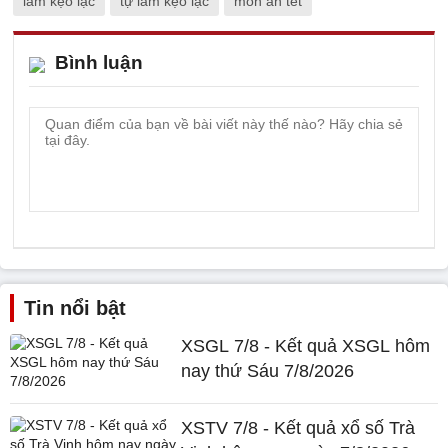
làm kẹo lạc
tự làm kẹo lạc
món ăn tết
Bình luận
Tin nổi bật
XSGL 7/8 - Kết quả XSGL hôm
nay thứ Sáu 7/8/2026
XSTV 7/8 - Kết quả xổ số Trà