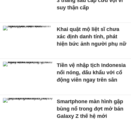
3 tháng sau cấp cứu vội vì
suy thận cấp
Khai quật mộ liệt sĩ chưa
xác định danh tính, phát
hiện bức ảnh người phụ nữ
Tiền vệ nhập tịch Indonesia
nổi nóng, đấu khẩu với cổ
động viên ngay trên sân
Smartphone màn hình gập
bùng nổ trong đợt mở bán
Galaxy Z thế hệ mới