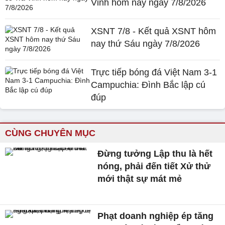
Vinh hôm nay ngày 7/8/2026
XSNT 7/8 - Kết quả XSNT hôm
nay thứ Sáu ngày 7/8/2026
Trực tiếp bóng đá Việt Nam 3-1
Campuchia: Đình Bắc lập cú
đúp
CÙNG CHUYÊN MỤC
Đừng tưởng Lập thu là hết
nóng, phải đến tiết Xử thử
mới thật sự mát mẻ
Phạt doanh nghiệp ép tăng