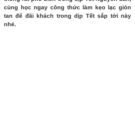
cùng học ngay công thức làm kẹo lạc giòn
tan để đãi khách trong dịp Tết sắp tới này
nhé.