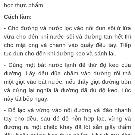
bọc thực phẩm.
Cách làm:
- Cho đường và nước lọc vào nồi đun sôi ở lửa
vừa cho đến khi nước sôi và đường tan hết thì
cho mật ong và chanh vào quấy đều tay. Tiếp
tục đun cho đến khi đường keo và sánh lại.
- Dùng một bát nước lạnh để thử độ keo của
đường. Lấy đầu đũa chấm vào đường rồi thả
một giọt vào bát nước, nếu thấy giọt đường tròn
và cứng lại nghĩa là đường đã đủ độ keo. Lúc
này tắt bếp ngay.
- Đổ lạc và vừng vào nồi đường và đảo nhanh
tay cho đều, sau đó đổ hỗn hợp lạc, vừng và
đường ra một chiếc khay đã lót sẵn giấy thấm