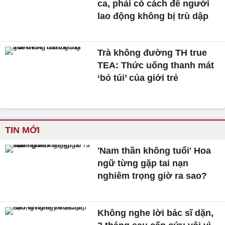
ca, phải có cách để người
lao động không bị trù dập
Trà không đường TH true
TEA: Thức uống thanh mát
‘bỏ túi’ của giới trẻ
TIN MỚI
'Nam thần không tuổi' Hoa
ngữ từng gặp tai nạn
nghiêm trọng giờ ra sao?
Không nghe lời bác sĩ dặn,