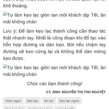
khô thoáng.
Lưu ý: Để làm kẹo lạc thành công cần thao tác
thật nhanh tay. Nhất là công đoạn khi đổ lạc vào
hỗn hợp đường và dàn kẹo. Bởi nếu chậm tay
đường sẽ keo cứng lại và không thể dàn mỏng
kẹo được.
Chúc các bạn thành công!
CT, ẢNH: NGUYỄN THỊ THU NGUYỆT
món ngon
kẹo lạc
tin tuc
kẹo lạc ngon