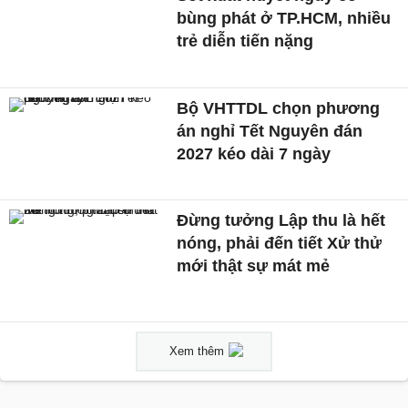
bùng phát ở TP.HCM, nhiều
trẻ diễn tiến nặng
Bộ VHTTDL chọn phương
án nghỉ Tết Nguyên đán
2027 kéo dài 7 ngày
Đừng tưởng Lập thu là hết
nóng, phải đến tiết Xử thử
mới thật sự mát mẻ
Xem thêm