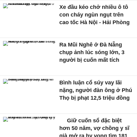
Xe đầu kéo chở nhiều ô tô
con cháy ngùn ngụt trên
cao tốc Hà Nội - Hải Phòng
Ra Mũi Nghê ở Đà Nẵng
chụp ảnh lúc sóng lớn, 3
người bị cuốn mất tích
Bình luận cổ súy vay lãi
nặng, người đàn ông ở Phú
Thọ bị phạt 12,5 triệu đồng
Giữ cuốn sổ đặc biệt
hơn 50 năm, vợ chồng y sĩ
già mở ra hy vọng tìm 181