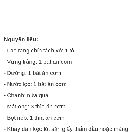
Nguyên liệu:
- Lạc rang chín tách vỏ: 1 tô
- Vừng trắng: 1 bát ăn cơm
- Đường: 1 bát ăn cơm
- Nước lọc: 1 bát ăn cơm
- Chanh: nửa quả
- Mật ong: 3 thìa ăn cơm
- Bột nếp: 1 thìa ăn cơm
- Khay dàn kẹo lót sẵn giấy thấm dầu hoặc màng