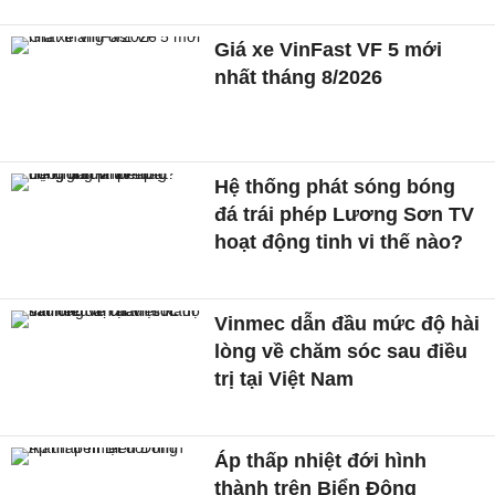
Giá xe VinFast VF 5 mới
nhất tháng 8/2026
Hệ thống phát sóng bóng
đá trái phép Lương Sơn TV
hoạt động tinh vi thế nào?
Vinmec dẫn đầu mức độ hài
lòng về chăm sóc sau điều
trị tại Việt Nam
Áp thấp nhiệt đới hình
thành trên Biển Đông