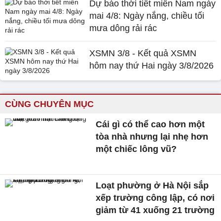
Dự báo thời tiết miền Nam ngày
mai 4/8: Ngày nắng, chiều tối
mưa dông rải rác
XSMN 3/8 - Kết quả XSMN
hôm nay thứ Hai ngày 3/8/2026
CÙNG CHUYÊN MỤC
Cái gì có thể cao hơn một
tòa nhà nhưng lại nhẹ hơn
một chiếc lông vũ?
Loạt phường ở Hà Nội sắp
xếp trường công lập, có nơi
giảm từ 41 xuống 21 trường