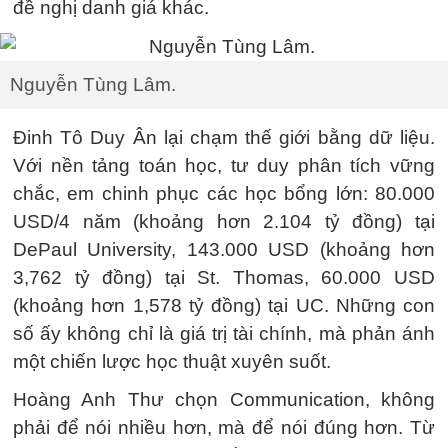
đề nghị danh giá khác.
Nguyễn Tùng Lâm.
Đinh Tô Duy Ân lại chạm thế giới bằng dữ liệu.
Với nền tảng toán học, tư duy phân tích vững
chắc, em chinh phục các học bổng lớn: 80.000
USD/4 năm (khoảng hơn 2.104 tỷ đồng) tại
DePaul University, 143.000 USD (khoảng hơn
3,762 tỷ đồng) tại St. Thomas, 60.000 USD
(khoảng hơn 1,578 tỷ đồng) tại UC. Những con
số ấy không chỉ là giá trị tài chính, mà phản ánh
một chiến lược học thuật xuyên suốt.
Hoàng Anh Thư chọn Communication, không
phải để nói nhiều hơn, mà để nói đúng hơn. Từ