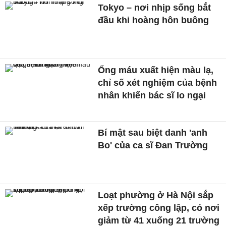
Tokyo – nơi nhịp sống bắt
đầu khi hoàng hôn buông
Ống máu xuất hiện màu lạ,
chỉ số xét nghiệm của bệnh
nhân khiến bác sĩ lo ngại
Bí mật sau biệt danh 'anh
Bo' của ca sĩ Đan Trường
Loạt phường ở Hà Nội sắp
xếp trường công lập, có nơi
giảm từ 41 xuống 21 trường