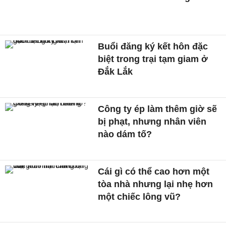
Buổi đăng ký kết hôn đặc
biệt trong trại tạm giam ở
Đắk Lắk
Công ty ép làm thêm giờ sẽ
bị phạt, nhưng nhân viên
nào dám tố?
Cái gì có thể cao hơn một
tòa nhà nhưng lại nhẹ hơn
một chiếc lông vũ?