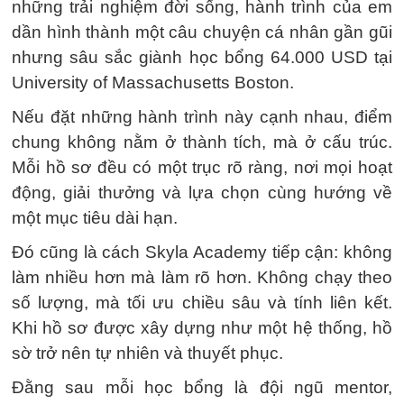
những trải nghiệm đời sống, hành trình của em
dần hình thành một câu chuyện cá nhân gần gũi
nhưng sâu sắc giành học bổng 64.000 USD tại
University of Massachusetts Boston.
Nếu đặt những hành trình này cạnh nhau, điểm
chung không nằm ở thành tích, mà ở cấu trúc.
Mỗi hồ sơ đều có một trục rõ ràng, nơi mọi hoạt
động, giải thưởng và lựa chọn cùng hướng về
một mục tiêu dài hạn.
Đó cũng là cách Skyla Academy tiếp cận: không
làm nhiều hơn mà làm rõ hơn. Không chạy theo
số lượng, mà tối ưu chiều sâu và tính liên kết.
Khi hồ sơ được xây dựng như một hệ thống, hồ
sờ trở nên tự nhiên và thuyết phục.
Đằng sau mỗi học bổng là đội ngũ mentor,