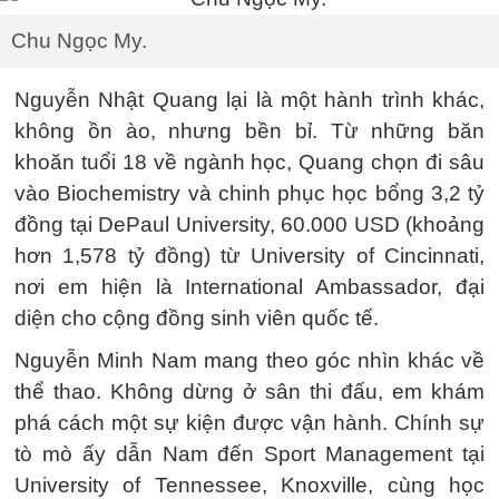
Chu Ngọc My.
Nguyễn Nhật Quang lại là một hành trình khác,
không ồn ào, nhưng bền bỉ. Từ những băn
khoăn tuổi 18 về ngành học, Quang chọn đi sâu
vào Biochemistry và chinh phục học bổng 3,2 tỷ
đồng tại DePaul University, 60.000 USD (khoảng
hơn 1,578 tỷ đồng) từ University of Cincinnati,
nơi em hiện là International Ambassador, đại
diện cho cộng đồng sinh viên quốc tế.
Nguyễn Minh Nam mang theo góc nhìn khác về
thể thao. Không dừng ở sân thi đấu, em khám
phá cách một sự kiện được vận hành. Chính sự
tò mò ấy dẫn Nam đến Sport Management tại
University of Tennessee, Knoxville, cùng học