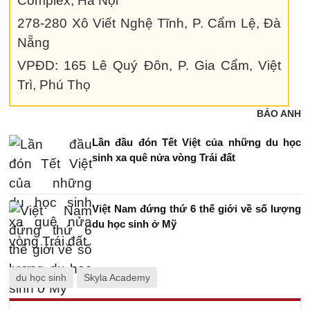
Complex, Hà Nội
278-280 Xô Viết Nghệ Tĩnh, P. Cẩm Lệ, Đà
Nẵng
VPĐD: 165 Lê Quý Đôn, P. Gia Cẩm, Việt
Trì, Phú Thọ
BẢO ANH
Lần đầu đón Tết Việt của những du học
sinh xa quê nửa vòng Trái đất
Việt Nam đứng thứ 6 thế giới về số lượng
du học sinh ở Mỹ
du học sinh
Skyla Academy