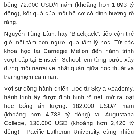
bổng 72.000 USD/4 năm (khoảng hơn 1,893 tỷ
đồng), kết quả của một hồ sơ có định hướng rõ
ràng.
Nguyễn Tùng Lâm, hay “Blackjack”, tiếp cận thế
giới nội tâm con người qua tâm lý học. Từ các
khóa học tại Carnegie Mellon đến hành trình
vượt cấp tại Einstein School, em từng bước xây
dựng một narrative nhất quán giữa học thuật và
trải nghiệm cá nhân.
Với sự đồng hành chiến lược từ Skyla Academy,
hành trình ấy được định hình rõ nét, mở ra loạt
học bổng ấn tượng: 182.000 USD/4 năm
(khoảng hơn 4,788 tỷ đồng) tại Augustana
College, 130.000 USD (khoảng hơn 3,420 tỷ
đồng) - Pacific Lutheran University, cùng nhiều