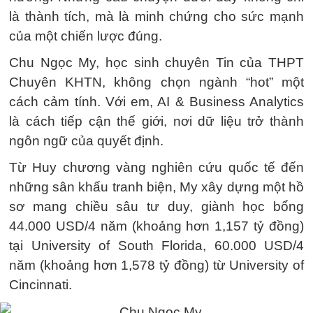
là thành tích, mà là minh chứng cho sức mạnh
của một chiến lược đúng.
Chu Ngọc My, học sinh chuyên Tin của THPT
Chuyên KHTN, không chọn ngành “hot” một
cách cảm tính. Với em, AI & Business Analytics
là cách tiếp cận thế giới, nơi dữ liệu trở thành
ngôn ngữ của quyết định.
Từ Huy chương vàng nghiên cứu quốc tế đến
những sân khấu tranh biện, My xây dựng một hồ
sơ mang chiều sâu tư duy, giành học bổng
44.000 USD/4 năm (khoảng hơn 1,157 tỷ đồng)
tại University of South Florida, 60.000 USD/4
năm (khoảng hơn 1,578 tỷ đồng) từ University of
Cincinnati.