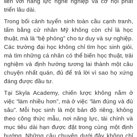
liền với năng lực nghề nghiệp và cơ hội phát
triển lâu dài.
Trong bối cảnh tuyển sinh toàn cầu cạnh tranh,
tấm bằng cử nhân Mỹ không còn chỉ là học
thuật, mà là “bệ phóng” cho tư duy và sự nghiệp.
Các trường đại học không chỉ tìm học sinh giỏi,
mà tìm những cá nhân có thể biến học thuật, trải
nghiệm và định hướng tương lai thành một câu
chuyện nhất quán, đủ để trả lời vì sao họ xứng
đáng được đầu tư.
Tại Skyla Academy, chiến lược không nằm ở
việc “làm nhiều hơn”, mà ở việc “làm đúng và đủ
sâu”. Mỗi học sinh là một bản đồ riêng, không
theo công thức mẫu, nơi năng lực, tài chính và
mục tiêu dài hạn được đặt trong cùng một định
hướng. Những câu chuyện dưới đây không chỉ