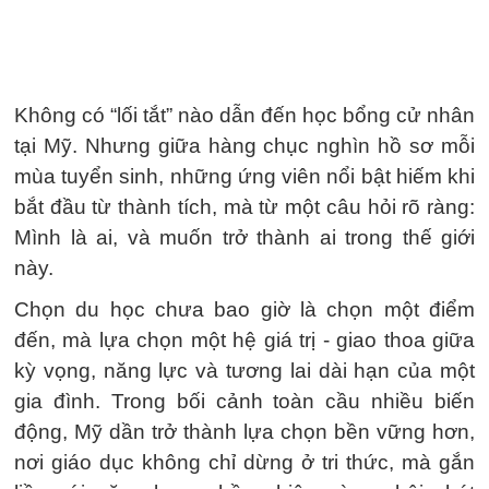
Không có “lối tắt” nào dẫn đến học bổng cử nhân
tại Mỹ. Nhưng giữa hàng chục nghìn hồ sơ mỗi
mùa tuyển sinh, những ứng viên nổi bật hiếm khi
bắt đầu từ thành tích, mà từ một câu hỏi rõ ràng:
Mình là ai, và muốn trở thành ai trong thế giới
này.
Chọn du học chưa bao giờ là chọn một điểm
đến, mà lựa chọn một hệ giá trị - giao thoa giữa
kỳ vọng, năng lực và tương lai dài hạn của một
gia đình. Trong bối cảnh toàn cầu nhiều biến
động, Mỹ dần trở thành lựa chọn bền vững hơn,
nơi giáo dục không chỉ dừng ở tri thức, mà gắn