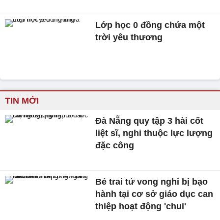
Lớp học 0 đồng chứa một
trời yêu thương
TIN MỚI
Đà Nẵng quy tập 3 hài cốt
liệt sĩ, nghi thuộc lực lượng
đặc công
Bé trai tử vong nghi bị bạo
hành tại cơ sở giáo dục can
thiệp hoạt động 'chui'