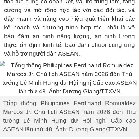
tiếp tục củng cố đoàn kết, vai trò trung tâm, tăng
cường và mở rộng hợp tác với các đối tác, và
đẩy mạnh và nâng cao hiệu quả triển khai các
kế hoạch và chương trình hợp tác, nhất là về
bảo đảm an ninh năng lượng, an ninh lương
thực, ổn định kinh tế, bảo đảm chuỗi cung ứng
và hỗ trợ người dân ASEAN.
Tổng thống Philippines Ferdinand Romualdez
Marcos Jr, Chủ tịch ASEAN năm 2026 đón Thủ
tướng Lê Minh Hưng dự Hội nghị Cấp cao
ASEAN lần thứ 48. Ảnh: Dương Giang/TTXVN