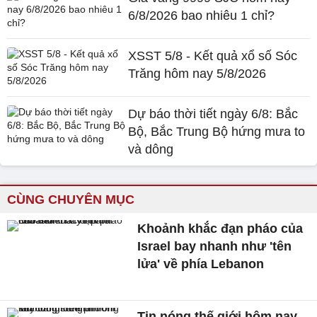
6/8/2026 bao nhiêu 1 chỉ?
XSST 5/8 - Kết quả xổ số Sóc
Trăng hôm nay 5/8/2026
Dự báo thời tiết ngày 6/8: Bắc
Bộ, Bắc Trung Bộ hứng mưa to
và dông
CÙNG CHUYÊN MỤC
Khoảnh khắc đạn pháo của
Israel bay nhanh như 'tên
lửa' về phía Lebanon
Tin nóng thế giới hôm nay