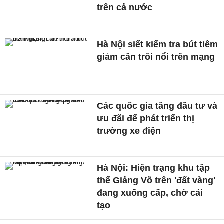
trên cả nước
Hà Nội siết kiểm tra bút tiêm
giảm cân trôi nổi trên mạng
Các quốc gia tăng đầu tư và
ưu đãi để phát triển thị
trường xe điện
Hà Nội: Hiện trạng khu tập
thể Giảng Võ trên 'đất vàng'
đang xuống cấp, chờ cải
tạo