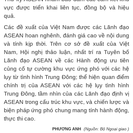
vực được triển khai liên tục, đồng bộ và hiệu
quả.
Các đề xuất của Việt Nam được các Lãnh đạo
ASEAN hoan nghênh, đánh giá cao về nội dung
và tính kịp thời. Trên cơ sở đề xuất của Việt
Nam, Hội nghị thảo luận, nhất trí ra Tuyên bố
Lãnh đạo ASEAN về các Hành động ưu tiên
củng cố tự cường khu vực ứng phó với các hệ
lụy từ tình hình Trung Đông; thể hiện quan điểm
chính trị của ASEAN với các hệ lụy tình hình
Trung Đông, tầm nhìn của các Lãnh đạo định vị
ASEAN trong cấu trúc khu vực, và chiến lược và
biện pháp ứng phó chung mang tính hành động,
thực thi cao.
PHƯƠNG ANH
(Nguồn: Bộ Ngoại giao )