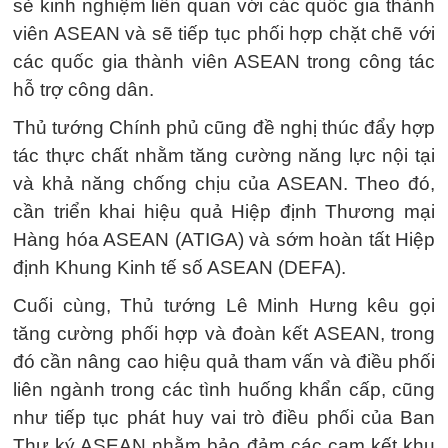
sẻ kinh nghiệm liên quan với các quốc gia thành
viên ASEAN và sẽ tiếp tục phối hợp chặt chẽ với
các quốc gia thành viên ASEAN trong công tác
hỗ trợ công dân.
Thủ tướng Chính phủ cũng đề nghị thúc đẩy hợp
tác thực chất nhằm tăng cường năng lực nội tại
và khả năng chống chịu của ASEAN. Theo đó,
cần triển khai hiệu quả Hiệp định Thương mại
Hàng hóa ASEAN (ATIGA) và sớm hoàn tất Hiệp
định Khung Kinh tế số ASEAN (DEFA).
Cuối cùng, Thủ tướng Lê Minh Hưng kêu gọi
tăng cường phối hợp và đoàn kết ASEAN, trong
đó cần nâng cao hiệu quả tham vấn và điều phối
liên ngành trong các tình huống khẩn cấp, cũng
như tiếp tục phát huy vai trò điều phối của Ban
Thư ký ASEAN nhằm bảo đảm các cam kết khu