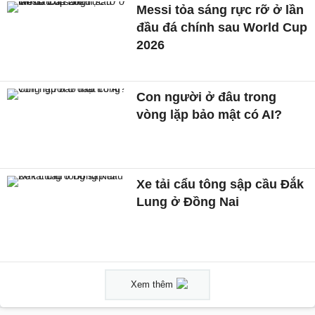
Messi tỏa sáng rực rỡ ở lần
đầu đá chính sau World Cup
2026
Con người ở đâu trong
vòng lặp bảo mật có AI?
Xe tải cẩu tông sập cầu Đắk
Lung ở Đồng Nai
Xem thêm