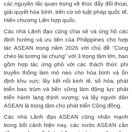
các nguyên tắc quan trọng về thúc đẩy đối thoại,
giải quyết hòa bình, trên cơ sở luật pháp quốc tế,
Hiến chương Liên hợp quốc.
Các nhà Lãnh đạo cũng chia sẻ và ủng hộ các
định hướng và ưu tiên của Philippines cho hợp
tác ASEAN trong năm 2026 với chủ đề “Cùng
chèo lái tương lai chung” với 3 trọng tâm lớn, bao
gồm hợp tác ứng phó với các thách thức phi
truyền thống làm mỏ neo cho hòa bình và ổn
định khu vực; lấy kết nối kinh tế, số hóa, phát
triển bao trùm và bền vững làm động lực phát
triển hành lang thịnh vượng; và lấy người dân
ASEAN là trọng tâm cho phát triển Cộng đồng.
Các nhà Lãnh đạo ASEAN cũng nhấn mạnh
trong bối cảnh hiện nay, các nước ASEAN cần