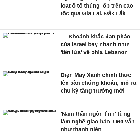
loạt ô tô thủng lốp trên cao
tốc qua Gia Lai, Đắk Lắk
Khoảnh khắc đạn pháo
của Israel bay nhanh như
'tên lửa' về phía Lebanon
Điện Máy Xanh chính thức
lên sàn chứng khoán, mở ra
chu kỳ tăng trưởng mới
'Nam thần ngôn tình' từng
làm nghề giao báo, U60 vẫn
như thanh niên