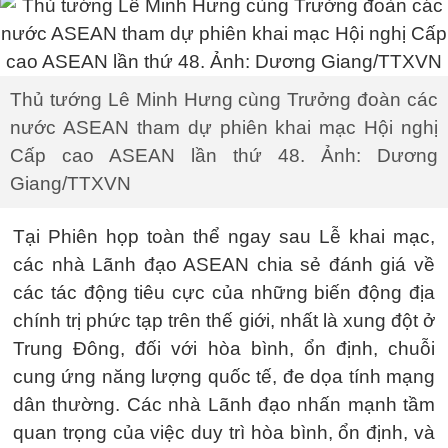
Thủ tướng Lê Minh Hưng cùng Trưởng đoàn các
nước ASEAN tham dự phiên khai mạc Hội nghị
Cấp cao ASEAN lần thứ 48. Ảnh: Dương
Giang/TTXVN
Tại Phiên họp toàn thể ngay sau Lễ khai mạc,
các nhà Lãnh đạo ASEAN chia sẻ đánh giá về
các tác động tiêu cực của những biến động địa
chính trị phức tạp trên thế giới, nhất là xung đột ở
Trung Đông, đối với hòa bình, ổn định, chuỗi
cung ứng năng lượng quốc tế, đe dọa tính mạng
dân thường. Các nhà Lãnh đạo nhấn mạnh tầm
quan trọng của việc duy trì hòa bình, ổn định, và