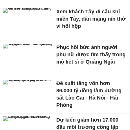
Xem khách Tây đi cầu khỉ
miền Tây, dân mạng nín thở
vì hồi hộp
Phục hồi bức ảnh người
phụ nữ được tìm thấy trong
mộ liệt sĩ ở Quảng Ngãi
Đề xuất tăng vốn hơn
86.000 tỷ đồng làm đường
sắt Lào Cai - Hà Nội - Hải
Phòng
Dự kiến giảm hơn 17.000
đầu mối trường công lập