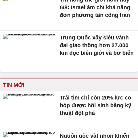
6/8: Israel ám chỉ khả năng
đơn phương tấn công Iran
Trung Quốc xây siêu vành
đai giao thông hơn 27.000
km dọc biên giới và bờ biển
TIN MỚI
Trái tim chỉ còn 20% lực co
bóp được hồi sinh bằng kỹ
thuật đột phá
Nguồn gốc vật nhọn khiến