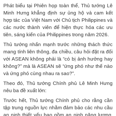
Phát biểu tại Phiên họp toàn thể, Thủ tướng Lê
Minh Hưng khẳng định sự ủng hộ và cam kết
hợp tác của Việt Nam với Chủ tịch Philippines và
các nước thành viên để hiện thực hóa các ưu
tiên, sáng kiến của Philippines trong năm 2026.
Thủ tướng nhấn mạnh trước những thách thức
mang tính liên thông, đa chiều, câu hỏi đặt ra đối
với ASEAN không phải là “có bị ảnh hưởng hay
không?” mà là ASEAN sẽ “ứng phó như thế nào
và ứng phó cùng nhau ra sao?”.
Theo đó, Thủ tướng Chính phủ Lê Minh Hưng
nêu ba đề xuất lớn:
Trước hết, Thủ tướng Chính phủ cho rằng cần
tập trung nguồn lực nhằm đảm bảo các nhu cầu
an ninh thiết yếu bao gồm an ninh năng lượng,