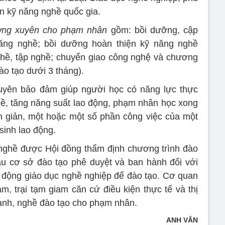
ẩn kỹ năng nghề quốc gia.
ường xuyên cho phạm nhân
gồm: bồi dưỡng, cập
năng nghề; bồi dưỡng hoàn thiện kỹ năng nghề
ghề, tập nghề; chuyển giao công nghệ và chương
đào tạo dưới 3 tháng).
uyên bảo đảm giúp người học có năng lực thực
ề, tăng năng suất lao động, phạm nhân học xong
n giản, một hoặc một số phần công việc của một
 sinh lao động.
 nghề được Hội đồng thẩm định chương trình đào
u cơ sở đào tạo phê duyệt và ban hành đối với
 động giáo dục nghề nghiệp để đào tạo. Cơ quan
iam, trại tạm giam căn cứ điều kiện thực tế và thị
ành, nghề đào tạo cho phạm nhân.
ANH VĂN