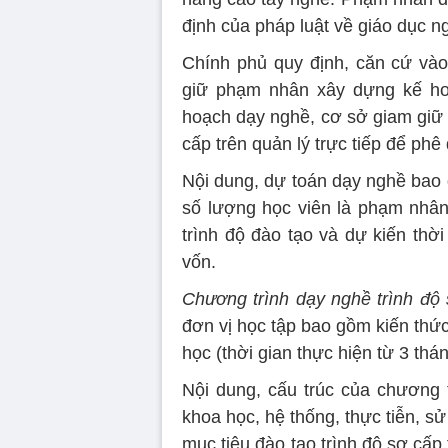
định của pháp luật về giáo dục n
Chính phủ quy định, căn cứ vào
giữ phạm nhân xây dựng kế h
hoạch dạy nghề, cơ sở giam giữ
cấp trên quản lý trực tiếp để phê
Nội dung, dự toán dạy nghề bao 
số lượng học viên là phạm nhân 
trình độ đào tạo và dự kiến thờ
vốn.
Chương trình dạy nghề trình đ
đơn vị học tập bao gồm kiến thứ
học (thời gian thực hiện từ 3 th
Nội dung, cấu trúc của chương t
khoa học, hệ thống, thực tiễn, 
mục tiêu đào tạo trình độ sơ cấp