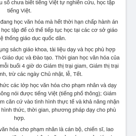
 số chưa biết tiếng Việt tự nghiên cứu, học tập
tiếng Việt.
đang học văn hóa mà hết thời hạn chấp hành án
 học tập để có thể tiếp tục học tại các cơ sở giáo
hệ thống giáo dục quốc dân.
ng sách giáo khoa, tài liệu dạy và học phù hợp
 Giáo dục và Đào tạo. Thời gian học văn hóa của
mỗi buổi 4 giờ do Giám thị trại giam, Giám thị trại
nh, trừ các ngày Chủ nhật, lễ, Tết.
hức các lớp học văn hóa cho phạm nhân và dạy
ông nói được tiếng Việt (tiếng phổ thông); Giám
giam căn cứ vào tình hình thực tế và khả năng nhận
 hình thức, thời gian, phương pháp dạy cho phù
hợp.
văn hóa cho phạm nhân là cán bộ, chiến sĩ, lao