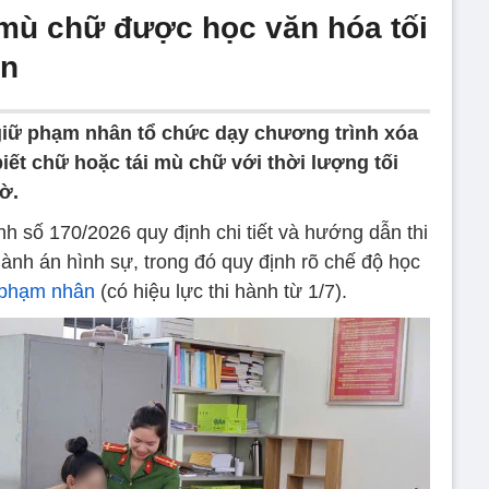
mù chữ được học văn hóa tối
ần
iữ phạm nhân tổ chức dạy chương trình xóa
t chữ hoặc tái mù chữ với thời lượng tối
iờ.
h số 170/2026 quy định chi tiết và hướng dẫn thi
ành án hình sự, trong đó quy định rõ chế độ học
phạm nhân
(có hiệu lực thi hành từ 1/7).