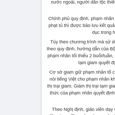
nước ngoài, người dân tộc thiểu
Chính phủ quy định, phạm nhân 
phạt tù thì được bảo lưu kết quả
dục trong 
Tùy theo chương trình mà sử dụ
theo quy định, hướng dẫn của Bộ
phạm nhân tối thiểu 2 buổi/tuần, 
tạm giam quyết đị
Cơ sở giam giữ phạm nhân tổ c
nói tiếng Việt cho phạm nhân kh
thị trại giam, Giám thị trại tạm 
thức của phạm nhân quyết định
Theo Nghị định, giáo viên dạy 