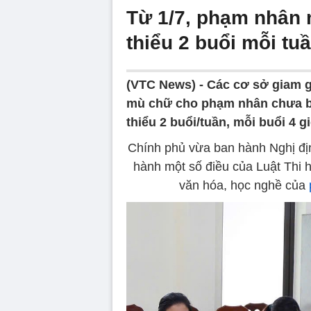
Từ 1/7, phạm nhân 
thiểu 2 buổi mỗi tu
(VTC News) -
Các cơ sở giam g
mù chữ cho phạm nhân chưa biế
thiểu 2 buổi/tuần, mỗi buổi 4 g
Chính phủ vừa ban hành Nghị địn
hành một số điều của Luật Thi h
văn hóa, học nghề của