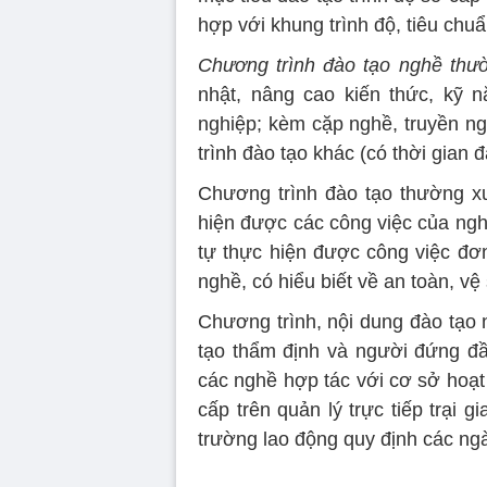
hợp với khung trình độ, tiêu chu
Chương trình đào tạo nghề th
nhật, nâng cao kiến thức, kỹ 
nghiệp; kèm cặp nghề, truyền n
trình đào tạo khác (có thời gian 
Chương trình đào tạo thường x
hiện được các công việc của ngh
tự thực hiện được công việc đơ
nghề, có hiểu biết về an toàn, vệ
Chương trình, nội dung đào tạo
tạo thẩm định và người đứng đầ
các nghề hợp tác với cơ sở hoạt
cấp trên quản lý trực tiếp trại g
trường lao động quy định các ng