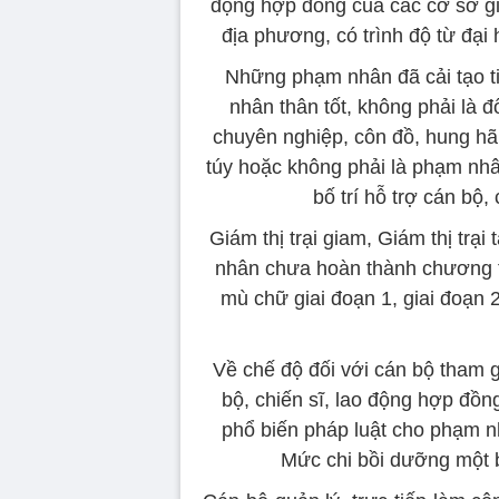
động hợp đồng của các cơ sở g
địa phương, có trình độ từ đại
Những phạm nhân đã cải tạo ti
nhân thân tốt, không phải là 
chuyên nghiệp, côn đồ, hung hã
túy hoặc không phải là phạm nhâ
bố trí hỗ trợ cán bộ
Giám thị trại giam, Giám thị tr
nhân chưa hoàn thành chương t
mù chữ giai đoạn 1, giai đoạn 
Về chế độ đối với cán bộ tham g
bộ, chiến sĩ, lao động hợp đồn
phổ biến pháp luật cho phạm n
Mức chi bồi dưỡng một 