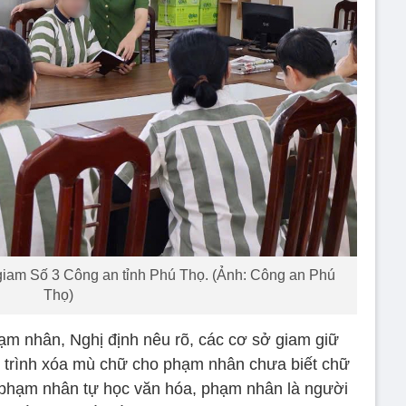
giam Số 3 Công an tỉnh Phú Thọ. (Ảnh: Công an Phú
Thọ)
ạm nhân, Nghị định nêu rõ, các cơ sở giam giữ
trình xóa mù chữ cho phạm nhân chưa biết chữ
 phạm nhân tự học văn hóa, phạm nhân là người