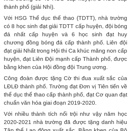
thành phố (giải Nhì).
Với HSG Thể dục thể thao (TDTT), nhà trường
có 8 học sinh đạt giải TDTT cấp huyện, đội bóng
đá nhất cấp huyện và 6 học sinh đạt huy
chương đồng bóng đá cấp thành phố. Liên đội
đạt giải Nhất trong Hội thi Ca khúc măng non cấp
huyện, đạt Liên Đội mạnh cấp Thành phố, được
bằng khen của Hội đồng đội Trung ương.
Công đoàn được tặng Cờ thi đua xuất sắc của
LĐLĐ thành phố. Trường đạt Đơn vị Tiên tiến về
thể dục thể thao cấp thành phố, đạt Cơ quan đạt
chuẩn văn hóa giai đoạn 2019-2020.
Với nhiều thành tích nổi trội như vậy năm học
2020-2021 nhà trường đã được tặng danh hiệu
Tập thể Lao động xuất sắc, Bằng khen của Bộ