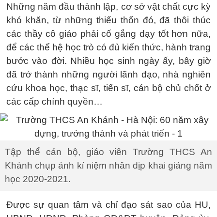
Những năm đầu thành lập, cơ sở vật chất cực kỳ
khó khăn, từ những thiếu thốn đó, đã thôi thúc
các thầy cô giáo phải cố gắng dạy tốt hơn nữa,
để các thế hệ học trò có đủ kiến thức, hành trang
bước vào đời. Nhiều học sinh ngày ấy, bây giờ
đã trở thành những người lãnh đạo, nhà nghiên
cứu khoa học, thạc sĩ, tiến sĩ, cán bộ chủ chốt ở
các cấp chính quyền…
Tập thể cán bộ, giáo viên Trường THCS An
Khánh chụp ảnh kỉ niệm nhân dịp khai giảng năm
học 2020-2021.
Được sự quan tâm và chỉ đạo sát sao của HU,