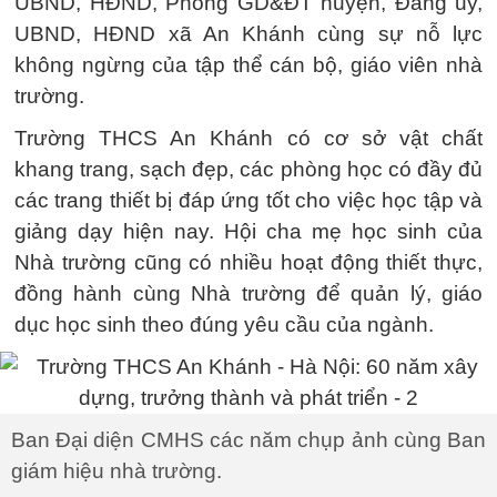
UBND, HĐND, Phòng GD&ĐT huyện, Đảng ủy,
UBND, HĐND xã An Khánh cùng sự nỗ lực
không ngừng của tập thể cán bộ, giáo viên nhà
trường.
Trường THCS An Khánh có cơ sở vật chất
khang trang, sạch đẹp, các phòng học có đầy đủ
các trang thiết bị đáp ứng tốt cho việc học tập và
giảng dạy hiện nay. Hội cha mẹ học sinh của
Nhà trường cũng có nhiều hoạt động thiết thực,
đồng hành cùng Nhà trường để quản lý, giáo
dục học sinh theo đúng yêu cầu của ngành.
Ban Đại diện CMHS các năm chụp ảnh cùng Ban
giám hiệu nhà trường.