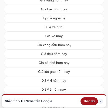
Giá vàng hôm nay
Giá bạc hôm nay
Tỷ giá ngoại tệ
Giá xe ô tô
Giá xe máy
Giá xăng dầu hôm nay
Giá tiêu hôm nay
Giá cà phê hôm nay
Giá lúa gạo hôm nay
XSMN hôm nay
XSMB hôm nay
XSMT hôm nay
Nhận tin VTC News trên Google
×
Theo dõi
Vietlott hôm nay