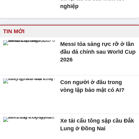
nghiệp
TIN MỚI
Messi tỏa sáng rực rỡ ở lần
đầu đá chính sau World Cup
2026
Con người ở đâu trong
vòng lặp bảo mật có AI?
Xe tải cẩu tông sập cầu Đắk
Lung ở Đồng Nai