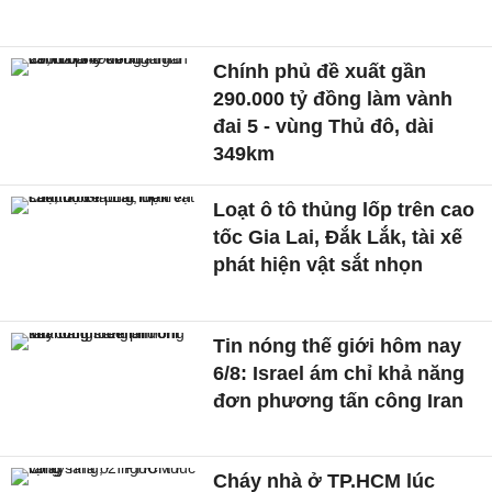
Chính phủ đề xuất gần
290.000 tỷ đồng làm vành
đai 5 - vùng Thủ đô, dài
349km
Loạt ô tô thủng lốp trên cao
tốc Gia Lai, Đắk Lắk, tài xế
phát hiện vật sắt nhọn
Tin nóng thế giới hôm nay
6/8: Israel ám chỉ khả năng
đơn phương tấn công Iran
Cháy nhà ở TP.HCM lúc