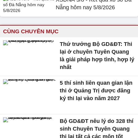
Nẵng hôm nay 5/8/2026
CÙNG CHUYÊN MỤC
Thứ trưởng Bộ GD&ĐT: Thi
lại ở chuyên Tuyên Quang
là giải pháp hợp tình, hợp lý
nhất
5 thí sinh liên quan gian lận
thi ở Quảng Trị được đăng
ký thi lại vào năm 2027
Bộ GD&ĐT nêu lý do 328 thí
sinh Chuyên Tuyên Quang
thi lại tất cả các môn tốt