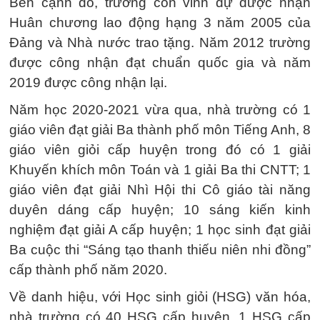
Bên cạnh đó, trường còn vinh dự được nhận
Huân chương lao động hạng 3 năm 2005 của
Đảng và Nhà nước trao tặng. Năm 2012 trường
được công nhận đạt chuẩn quốc gia và năm
2019 được công nhận lại.
Năm học 2020-2021 vừa qua, nhà trường có 1
giáo viên đạt giải Ba thành phố môn Tiếng Anh, 8
giáo viên giỏi cấp huyện trong đó có 1 giải
Khuyến khích môn Toán và 1 giải Ba thi CNTT; 1
giáo viên đạt giải Nhì Hội thi Cô giáo tài năng
duyên dáng cấp huyện; 10 sáng kiến kinh
nghiệm đạt giải A cấp huyện; 1 học sinh đạt giải
Ba cuộc thi “Sáng tạo thanh thiếu niên nhi đồng”
cấp thành phố năm 2020.
Về danh hiệu, với Học sinh giỏi (HSG) văn hóa,
nhà trường có 40 HSG cấp huyện, 1 HSG cấp