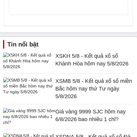
Tin nổi bật
XSKH 5/8 - Kết quả xổ số
Khánh Hòa hôm nay 5/8/2026
XSMB 5/8 - Kết quả xổ số miền
Bắc hôm nay thứ Tư ngày
5/8/2026
Giá vàng 9999 SJC hôm nay
6/8/2026 bao nhiêu 1 chỉ?
XSDNA 5/8 - Kết quả xổ số Đà