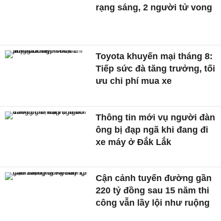
rạng sáng, 2 người tử vong
Toyota khuyến mại tháng 8:
Tiếp sức đà tăng trưởng, tối
ưu chi phí mua xe
Thông tin mới vụ người đàn
ông bị đạp ngã khi đang đi
xe máy ở Đắk Lắk
Cận cảnh tuyến đường gần
220 tỷ đồng sau 15 năm thi
công vẫn lầy lội như ruộng