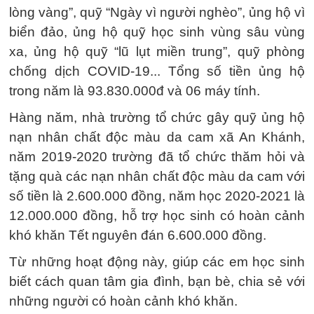
lòng vàng”, quỹ “Ngày vì người nghèo”, ủng hộ vì
biển đảo, ủng hộ quỹ học sinh vùng sâu vùng
xa, ủng hộ quỹ “lũ lụt miền trung”, quỹ phòng
chống dịch COVID-19... Tổng số tiền ủng hộ
trong năm là 93.830.000đ và 06 máy tính.
Hàng năm, nhà trường tổ chức gây quỹ ủng hộ
nạn nhân chất độc màu da cam xã An Khánh,
năm 2019-2020 trường đã tổ chức thăm hỏi và
tặng quà các nạn nhân chất độc màu da cam với
số tiền là 2.600.000 đồng, năm học 2020-2021 là
12.000.000 đồng, hỗ trợ học sinh có hoàn cảnh
khó khăn Tết nguyên đán 6.600.000 đồng.
Từ những hoạt động này, giúp các em học sinh
biết cách quan tâm gia đình, bạn bè, chia sẻ với
những người có hoàn cảnh khó khăn.