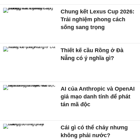
Chung kết Lexus Cup 2026:
Trải nghiệm phong cách
sống sang trọng
Thiết kế cầu Rồng ở Đà
Nẵng có ý nghĩa gì?
AI của Anthropic và OpenAI
giả mạo danh tính để phát
tán mã độc
Cái gì có thể chảy nhưng
không phải nước?