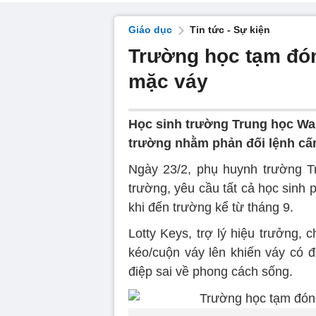
Giáo dục
Tin tức - Sự kiện
Trường học tạm đón
mặc váy
Học sinh trường Trung học Warr
trường nhằm phản đối lệnh cấ
Ngày 23/2, phụ huynh trường T
trường, yêu cầu tất cả học sinh
khi đến trường kể từ tháng 9.
Lotty Keys, trợ lý hiệu trưởng, 
kéo/cuộn váy lên khiến váy có đ
điệp sai về phong cách sống.