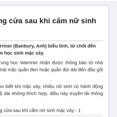
g cửa sau khi cấm nữ sinh
iner (Banbury, Anh) biểu tình, từ chối đến
m học sinh mặc váy.
rung học Warriner nhận được thông báo từ nhà
 phải mặc quần đen hoặc quần đùi dài đến đầu gối
cho biết khi mặc váy, nhiều nữ sinh có hành động
ộ dài không thích hợp, điều này truyền tải thông