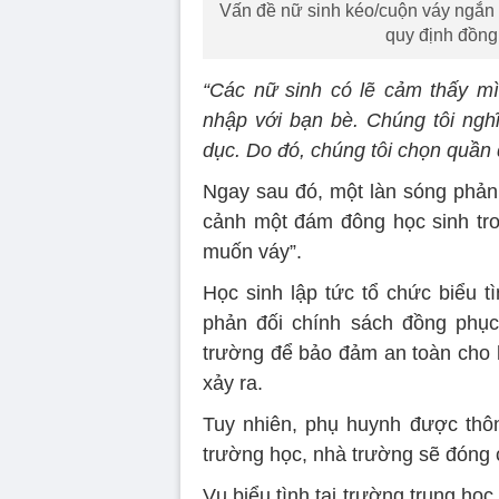
Vấn đề nữ sinh kéo/cuộn váy ngắn l
quy định đồng
“Các nữ sinh có lẽ cảm thấy m
nhập với bạn bè. Chúng tôi ngh
dục. Do đó, chúng tôi chọn quần d
Ngay sau đó, một làn sóng phản đ
cảnh một đám đông học sinh tro
muốn váy”.
Học sinh lập tức tổ chức biểu 
phản đối chính sách đồng phục
trường để bảo đảm an toàn cho h
xảy ra.
Tuy nhiên, phụ huynh được thô
trường học, nhà trường sẽ đóng 
Vụ biểu tình tại trường trung học