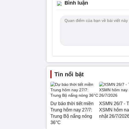
Bình luận
Tin nổi bật
Dự báo thời tiết miền
XSMN 26/7 - T
Trung hôm nay 27/7:
XSMN hôm na
Trung Bộ nắng nóng
nhật 26/7/202
36°C