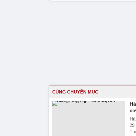
CÙNG CHUYÊN MỤC
Hà
cơ
Hà 
29
Thủ