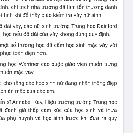
tình, chỉ trích nhà trường đã làm tổn thương danh
 tính khi để thầy giáo kiểm tra váy nữ sinh.
độ dài váy, các nữ sinh trường Trung học Rainford
ỉ học nếu độ dài của váy không đúng quy định.
 một số trường học đã cấm học sinh mặc váy với
 phục toàn diện hơn.
ung học Warriner cáo buộc giáo viên muốn trừng
à muốn mặc váy.
c cho rằng các học sinh nữ đang nhận thông điệp
ách ăn mặc của các em.
iến sĩ Annabel Kay, Hiệu trưởng trường Trung học
đã đánh giá thấp cảm xúc của học sinh và thừa
ủa phụ huynh và học sinh trước khi đưa ra quy