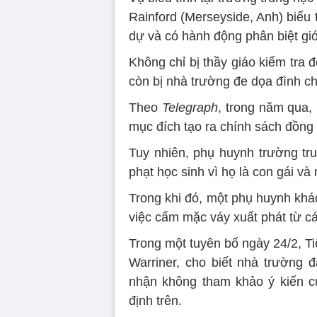
Rainford (Merseyside, Anh) biểu 
dự và có hành động phân biệt giới
Không chỉ bị thầy giáo kiểm tra 
còn bị nhà trường đe dọa đình ch
Theo
Telegraph
, trong năm qua,
mục đích tạo ra chính sách đồng
Tuy nhiên, phụ huynh trường tr
phạt học sinh vì họ là con gái v
Trong khi đó, một phụ huynh khá
việc cấm mặc váy xuất phát từ c
Trong một tuyên bố ngày 24/2, T
Warriner, cho biết nhà trường 
nhận không tham khảo ý kiến c
định trên.