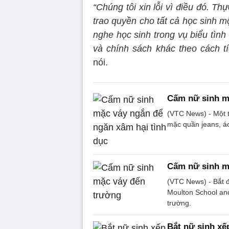
“Chúng tôi xin lỗi vì điều đó. T
trao quyền cho tất cả học sinh m
nghe học sinh trong vụ biểu tìn
và chính sách khác theo cách t
nói.
Cấm nữ sinh mặ
(VTC News) - Một 
mặc quần jeans, á
Cấm nữ sinh m
(VTC News) - Bắt đ
Moulton School an
trường.
Bắt nữ sinh xế