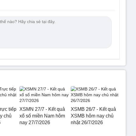
rực tiếp
XSMN 27/7 - Kết quả
XSMB 26/7 - Kết quả
y chủ
xổ số miền Nam hôm
XSMB hôm nay chủ
6
nay 27/7/2026
nhật 26/7/2026