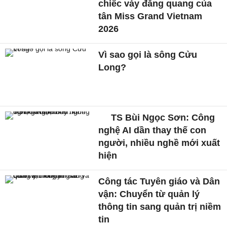
chiếc váy đăng quang của
tân Miss Grand Vietnam
2026
Vì sao gọi là sông Cửu
Long?
TS Bùi Ngọc Sơn: Công
nghệ AI dần thay thế con
người, nhiều nghề mới xuất
hiện
Công tác Tuyên giáo và Dân
vận: Chuyển từ quản lý
thông tin sang quản trị niềm
tin