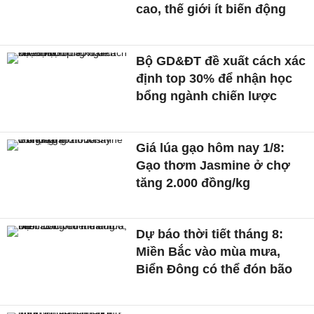
cao, thế giới ít biến động
Bộ GD&ĐT đề xuất cách xác
định top 30% để nhận học
bổng ngành chiến lược
Giá lúa gạo hôm nay 1/8:
Gạo thơm Jasmine ở chợ
tăng 2.000 đồng/kg
Dự báo thời tiết tháng 8:
Miền Bắc vào mùa mưa,
Biển Đông có thể đón bão