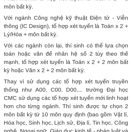
môn bất kỳ.
Với ngành Công nghệ kỹ thuật Điện tử - Viễn
thông (IC Design), tổ hợp xét tuyển là Toán x 2 +
Lý/Hóa + môn bất kỳ.
Với các ngành còn lại, thí sinh có thể lựa chọn
toán hoặc văn để nhân hệ số 2 tùy theo thế
mạnh, tổ hợp xét tuyển là Toán x 2 + 2 môn bất
kỳ hoặc Văn x 2 + 2 môn bất kỳ.
Thay vì sử dụng các tổ hợp xét tuyển truyền
thống như A00, C00, D00,... trường Đại học
CMC sử dụng các tổ hợp xét tuyển mới linh hoạt
hơn cho từng ngành. Thí sinh được tự chọn 2
môn bất kỳ từ 10 môn quy định (bao gồm Vật lí,
Hóa học, Sinh học, Lịch sử, Địa lí, Tin học, Công
nghệ, Ngoại ngữ, Giáo dục kinh tế - pháp luật và