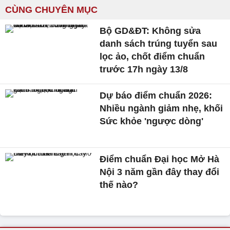
CÙNG CHUYÊN MỤC
Bộ GD&ĐT: Không sửa
danh sách trúng tuyển sau
lọc ảo, chốt điểm chuẩn
trước 17h ngày 13/8
Dự báo điểm chuẩn 2026:
Nhiều ngành giảm nhẹ, khối
Sức khỏe 'ngược dòng'
Điểm chuẩn Đại học Mở Hà
Nội 3 năm gần đây thay đổi
thế nào?