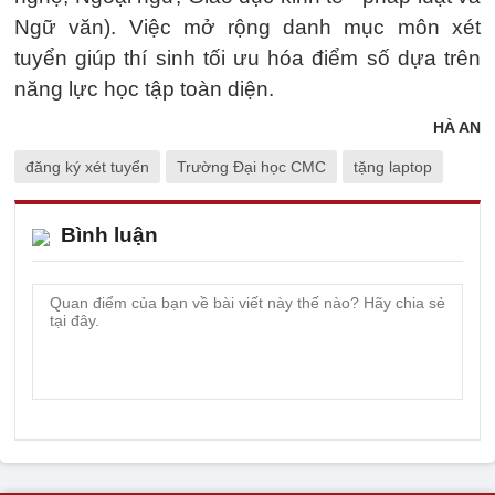
Ngữ văn). Việc mở rộng danh mục môn xét
tuyển giúp thí sinh tối ưu hóa điểm số dựa trên
năng lực học tập toàn diện.
HÀ AN
đăng ký xét tuyển
Trường Đại học CMC
tặng laptop
Bình luận