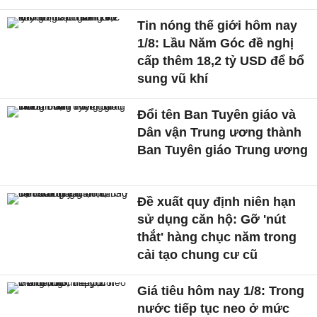
Tin nóng thế giới hôm nay
1/8: Lầu Năm Góc đề nghị
cấp thêm 18,2 tỷ USD để bổ
sung vũ khí
Đổi tên Ban Tuyên giáo và
Dân vận Trung ương thành
Ban Tuyên giáo Trung ương
Đề xuất quy định niên hạn
sử dụng căn hộ: Gỡ 'nút
thắt' hàng chục năm trong
cải tạo chung cư cũ
Giá tiêu hôm nay 1/8: Trong
nước tiếp tục neo ở mức