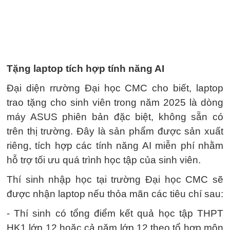
Tặng laptop tích hợp tính năng AI
Đại diện rrường Đại học CMC cho biết, laptop
trao tặng cho sinh viên trong năm 2025 là dòng
máy ASUS phiên bản đặc biệt, không sẵn có
trên thị trường. Đây là sản phẩm được sản xuất
riêng, tích hợp các tính năng AI miễn phí nhằm
hỗ trợ tối ưu quá trình học tập của sinh viên.
Thí sinh nhập học tại trường Đại học CMC sẽ
được nhận laptop nếu thỏa mãn các tiêu chí sau:
- Thí sinh có tổng điểm kết quả học tập THPT
HK1 lớp 12 hoặc cả năm lớp 12 theo tổ hợp môn