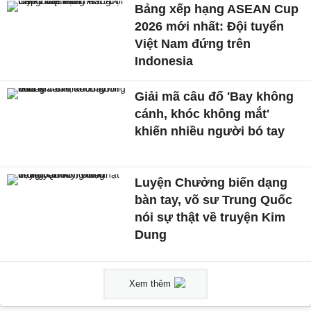
Bảng xếp hạng ASEAN Cup
2026 mới nhất: Đội tuyển
Việt Nam đứng trên
Indonesia
Giải mã câu đố 'Bay không
cánh, khóc không mắt'
khiến nhiều người bó tay
Luyện Chưởng biến dạng
bàn tay, võ sư Trung Quốc
nói sự thật về truyện Kim
Dung
Xem thêm