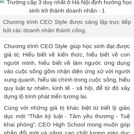
Chương trình CEO Style được sáng lập trực tiếp
bởi các doanh nhân thành công.
Chương trình CEO Style giúp học sinh đạt được
giá trị: Hiểu biết về kiến thức, hiểu biết về con
người mình, hiểu biết về làm người; ứng dụng
vào cuộc sống gồm nhận diện ứng xử với người
xung quanh, hiểu tài chính trong cuộc sống, hiểu
quy luật tự nhiên, kinh tế - xã hội, để từ đó xây
dựng lộ trình phát triển tương lai.
Cùng với những giá trị khác biệt từ triết lý giáo
dục mới “Thân kỷ luật - Tâm yêu thương - Tuệ
khai phóng”, CEO High School mong muốn góp
phần đổi mới và nâng cao chất lượng giáo dục