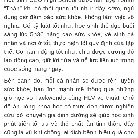
“Thân” khi có thói quen tốt như: dậy sớm, ngủ
đúng giờ đảm bảo sức khỏe, không làm việc vô
nghĩa. Có kỷ luật tốt như: học sinh thể dục buổi
sáng lúc 5h30 nâng cao sức khỏe, vệ sinh cá
nhân và nơi ở tốt, thực hiện tốt quy định của tập
thể. Có hành động tốt như: chịu được cường độ
lao động cao, giữ lời hứa và nỗ lực liên tục trong
cuộc sống hàng ngày.
Bên cạnh đó, mỗi cá nhân sẽ được rèn luyện
sức khỏe, bản lĩnh mạnh mẽ thông qua những
giờ học võ Taekwondo cùng HLV võ thuật. Chế
độ ăn uống khoa học có thực đơn được nghiên
cứu bởi chuyên gia dinh dưỡng sẽ giúp học sinh
phát triển tối ưu về thể chất lẫn tinh thần, đây
cũng là vũ khí chống lại dịch bệnh hiệu quả cho