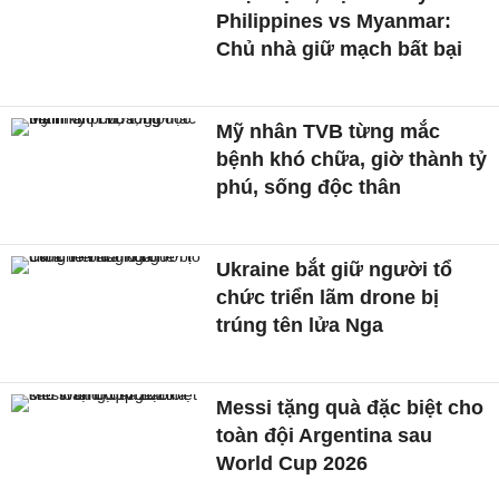
Philippines vs Myanmar:
Chủ nhà giữ mạch bất bại
Mỹ nhân TVB từng mắc
bệnh khó chữa, giờ thành tỷ
phú, sống độc thân
Ukraine bắt giữ người tổ
chức triển lãm drone bị
trúng tên lửa Nga
Messi tặng quà đặc biệt cho
toàn đội Argentina sau
World Cup 2026