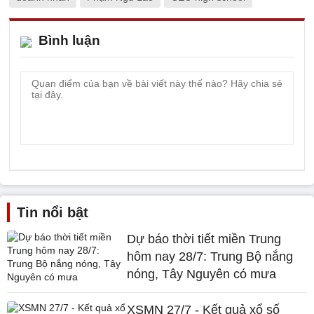
Bình luận
Tin nổi bật
Dự báo thời tiết miền Trung
hôm nay 28/7: Trung Bộ nắng
nóng, Tây Nguyên có mưa
XSMN 27/7 - Kết quả xổ số