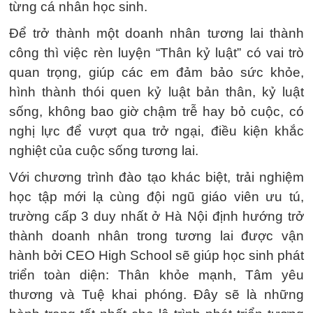
từng cá nhân học sinh.
Để trở thành một doanh nhân tương lai thành
công thì việc rèn luyện “Thân kỷ luật” có vai trò
quan trọng, giúp các em đảm bảo sức khỏe,
hình thành thói quen kỷ luật bản thân, kỷ luật
sống, không bao giờ chậm trễ hay bỏ cuộc, có
nghị lực để vượt qua trở ngại, điều kiện khắc
nghiệt của cuộc sống tương lai.
Với chương trình đào tạo khác biệt, trải nghiệm
học tập mới lạ cùng đội ngũ giáo viên ưu tú,
trường cấp 3 duy nhất ở Hà Nội định hướng trở
thành doanh nhân trong tương lai được vận
hành bởi CEO High School sẽ giúp học sinh phát
triển toàn diện: Thân khỏe mạnh, Tâm yêu
thương và Tuệ khai phóng. Đây sẽ là những