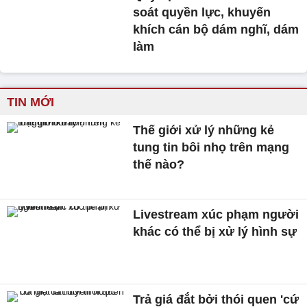
soát quyền lực, khuyến
khích cán bộ dám nghĩ, dám
làm
TIN MỚI
Thế giới xử lý những kẻ
tung tin bôi nhọ trên mạng
thế nào?
Livestream xúc phạm người
khác có thể bị xử lý hình sự
Trả giá đắt bởi thói quen 'cứ