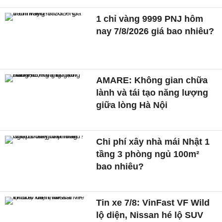
1 chỉ vàng 9999 PNJ hôm
nay 7/8/2026 giá bao nhiêu?
AMARE: Không gian chữa
lành và tái tạo năng lượng
giữa lòng Hà Nội
Chi phí xây nhà mái Nhật 1
tầng 3 phòng ngủ 100m²
bao nhiêu?
Tin xe 7/8: VinFast VF Wild
lộ diện, Nissan hé lộ SUV