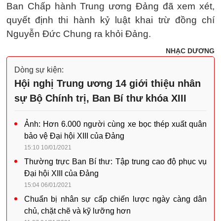
Ban Chấp hành Trung ương Đảng đã xem xét,
quyết định thi hành kỷ luật khai trừ đồng chí
Nguyễn Đức Chung ra khỏi Đảng.
NHẠC DƯƠNG
Dòng sự kiện:
Hội nghị Trung ương 14 giới thiệu nhân
sự Bộ Chính trị, Ban Bí thư khóa XIII
Ảnh: Hơn 6.000 người cùng xe bọc thép xuất quân
bảo vệ Đại hội XIII của Đảng
15:10 10/01/2021
Thường trực Ban Bí thư: Tập trung cao độ phục vụ
Đại hội XIII của Đảng
15:04 06/01/2021
Chuẩn bị nhân sự cấp chiến lược ngày càng dân
chủ, chặt chẽ và kỹ lưỡng hơn