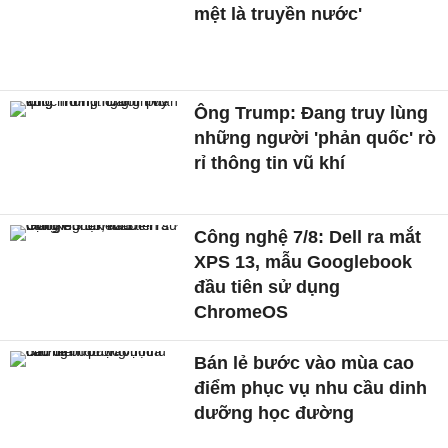
mệt là truyền nước'
Ông Trump: Đang truy lùng
những người 'phản quốc' rò
rỉ thông tin vũ khí
Công nghệ 7/8: Dell ra mắt
XPS 13, mẫu Googlebook
đầu tiên sử dụng
ChromeOS
Bán lẻ bước vào mùa cao
điểm phục vụ nhu cầu dinh
dưỡng học đường