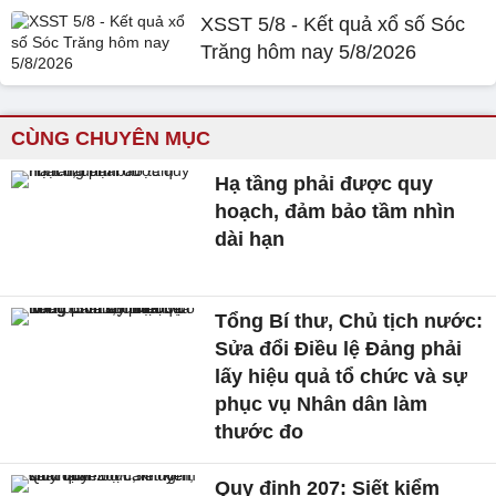
XSST 5/8 - Kết quả xổ số Sóc
Trăng hôm nay 5/8/2026
CÙNG CHUYÊN MỤC
Hạ tầng phải được quy
hoạch, đảm bảo tầm nhìn
dài hạn
Tổng Bí thư, Chủ tịch nước:
Sửa đổi Điều lệ Đảng phải
lấy hiệu quả tổ chức và sự
phục vụ Nhân dân làm
thước đo
Quy định 207: Siết kiểm