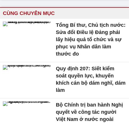
CÙNG CHUYÊN MỤC
Tổng Bí thư, Chủ tịch nước:
Sửa đổi Điều lệ Đảng phải
lấy hiệu quả tổ chức và sự
phục vụ Nhân dân làm
thước đo
Quy định 207: Siết kiểm
soát quyền lực, khuyến
khích cán bộ dám nghĩ, dám
làm
Bộ Chính trị ban hành Nghị
quyết về công tác người
Việt Nam ở nước ngoài