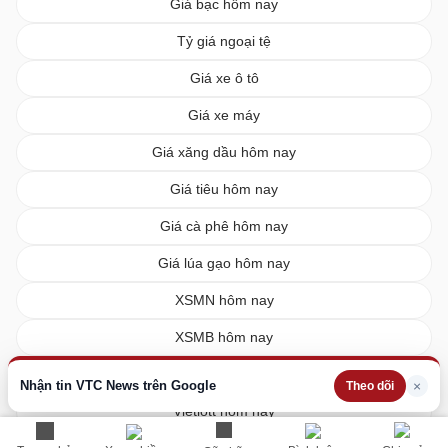
Giá bạc hôm nay
Tỷ giá ngoại tệ
Giá xe ô tô
Giá xe máy
Giá xăng dầu hôm nay
Giá tiêu hôm nay
Giá cà phê hôm nay
Giá lúa gạo hôm nay
XSMN hôm nay
XSMB hôm nay
XSMT hôm nay
Nhận tin VTC News trên Google
×
Theo dõi
Vietlott hôm nay