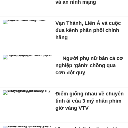
và an ninh mạng
Vạn Thành, Liên Á và cuộc
đua kênh phân phối chính
hãng
Người phụ nữ bán cả cơ
nghiệp 'gánh’ chồng qua
cơn đột quỵ
Điểm giống nhau về chuyện
tình ái của 3 mỹ nhân phim
giờ vàng VTV