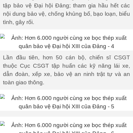
tập bảo vệ Đại hội Đảng; tham gia hầu hết các
nội dung bảo vệ, chống khủng bố, bạo loạn, biểu
tình, gây rối.
Lần đầu tiên, hơn 50 cán bộ, chiến sĩ CSGT
thuộc Cục CSGT tập huấn các kỹ năng lái xe,
dẫn đoàn, xếp xe, bảo vệ an ninh trật tự và an
toàn giao thông.