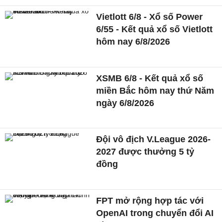
Vietlott 6/8 - Xổ số Power
6/55 - Kết quả xổ số Vietlott
hôm nay 6/8/2026
XSMB 6/8 - Kết quả xổ số
miền Bắc hôm nay thứ Năm
ngày 6/8/2026
Đội vô địch V.League 2026-
2027 được thưởng 5 tỷ
đồng
FPT mở rộng hợp tác với
OpenAI trong chuyển đổi AI