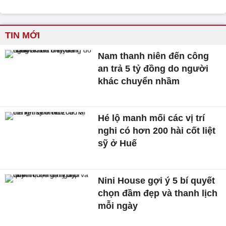
TIN MỚI
Nam thanh niên đến công
an trả 5 tỷ đồng do người
khác chuyển nhầm
Hé lộ manh mối các vị trí
nghi có hơn 200 hài cốt liệt
sỹ ở Huế
Nini House gợi ý 5 bí quyết
chọn đầm đẹp và thanh lịch
mỗi ngày