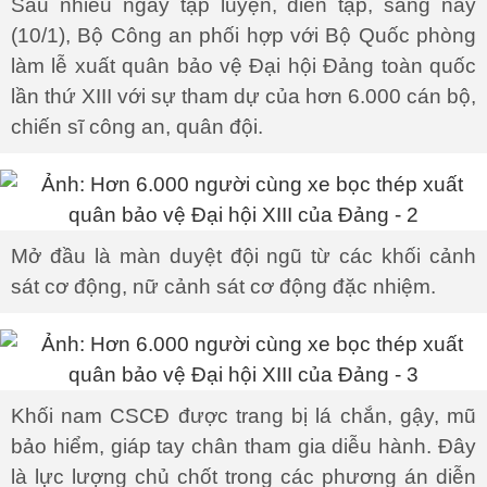
Sau nhiều ngày tập luyện, diễn tập, sáng nay
(10/1), Bộ Công an phối hợp với Bộ Quốc phòng
làm lễ xuất quân bảo vệ Đại hội Đảng toàn quốc
lần thứ XIII với sự tham dự của hơn 6.000 cán bộ,
chiến sĩ công an, quân đội.
Mở đầu là màn duyệt đội ngũ từ các khối cảnh
sát cơ động, nữ cảnh sát cơ động đặc nhiệm.
Khối nam CSCĐ được trang bị lá chắn, gậy, mũ
bảo hiểm, giáp tay chân tham gia diễu hành. Đây
là lực lượng chủ chốt trong các phương án diễn