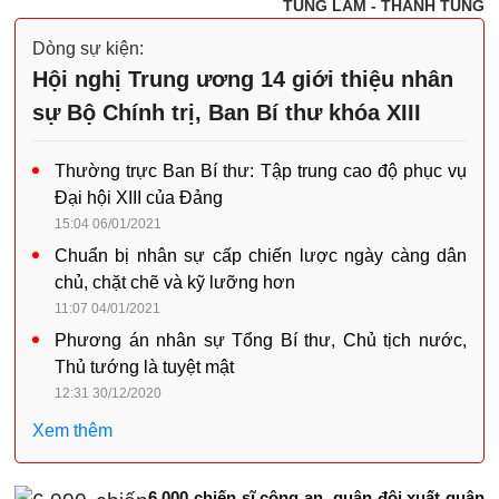
TÙNG LÂM - THANH TÙNG
Dòng sự kiện:
Hội nghị Trung ương 14 giới thiệu nhân
sự Bộ Chính trị, Ban Bí thư khóa XIII
Thường trực Ban Bí thư: Tập trung cao độ phục vụ
Đại hội XIII của Đảng
15:04 06/01/2021
Chuẩn bị nhân sự cấp chiến lược ngày càng dân
chủ, chặt chẽ và kỹ lưỡng hơn
11:07 04/01/2021
Phương án nhân sự Tổng Bí thư, Chủ tịch nước,
Thủ tướng là tuyệt mật
12:31 30/12/2020
Xem thêm
6.000 chiến sĩ công an, quân đội xuất quân