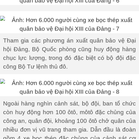
Tham gia các phương án xuất quân bảo vệ Đại
hội Đảng, Bộ Quốc phòng cũng huy động hàng
chục lực lượng, trong đó đặc biệt có bộ đội đặc
công Bộ Tư lệnh thủ đô.
Ngoài hàng nghìn cảnh sát, bộ đội, ban tổ chức
còn huy động hơn 100 ôtô, môtô đặc chủng của
công an, quân đội, khoảng 100 ôtô chở quân của
nhiều đơn vị vũ trang tham gia. Dẫn đầu là đoàn
gồm 4 xe bọc thép đặc chủng của cảnh sát cơ