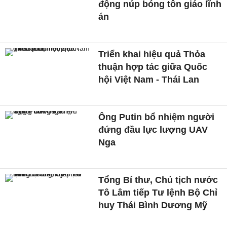
động núp bóng tôn giáo lĩnh
án
Triển khai hiệu quả Thỏa
thuận hợp tác giữa Quốc
hội Việt Nam - Thái Lan
Ông Putin bổ nhiệm người
đứng đầu lực lượng UAV
Nga
Tổng Bí thư, Chủ tịch nước
Tô Lâm tiếp Tư lệnh Bộ Chỉ
huy Thái Bình Dương Mỹ