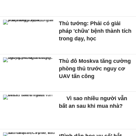
Thủ tướng: Phải có giải
pháp 'chữa' bệnh thành tích
trong dạy, học
Thủ đô Moskva tăng cường
phòng thủ trước nguy cơ
UAV tấn công
Vì sao nhiều người vẫn
bất an sau khi mua nhà?