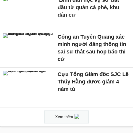
‘Bình dân học vụ số’ bắt
đầu từ quán cà phê, khu
dân cư
Công an Tuyên Quang xác
minh người đăng thông tin
sai sự thật sau họp báo thi
cử
Cựu Tổng Giám đốc SJC Lê
Thúy Hằng được giảm 4
năm tù
Xem thêm