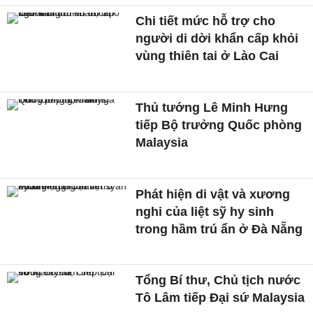
Chi tiết mức hỗ trợ cho
người di dời khẩn cấp khỏi
vùng thiên tai ở Lào Cai
Thủ tướng Lê Minh Hưng
tiếp Bộ trưởng Quốc phòng
Malaysia
Phát hiện di vật và xương
nghi của liệt sỹ hy sinh
trong hầm trú ẩn ở Đà Nẵng
Tổng Bí thư, Chủ tịch nước
Tô Lâm tiếp Đại sứ Malaysia