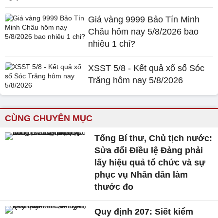
Giá vàng 9999 Bảo Tín Minh
Châu hôm nay 5/8/2026 bao
nhiêu 1 chỉ?
XSST 5/8 - Kết quả xổ số Sóc
Trăng hôm nay 5/8/2026
CÙNG CHUYÊN MỤC
Tổng Bí thư, Chủ tịch nước:
Sửa đổi Điều lệ Đảng phải
lấy hiệu quả tổ chức và sự
phục vụ Nhân dân làm
thước đo
Quy định 207: Siết kiểm