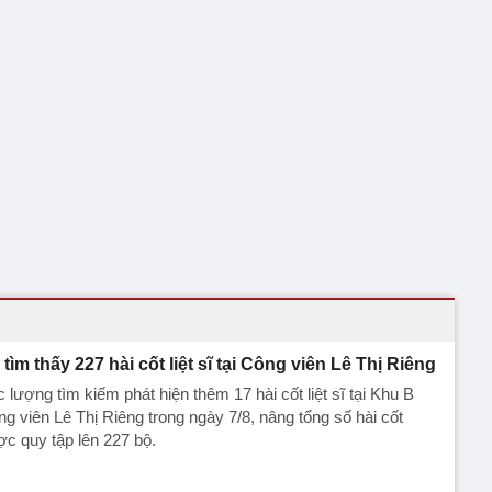
 tìm thấy 227 hài cốt liệt sĩ tại Công viên Lê Thị Riêng
 lượng tìm kiếm phát hiện thêm 17 hài cốt liệt sĩ tại Khu B
g viên Lê Thị Riêng trong ngày 7/8, nâng tổng số hài cốt
c quy tập lên 227 bộ.