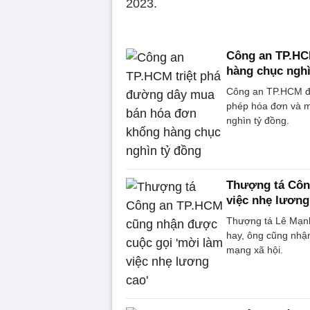
2023.
Công an TP.HC
hàng chục nghì
Công an TP.HCM đã 
phép hóa đơn và mu
nghìn tỷ đồng.
Thượng tá Côn
việc nhẹ lương
Thượng tá Lê Mạn
hay, ông cũng nhận
mạng xã hội.