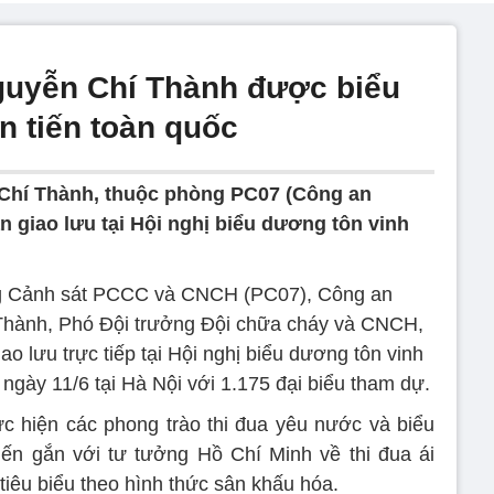
guyễn Chí Thành được biểu
n tiến toàn quốc
Chí Thành, thuộc phòng PC07 (Công an
 giao lưu tại Hội nghị biểu dương tôn vinh
òng Cảnh sát PCCC và CNCH (PC07), Công an
Thành, Phó Đội trưởng Đội chữa cháy và CNCH,
o lưu trực tiếp tại Hội nghị biểu dương tôn vinh
o ngày 11/6 tại Hà Nội với 1.175 đại biểu tham dự.
ực hiện các phong trào thi đua yêu nước và biểu
tiến gắn với tư tưởng Hồ Chí Minh về thi đua ái
n tiêu biểu theo hình thức sân khấu hóa.