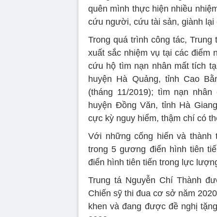
quên mình thực hiện nhiều nhiệ
cứu người, cứu tài sản, giành lại
Trong quá trình công tác, Trung
xuất sắc nhiệm vụ tại các điểm 
cứu hộ tìm nạn nhân mất tích t
huyện Hà Quảng, tỉnh Cao Bằ
(tháng 11/2019); tìm nạn nhân
huyện Đồng Văn, tỉnh Hà Giang
cực kỳ nguy hiểm, thậm chí có t
Với những cống hiến và thành 
trong 5 gương điển hình tiên ti
điển hình tiên tiến trong lực lư
Trung tá Nguyễn Chí Thành đ
Chiến sỹ thi đua cơ sở năm 2020
khen và đang được đề nghị tặng