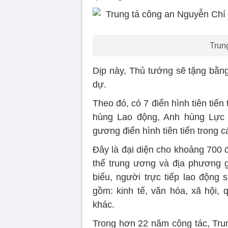
Trun
Dịp này, Thủ tướng sẽ tặng bằng
dự.
Theo đó, có 7 điển hình tiên tiến 
hùng Lao động, Anh hùng Lực l
gương điển hình tiên tiến trong 
Đây là đại diện cho khoảng 700 đ
thể trung ương và địa phương gi
biểu, người trực tiếp lao động 
gồm: kinh tế, văn hóa, xã hội, 
khác.
Trong hơn 22 năm công tác, Tru