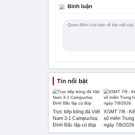
Bình luận
Tin nổi bật
Trực tiếp bóng đá Việt
XSMT 7/8 - Kế
Nam 3-1 Campuchia:
số miền Trung
Đình Bắc lập cú đúp
ngày 7/8/2026