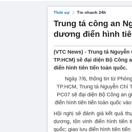
Thời sự
Tin nhanh 24h
Trung tá công an N
dương điển hình tiê
(VTC News) -
Trung tá Nguyễn 
TP.HCM) sẽ đại diện Bộ Công an
điển hình tiên tiến toàn quốc.
Ngày 7/6, thông tin từ Ph
TP.HCM, Trung tá Nguyễn Chí 
PC07 sẽ đại diện Bộ Công an gia
điển hình tiên tiến toàn quốc và
Hội nghị sẽ đánh giá kết quả th
dương, tôn vinh điển hình tiên 
quốc; giao lưu điển hình tiên tiế