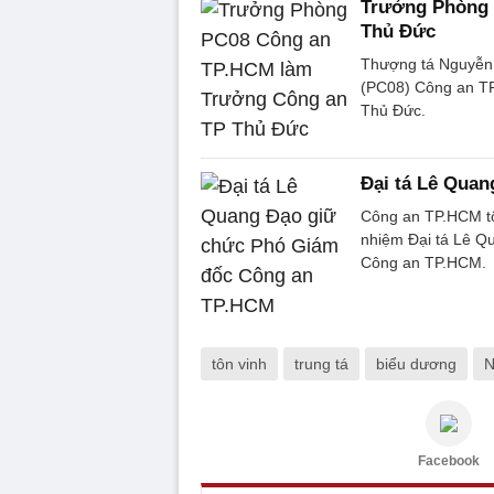
Trưởng Phòng 
Thủ Đức
Thượng tá Nguyễn
(PC08) Công an TP
Thủ Đức.
Đại tá Lê Qua
Công an TP.HCM tổ
nhiệm Đại tá Lê 
Công an TP.HCM.
tôn vinh
trung tá
biểu dương
N
Facebook