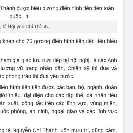
g tá Nguyễn Chí Thành.
 khen cho 75 gương điển hình tiên tiến tiêu biểu
tham gia giao lưu trực tiếp tại hội nghị, là các Anh
ượng vũ trang nhân dân, Chiến sỹ thi đua và
các phong trào thi đua yêu nước.
iển hình tiên tiến được các ban, bộ, ngành, đoàn
ới thiệu, đại diện cho các tập thể, cá nhân tiêu
sản xuất, công tác trên các lĩnh vực, vùng miền,
quốc phòng, an ninh, ngoại giao và các lĩnh vực
ng tá Nguyễn Chí Thành luôn mưu trí, dũng cảm,