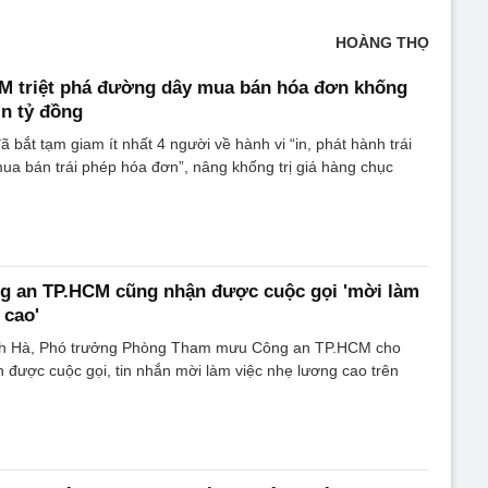
HOÀNG THỌ
M triệt phá đường dây mua bán hóa đơn khống
n tỷ đồng
bắt tạm giam ít nhất 4 người về hành vi “in, phát hành trái
a bán trái phép hóa đơn”, nâng khống trị giá hàng chục
g an TP.HCM cũng nhận được cuộc gọi 'mời làm
 cao'
h Hà, Phó trưởng Phòng Tham mưu Công an TP.HCM cho
 được cuộc gọi, tin nhắn mời làm việc nhẹ lương cao trên