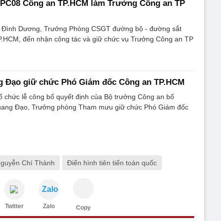
PC08 Công an TP.HCM làm Trưởng Công an TP
 Đình Dương, Trưởng Phòng CSGT đường bộ - đường sắt
.HCM, đến nhận công tác và giữ chức vụ Trưởng Công an TP
ng Đạo giữ chức Phó Giám đốc Công an TP.HCM
 chức lễ công bố quyết định của Bộ trưởng Công an bổ
Quang Đạo, Trưởng phòng Tham mưu giữ chức Phó Giám đốc
guyễn Chí Thành
Điển hình tiên tiến toàn quốc
Zalo
Twitter
Zalo
Copy