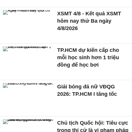
XSMT 4/8 - Kết quả XSMT
hôm nay thứ Ba ngày
4/8/2026
TP.HCM dự kiến cấp cho
mỗi học sinh hơn 1 triệu
đồng để học bơi
Giải bóng đá nữ VĐQG
2026: TP.HCM I tăng tốc
Chủ tịch Quốc hội: Tiêu cực
trong thi cử là vi phạm pháp