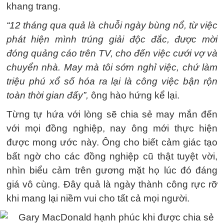
khang trang.
“12 tháng qua quả là chuỗi ngày bùng nổ, từ việc
phát hiện mình trúng giải độc đắc, được mời
đóng quảng cáo trên TV, cho đến việc cưới vợ và
chuyển nhà. May mà tôi sớm nghỉ việc, chứ làm
triệu phú xổ số hóa ra lại là công việc bận rộn
toàn thời gian đấy”,
ông hào hứng kể lại.
Từng tự hứa với lòng sẽ chia sẻ may mắn đến
với mọi đồng nghiệp, nay ông mới thực hiện
được mong ước này. Ông cho biết cảm giác tạo
bất ngờ cho các đồng nghiệp cũ thật tuyệt vời,
nhìn biểu cảm trên gương mặt họ lúc đó đáng
giá vô cùng. Đây quả là ngày thành công rực rỡ
khi mang lại niềm vui cho tất cả mọi người.