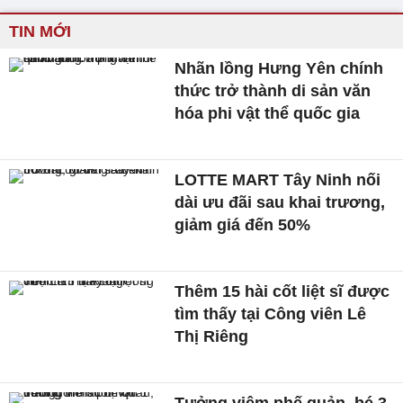
TIN MỚI
Nhãn lồng Hưng Yên chính
thức trở thành di sản văn
hóa phi vật thể quốc gia
LOTTE MART Tây Ninh nối
dài ưu đãi sau khai trương,
giảm giá đến 50%
Thêm 15 hài cốt liệt sĩ được
tìm thấy tại Công viên Lê
Thị Riêng
Tưởng viêm phế quản, bé 3