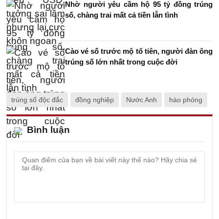
Nhờ người yêu cầm hộ 95 tỷ đồng trúng
số, chàng trai mất cả tiền lẫn tình
Cào vé số trước mộ tổ tiên, người đàn ông
trúng số lớn nhất trong cuộc đời
trúng số độc đắc
đồng nghiệp
Nước Anh
hào phóng
Bình luận