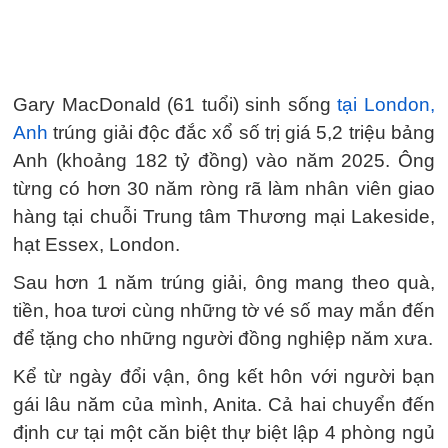
Gary MacDonald (61 tuổi) sinh sống
tại London,
Anh
trúng giải độc đắc xổ số trị giá 5,2 triệu bảng
Anh (khoảng 182 tỷ đồng) vào năm 2025. Ông
từng có hơn 30 năm ròng rã làm nhân viên giao
hàng tại chuỗi Trung tâm Thương mại Lakeside,
hạt Essex, London.
Sau hơn 1 năm trúng giải, ông mang theo quà,
tiền, hoa tươi cùng những tờ vé số may mắn đến
để tặng cho những người đồng nghiệp năm xưa.
Kể từ ngày đổi vận, ông kết hôn với người bạn
gái lâu năm của mình, Anita. Cả hai chuyển đến
định cư tại một căn biệt thự biệt lập 4 phòng ngủ