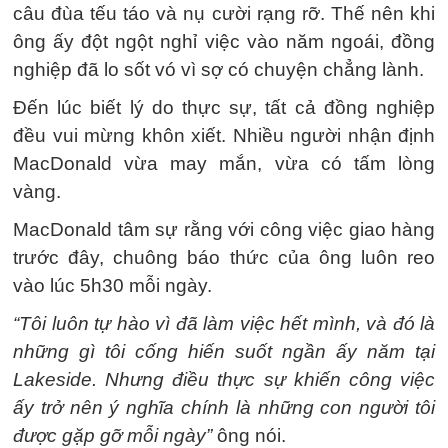
câu đùa tếu táo và nụ cười rạng rỡ. Thế nên khi
ông ấy đột ngột nghỉ việc vào năm ngoái, đồng
nghiệp đã lo sốt vó vì sợ có chuyện chẳng lành.
Đến lúc biết lý do thực sự, tất cả đồng nghiệp
đều vui mừng khôn xiết. Nhiều người nhận định
MacDonald vừa may mắn, vừa có tấm lòng
vàng.
MacDonald tâm sự rằng với công việc giao hàng
trước đây, chuông báo thức của ông luôn reo
vào lúc 5h30 mỗi ngày.
“Tôi luôn tự hào vì đã làm việc hết mình, và đó là
những gì tôi cống hiến suốt ngần ấy năm tại
Lakeside. Nhưng điều thực sự khiến công việc
ấy trở nên ý nghĩa chính là những con người tôi
được gặp gỡ mỗi ngày”
ông nói.