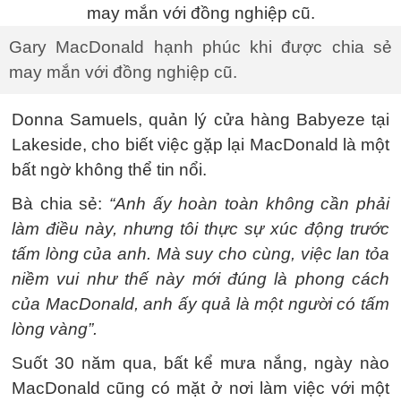
Gary MacDonald hạnh phúc khi được chia sẻ
may mắn với đồng nghiệp cũ.
Donna Samuels, quản lý cửa hàng Babyeze tại
Lakeside, cho biết việc gặp lại MacDonald là một
bất ngờ không thể tin nổi.
Bà chia sẻ:
“Anh ấy hoàn toàn không cần phải
làm điều này, nhưng tôi thực sự xúc động trước
tấm lòng của anh. Mà suy cho cùng, việc lan tỏa
niềm vui như thế này mới đúng là phong cách
của MacDonald, anh ấy quả là một người có tấm
lòng vàng”.
Suốt 30 năm qua, bất kể mưa nắng, ngày nào
MacDonald cũng có mặt ở nơi làm việc với một