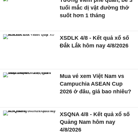
tuổi mắc dị vật đường thở
suốt hơn 1 tháng
XSDLK 4/8 - Kết quả xổ số
Đắk Lắk hôm nay 4/8/2026
Mua vé xem Việt Nam vs
Campuchia ASEAN Cup
2026 ở đâu, giá bao nhiêu?
XSQNA 4/8 - Kết quả xổ số
Quảng Nam hôm nay
4/8/2026