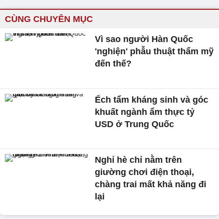
CÙNG CHUYÊN MỤC
Vì sao người Hàn Quốc
'nghiện' phẫu thuật thẩm mỹ
đến thế?
Ếch tẩm kháng sinh và góc
khuất ngành ẩm thực tỷ
USD ở Trung Quốc
Nghỉ hè chỉ nằm trên
giường chơi điện thoại,
chàng trai mất khả năng đi
lại