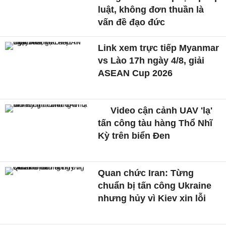
luật, không đơn thuần là
vấn đề đạo đức
Link xem trực tiếp Myanmar
vs Lào 17h ngày 4/8, giải
ASEAN Cup 2026
Video cận cảnh UAV 'lạ'
tấn công tàu hàng Thổ Nhĩ
Kỳ trên biển Đen
Quan chức Iran: Từng
chuẩn bị tấn công Ukraine
nhưng hủy vì Kiev xin lỗi