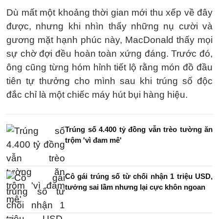
Dù mất một khoảng thời gian mới thu xếp về đây
được, nhưng khi nhìn thấy những nụ cười và
gương mặt hạnh phúc này, MacDonald thấy mọi
sự chờ đợi đều hoàn toàn xứng đáng. Trước đó,
ông cũng từng hóm hỉnh tiết lộ rằng món đồ đầu
tiên tự thưởng cho mình sau khi trúng số độc
đắc chỉ là một chiếc máy hút bụi hàng hiệu.
Trúng số 4.400 tỷ đồng vẫn trèo tường ăn
trộm 'vì đam mê'
Cô gái trúng số từ chối nhận 1 triệu USD,
tưởng sai lầm nhưng lại cực khôn ngoan