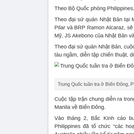
Theo Bộ Quốc phòng Philippines, 
Theo đại sứ quán Nhật Bản tại M
Pilar và BRP Ramon Alcaraz, sẽ 
Mỹ, JS Akebono của Nhật Bản v
Theo đại sứ quán Nhật Bản, cuộc
tàu ngầm, diễn tập chiến thuật, d
Trung Quốc tuần tra ở Biển Đông, Ph
Cuộc tập trận chung diễn ra tro
Manila về Biển Đông.
Vào tháng 2, Bắc Kinh cáo bu
Philippines đã tổ chức “các ho