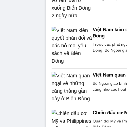
Việt Nam kiên 
Đông
Trước các phát ngô
Đông, Bộ Ngoại gia
Việt Nam quan 
Bộ Ngoại giao bình
cũng như các hoạt 
Chiến đấu cơ M
Quân đội Mỹ và Phi