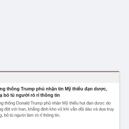
ng thống Trump phủ nhận tin Mỹ thiếu đạn dược,
ạ bỏ tù người rò rỉ thông tin
ng thống Donald Trump phủ nhận Mỹ thiếu hụt đạn dược do
g đột với Iran, khẳng định kho vũ khí vẫn dồi dào và dọa truy
g, bỏ tù người làm rò rỉ thông tin.