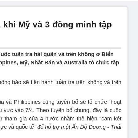
 khi Mỹ và 3 đồng minh tập
uốc tuần tra hải quân và trên không ở Biển
pines, Mỹ, Nhật Bản và Australia tổ chức tập
ông báo sẽ tiền hành tuần tra trên không và trên
ia và Philippines cũng tuyên bố sẽ tổ chức “hoạt
u vực vào 7/4. Theo tuyên bố chung, đây là cuộc
 sự tham gia của 4 nước nhằm thể hiện “cam kết
ực và quốc tế “
để hỗ trợ một Ấn Độ Dương - Thái