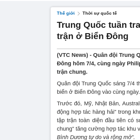
Thế giới
Thời sự quốc tế
Trung Quốc tuần tra
trận ở Biển Đông
(VTC News) -
Quân đội Trung Q
Đông hôm 7/4, cùng ngày Philip
trận chung.
Quân đội Trung Quốc sáng 7/4 th
biển ở Biển Đông vào cùng ngày.
Trước đó, Mỹ, Nhật Bản, Austral
động hợp tác hàng hải” trong kh
tập trận toàn diện đầu tiên có
chung” tăng cường hợp tác khu v
Bình Dương tự do và rộng mở”.