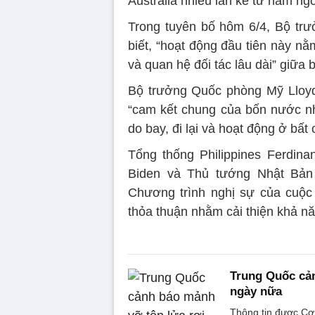
Australia nhiều lần kể từ năm ngo
Trong tuyên bố hôm 6/4, Bộ trư
biết, “hoạt động đầu tiên này nằ
và quan hệ đối tác lâu dài” giữa
Bộ trưởng Quốc phòng Mỹ Lloyd
“cam kết chung của bốn nước n
do bay, đi lại và hoạt động ở bất
Tổng thống Philippines Ferdin
Biden và Thủ tướng Nhật Bản 
Chương trình nghị sự của cuộc
thỏa thuận nhằm cải thiện khả n
Trung Quốc cản
ngày nữa
Thông tin được Cơ