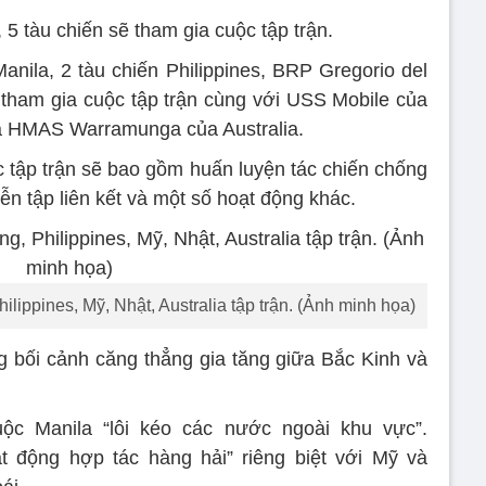
5 tàu chiến sẽ tham gia cuộc tập trận.
anila, 2 tàu chiến Philippines, BRP Gregorio del
tham gia cuộc tập trận cùng với USS Mobile của
à HMAS Warramunga của Australia.
 tập trận sẽ bao gồm huấn luyện tác chiến chống
iễn tập liên kết và một số hoạt động khác.
ilippines, Mỹ, Nhật, Australia tập trận. (Ảnh minh họa)
ng bối cảnh căng thẳng gia tăng giữa Bắc Kinh và
ộc Manila “lôi kéo các nước ngoài khu vực”.
ạt động hợp tác hàng hải” riêng biệt với Mỹ và