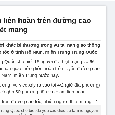
n liên hoàn trên đường cao
iệt mạng
i khác bị thương trong vụ tai nạn giao thông
o tốc ở tỉnh Hồ Nam, miền Trung Trung Quốc.
ng Quốc cho biết 16 người đã thiệt mạng và 66
ai nạn giao thông liên hoàn trên tuyến đường cao
Hồ Nam, miền Trung nước này.
ơng, vụ việc xảy ra vào tối 4/2 (giờ địa phương)
t có gần 50 phương tiện va chạm liên hoàn.
Trung Quốc cho biết đã yêu cầu điều tra làm rõ nguyên