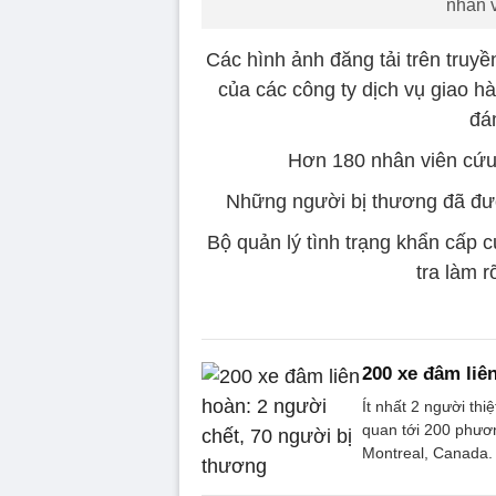
nhân v
Các hình ảnh đăng tải trên truyề
của các công ty dịch vụ giao hà
đá
Hơn 180 nhân viên cứu 
Những người bị thương đã đượ
Bộ quản lý tình trạng khẩn cấp 
tra làm r
200 xe đâm liê
Ít nhất 2 người thi
quan tới 200 phươn
Montreal, Canada.