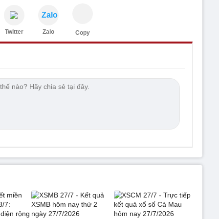
Zalo
Twitter
Zalo
Copy