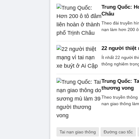
Trung Quốc: Hơ
Châu
Theo đài truyền h
nạn làm hơn 200 ô
22 người thiệt 
Ít nhất 22 người t
thông nghiêm trọng
Trung Quốc: Ta
thương vong
Theo truyền thông
nạn giao thông làm
Tai nạn giao thông
Đường cao tốc