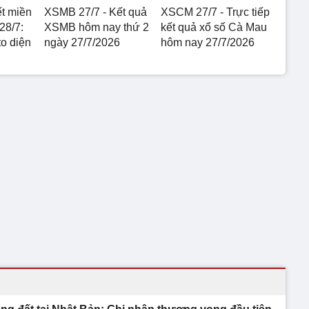
ết miền
XSMB 27/7 - Kết quả
XSCM 27/7 - Trực tiếp
28/7:
XSMB hôm nay thứ 2
kết quả xổ số Cà Mau
o diện
ngày 27/7/2026
hôm nay 27/7/2026