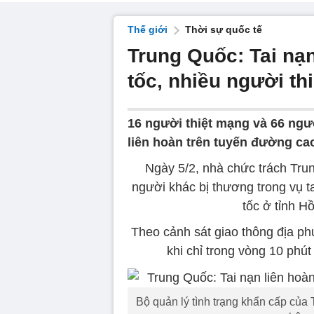
Thế giới
Thời sự quốc tế
Trung Quốc: Tai nạ
tốc, nhiều người th
16 người thiệt mạng và 66 ngườ
liên hoàn trên tuyến đường ca
Ngày 5/2, nhà chức trách Tru
người khác bị thương trong vụ t
tốc ở tỉnh 
Theo cảnh sát giao thông địa phư
khi chỉ trong vòng 10 phú
Bộ quản lý tình trạng khẩn cấp của 