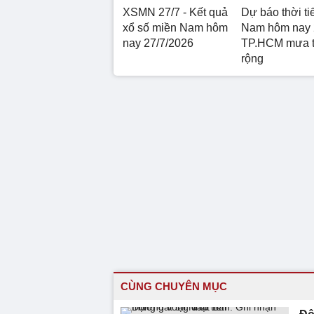
XSMN 27/7 - Kết quả
Dự báo thời ti
xổ số miền Nam hôm
Nam hôm nay 
nay 27/7/2026
TP.HCM mưa t
rộng
CÙNG CHUYÊN MỤC