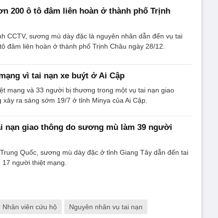
n 200 ô tô đâm liên hoàn ở thành phố Trịnh
ình CCTV, sương mù dày đặc là nguyên nhân dẫn đến vụ tai
tô đâm liên hoàn ở thành phố Trịnh Châu ngày 28/12.
mạng vì tai nạn xe buýt ở Ai Cập
hiệt mạng và 33 người bị thương trong một vụ tai nạn giao
 xảy ra sáng sớm 19/7 ở tỉnh Minya của Ai Cập.
i nạn giao thông do sương mù làm 39 người
 Trung Quốc, sương mù dày đặc ở tỉnh Giang Tây dẫn đến tai
 17 người thiệt mạng.
Nhân viên cứu hộ
Nguyên nhân vụ tai nạn