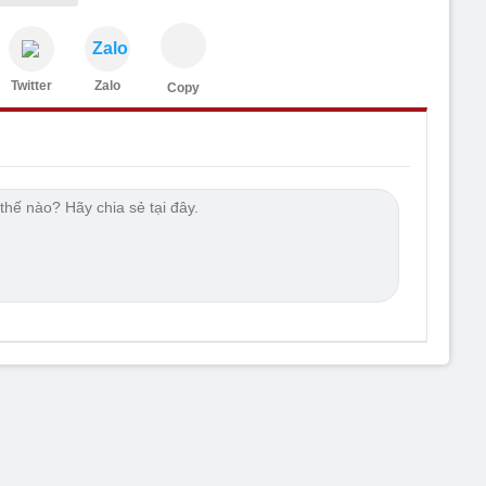
Zalo
Twitter
Zalo
Copy