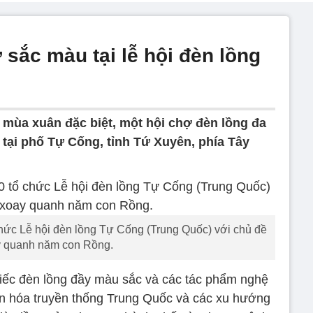
sắc màu tại lễ hội đèn lồng
i mùa xuân đặc biệt, một hội chợ đèn lồng đa
ại phố Tự Cống, tỉnh Tứ Xuyên, phía Tây
hức Lễ hội đèn lồng Tự Cống (Trung Quốc) với chủ đề
 quanh năm con Rồng.