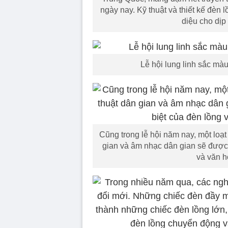
ngày nay. Kỹ thuật và thiết kế đèn 
diệu cho dịp
Lễ hội lung linh sắc mà
Cũng trong lễ hội năm nay, một loạt
gian và âm nhạc dân gian sẽ được 
và văn h