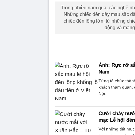
Trong nhiều năm qua, các nghệ n
Những chiếc đèn đầy màu sắc đã 
chiếc đèn lồng lớn, từ những chi
động và mang 
Ảnh: Rực rỡ sắ
Nam
Từng tổ chức thành 
khách tham quan, đâ
Nội.
Cười chảy nướ
mạc Lễ hội đèn
Với những tiết mụ