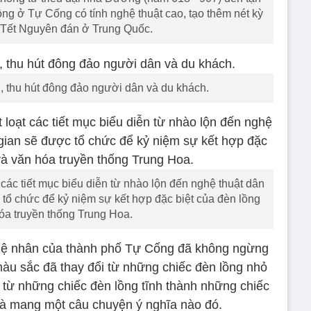
lồng ở Tự Cống có tính nghệ thuật cao, tạo thêm nét kỳ
 Tết Nguyên đán ở Trung Quốc.
u, thu hút đông đảo người dân và du khách.
 các tiết mục biểu diễn từ nhào lộn đến nghệ thuật dân
tổ chức để kỷ niệm sự kết hợp đặc biệt của đèn lồng
óa truyền thống Trung Hoa.