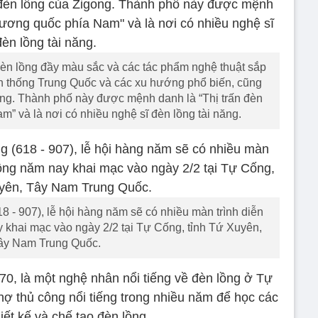
đèn lồng đầy màu sắc và các tác phẩm nghệ thuật sắp
ền thống Trung Quốc và các xu hướng phổ biến, cũng
ng. Thành phố này được mệnh danh là “Thị trấn đèn
” và là nơi có nhiều nghệ sĩ đèn lồng tài năng.
8 - 907), lễ hội hàng năm sẽ có nhiều màn trình diễn
y khai mạc vào ngày 2/2 tại Tự Cống, tỉnh Tứ Xuyên,
ây Nam Trung Quốc.