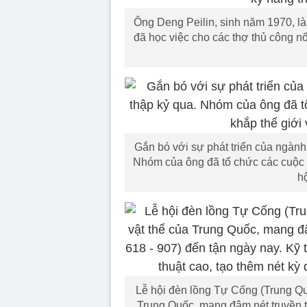
Ông Deng Peilin, sinh năm 1970, l
đã học việc cho các thợ thủ công nổ
Gắn bó với ​​sự phát triển của ngàn
Nhóm của ông đã tổ chức các cuộc t
h
Lễ hội đèn lồng Tự Cống (Trung Quố
Trung Quốc, mang đậm nét truyền t