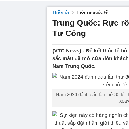
Thế giới
Thời sự quốc tế
Trung Quốc: Rực rỡ 
Tự Cống
(VTC News) -
Để kết thúc lễ hộ
sắc màu đã mở cửa đón khách t
Nam Trung Quốc.
Năm 2024 đánh dấu lần thứ 30 tổ c
xoay