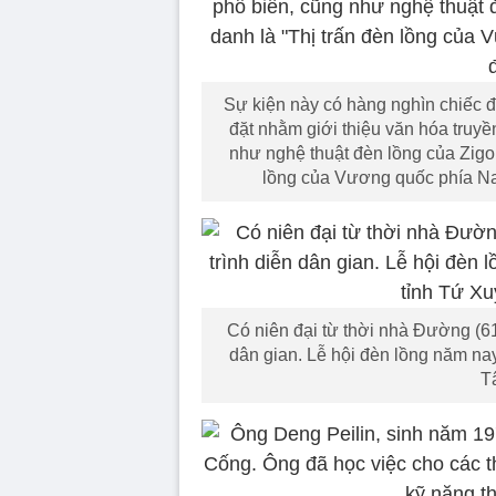
Sự kiện này có hàng nghìn chiếc 
đặt nhằm giới thiệu văn hóa truy
như nghệ thuật đèn lồng của Zigo
lồng của Vương quốc phía Nam
Có niên đại từ thời nhà Đường (61
dân gian. Lễ hội đèn lồng năm na
T