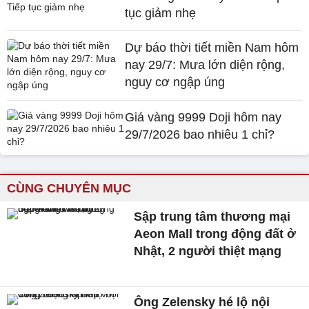
tục giảm nhẹ
Dự báo thời tiết miền Nam hôm
nay 29/7: Mưa lớn diện rộng,
nguy cơ ngập úng
Giá vàng 9999 Doji hôm nay
29/7/2026 bao nhiêu 1 chỉ?
CÙNG CHUYÊN MỤC
Sập trung tâm thương mại
Aeon Mall trong động đất ở
Nhật, 2 người thiệt mạng
Ông Zelensky hé lộ nội