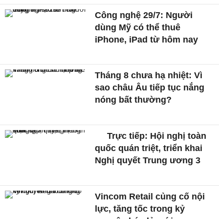
Công nghệ 29/7: Người
dùng Mỹ có thể thuê
iPhone, iPad từ hôm nay
Tháng 8 chưa hạ nhiệt: Vì
sao châu Âu tiếp tục nắng
nóng bất thường?
Trực tiếp: Hội nghị toàn
quốc quán triệt, triển khai
Nghị quyết Trung ương 3
Vincom Retail củng cố nội
lực, tăng tốc trong kỷ