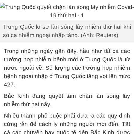
Trung Quốc lo sợ làn sóng lây nhiễm thứ hai khi
số ca nhiễm ngoại nhập tăng. (Ảnh: Reuters)
Trong những ngày gần đây, hầu như tất cả các
trường hợp nhiễm bệnh mới ở Trung Quốc là từ
nước ngoài về. Số lượng các trường hợp nhiễm
bệnh ngoại nhập ở Trung Quốc tăng vọt lên mức
427.
Bắc Kinh đang quyết tâm chặn làn sóng lây
nhiễm thứ hai này.
Nhiều thành phố buộc phải đưa ra các quy định
cứng rắn để cách ly những người mới đến. Tất
cả các chuyến bay quốc tế đến Bắc Kinh được