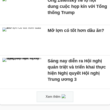
Ông Zelensky hé lộ nội
dung cuộc họp kín với Tổng
thống Trump
Mỡ lợn có tốt hơn dầu ăn?
Sáng nay diễn ra Hội nghị
quán triệt và triển khai thực
hiện Nghị quyết Hội nghị
Trung ương 3
Xem thêm