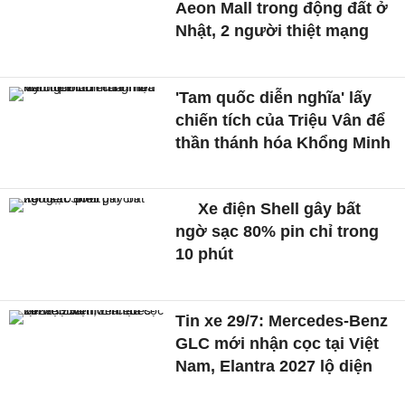
Aeon Mall trong động đất ở
Nhật, 2 người thiệt mạng
'Tam quốc diễn nghĩa' lấy
chiến tích của Triệu Vân để
thần thánh hóa Khổng Minh
Xe điện Shell gây bất
ngờ sạc 80% pin chỉ trong
10 phút
Tin xe 29/7: Mercedes-Benz
GLC mới nhận cọc tại Việt
Nam, Elantra 2027 lộ diện