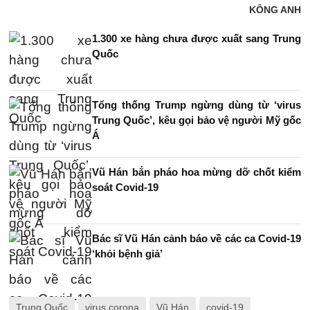
KÔNG ANH
1.300 xe hàng chưa được xuất sang Trung
Quốc
Tổng thống Trump ngừng dùng từ ‘virus
Trung Quốc’, kêu gọi bảo vệ người Mỹ gốc
Á
Vũ Hán bắn pháo hoa mừng dỡ chốt kiểm
soát Covid-19
Bác sĩ Vũ Hán cảnh báo về các ca Covid-19
‘khỏi bệnh giả’
Trung Quốc
virus corona
Vũ Hán
covid-19