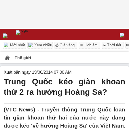
Mới nhất
Xem nhiều
💰 Giá vàng
📅 Lịch âm
☀️ Thời tiết

Thế giới
Xuất bản ngày 19/06/2014 07:00 AM
Trung Quốc kéo giàn khoan
thứ 2 ra hướng Hoàng Sa?
(VTC News) - Truyền thông Trung Quốc loan
tin giàn khoan thứ hai của nước này đang
được kéo 'về hướng Hoàng Sa' của Việt Nam.