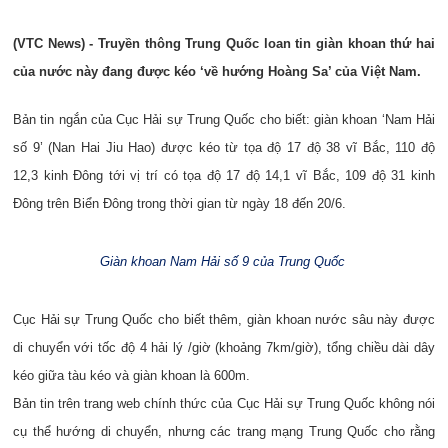
(VTC News) - Truyền thông Trung Quốc loan tin giàn khoan thứ hai
của nước này đang được kéo ‘về hướng Hoàng Sa’ của Việt Nam.
Bản tin ngắn của Cục Hải sự Trung Quốc cho biết: giàn khoan ‘Nam Hải
số 9’ (Nan Hai Jiu Hao) được kéo từ tọa độ 17 độ 38 vĩ Bắc, 110 độ
12,3 kinh Đông tới vị trí có tọa độ 17 độ 14,1 vĩ Bắc, 109 độ 31 kinh
Đông trên Biển Đông trong thời gian từ ngày 18 đến 20/6.
Giàn khoan Nam Hải số 9 của Trung Quốc
Cục Hải sự Trung Quốc cho biết thêm, giàn khoan nước sâu này được
di chuyển với tốc độ 4 hải lý /giờ (khoảng 7km/giờ), tổng chiều dài dây
kéo giữa tàu kéo và giàn khoan là 600m.
Bản tin trên trang web chính thức của Cục Hải sự Trung Quốc không nói
cụ thể hướng di chuyển, nhưng các trang mạng Trung Quốc cho rằng