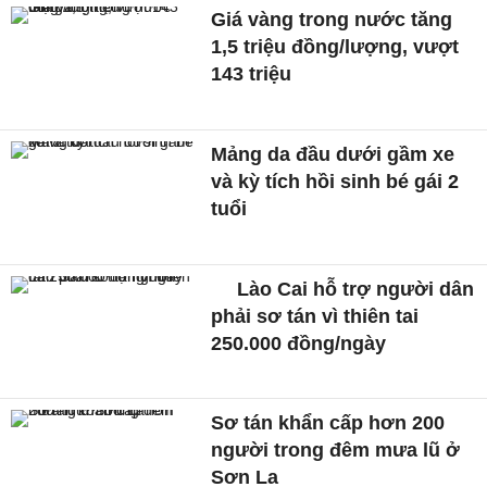
Giá vàng trong nước tăng
1,5 triệu đồng/lượng, vượt
143 triệu
Mảng da đầu dưới gầm xe
và kỳ tích hồi sinh bé gái 2
tuổi
Lào Cai hỗ trợ người dân
phải sơ tán vì thiên tai
250.000 đồng/ngày
Sơ tán khẩn cấp hơn 200
người trong đêm mưa lũ ở
Sơn La