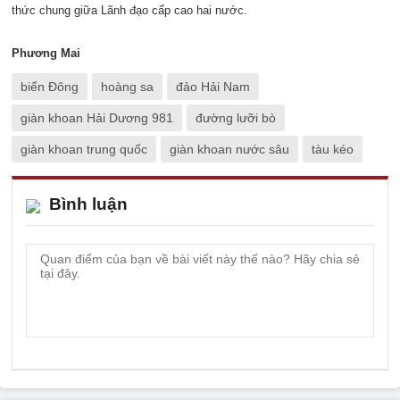
thức chung giữa Lãnh đạo cấp cao hai nước.
Phương Mai
biển Đông
hoàng sa
đảo Hải Nam
giàn khoan Hải Dương 981
đường lưỡi bò
giàn khoan trung quốc
giàn khoan nước sâu
tàu kéo
Bình luận