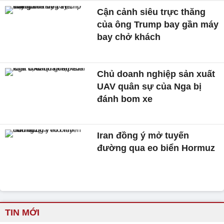
Cận cảnh siêu trực thăng
của ông Trump bay gần máy
bay chở khách
Chủ doanh nghiệp sản xuất
UAV quân sự của Nga bị
đánh bom xe
Iran đồng ý mở tuyến
đường qua eo biển Hormuz
TIN MỚI