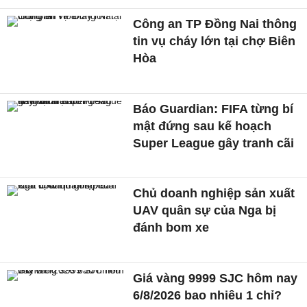
Công an TP Đồng Nai thông
tin vụ cháy lớn tại chợ Biên
Hòa
Báo Guardian: FIFA từng bí
mật đứng sau kế hoạch
Super League gây tranh cãi
Chủ doanh nghiệp sản xuất
UAV quân sự của Nga bị
đánh bom xe
Giá vàng 9999 SJC hôm nay
6/8/2026 bao nhiêu 1 chỉ?