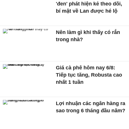
'đen' phát hiện kẻ theo dõi,
bí mật về Lan được hé lộ
Nên làm gì khi thấy có rắn
trong nhà?
Giá cà phê hôm nay 6/8:
Tiếp tục tăng, Robusta cao
nhất 1 tuần
Lợi nhuận các ngân hàng ra
sao trong 6 tháng đầu năm?