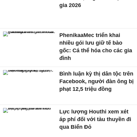
gia 2026
PhenikaaMec triển khai
nhiều gói lưu giữ tế bào
gốc: Cá thể hóa cho các gia
đình
Bình luận kỳ thị dân tộc trên
Facebook, người đàn ông bị
phạt 12,5 triệu đồng
Lực lượng Houthi xem xét
áp phí đối với tàu thuyền đi
qua Biển Đỏ