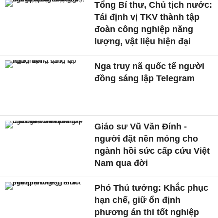
Tổng Bí thư, Chủ tịch nước:
Tái định vị TKV thành tập
đoàn công nghiệp năng
lượng, vật liệu hiện đại
Nga truy nã quốc tế người
đồng sáng lập Telegram
Giáo sư Vũ Văn Đính -
người đặt nền móng cho
ngành hồi sức cấp cứu Việt
Nam qua đời
Phó Thủ tướng: Khắc phục
hạn chế, giữ ổn định
phương án thi tốt nghiệp