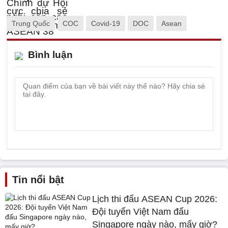
Trung Quốc
COC
Covid-19
DOC
Asean
Bình luận
Tin nổi bật
Lịch thi đấu ASEAN Cup 2026:
Đội tuyển Việt Nam đấu
Singapore ngày nào, mấy giờ?