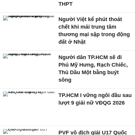
THPT
Người Việt kể phút thoát
chết khi mái trung tâm
thương mại sập trong động
đất ở Nhật
Người dân TP.HCM sẽ đi
Phú Mỹ Hưng, Rạch Chiếc,
Thủ Dầu Một bằng buýt
sông
TP.HCM I vững ngôi đầu sau
lượt 9 giải nữ VĐQG 2026
PVF vô địch giải U17 Quốc