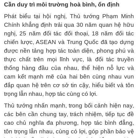
Cần duy trì môi trường hoà bình, ổn định
Phát biểu tại hội nghị, Thủ tướng Phạm Minh
Chính khẳng định trải qua 30 năm quan hệ hữu
nghị, 25 năm đối tác đối thoại, 18 năm đối tác
chiến lược, ASEAN và Trung Quốc đã tạo dựng
được nền tảng hợp tác toàn diện, phong phú và
thực chất trên mọi lĩnh vực, là đối tác truyền
thống hàng đầu của nhau, thể hiện nỗ lực và
cam kết mạnh mẽ của hai bên cùng nhau vun
đắp quan hệ trên cơ sở tin cậy, hiểu biết và tôn
trọng lẫn nhau, hợp tác cùng có lợi.
Thủ tướng nhấn mạnh, trong bối cảnh hiện nay,
các bên cần chung tay, trách nhiệm, tiếp tục đề
cao chủ nghĩa đa phương, hợp tác bình đẳng,
tôn trọng lẫn nhau, cùng có lợi, góp phần bảo vệ