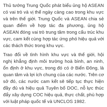
Thủ tướng Trung Quốc phát biểu ủng hộ ASEAN
có vai trò và vị thế ngày càng cao trong khu vực
và trên thế giới. Trung Quốc và ASEAN chia sẻ
quan điểm về hợp tác đa phương, ủng hộ
ASEAN đóng vai trò trung tâm trong cấu trúc khu
vực, cam kết cùng hợp tác ứng phó hiệu quả với
các thách thức trong khu vực.
Trao đổi về tình hình khu vực và thế giới, hội
nghị khẳng định môi trường hoà bình, an ninh,
ổn định ở khu vực, trong đó có ở Biển Đông, là
quan tâm và lợi ích chung của các nước. Trên cơ
sở đó, các nước cam kết sẽ tiếp tục thực hiện
đầy đủ và hiệu quả Tuyên bố DOC, nỗ lực thúc
đẩy xây dựng COC hiệu quả, thực chất, phù hợp
với luật pháp quốc tế và UNCLOS 1982.