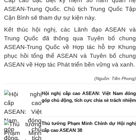
Cấp cao đặc biệt kỷ niệm 30 năm quan hệ
ASEAN-Trung Quốc. Chủ tịch Trung Quốc Tập
Cận Bình sẽ tham dự sự kiện này.
Kết thúc hội nghị, các Lãnh đạo ASEAN và
Trung Quốc đã thông qua Tuyên bố chung
ASEAN-Trung Quốc về Hợp tác hỗ trợ Khung
phục hồi tổng thể ASEAN và Tuyên bố chung
ASEAN về Hợp tác Phát triển bền vững và xanh.
(Nguồn: Tiền Phong)
Hội nghị cấp cao ASEAN: Việt Nam đóng
góp chủ động, tích cực chia sẻ trách nhiệm
Thủ tướng Phạm Minh Chính dự Hội nghị
cấp cao ASEAN 38