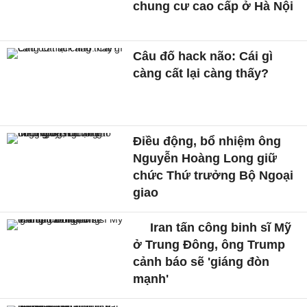
chung cư cao cấp ở Hà Nội
Câu đố hack não: Cái gì
càng cất lại càng thấy?
Điều động, bổ nhiệm ông
Nguyễn Hoàng Long giữ
chức Thứ trưởng Bộ Ngoại
giao
Iran tấn công binh sĩ Mỹ
ở Trung Đông, ông Trump
cảnh báo sẽ 'giáng đòn
mạnh'