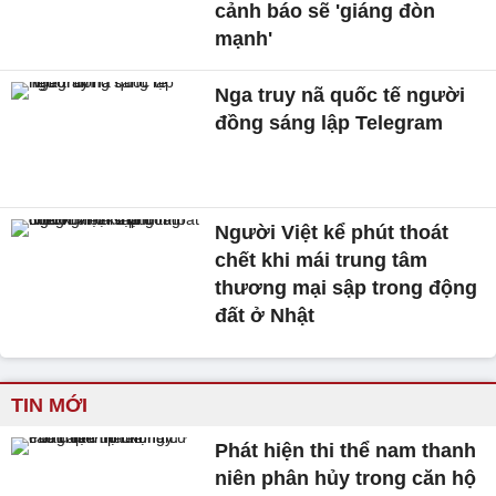
cảnh báo sẽ 'giáng đòn
mạnh'
Nga truy nã quốc tế người
đồng sáng lập Telegram
Người Việt kể phút thoát
chết khi mái trung tâm
thương mại sập trong động
đất ở Nhật
TIN MỚI
Phát hiện thi thể nam thanh
niên phân hủy trong căn hộ