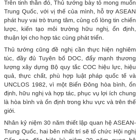
Trên tinh thần đó, Thủ tướng bày tỏ mong muốn
Trung Quốc, với vị thế của mình, hỗ trợ ASEAN
phát huy vai trò trung tâm, củng cố lòng tin chiến
lược, kiến tạo môi trường hữu nghị, ổn định,
thuận lợi cho hợp tác cùng phát triển.
Thủ tướng cũng đề nghị cần thực hiện nghiêm
túc, đầy đủ Tuyên bố DOC, đẩy mạnh thương
lượng xây dựng Bộ quy tắc COC hiệu lực, hiệu
quả, thực chất, phù hợp luật pháp quốc tế và
UNCLOS 1982, vì một Biển Đông hòa bình, ổn
định, hữu nghị và hợp tác, phục vụ lợi ích chung
là hòa bình và ổn định trong khu vực và trên thế
giới.
Nhân kỷ niệm 30 năm thiết lập quan hệ ASEAN-
Trung Quốc, hai bên nhất trí sẽ tổ chức Hội nghị