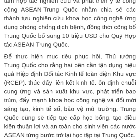
tâm hợp tác nghiên cứu và phát triển y tế công
cộng ASEAN-Trung Quốc nhằm chia sẻ các
thành tựu nghiên cứu khoa học công nghệ ứng
dụng phòng chống dịch bệnh, đồng thời công bố
Trung Quốc bổ sung 10 triệu USD cho Quỹ Hợp
tác ASEAN-Trung Quốc.
Để thực hiện mục tiêu phục hồi, Thủ tướng
Trung Quốc cho rằng hai bên cần tận dụng hiệu
quả Hiệp định Đối tác Kinh tế toàn diện Khu vực
(RCEP), thúc đẩy liên kết kinh tế, ổn định chuỗi
cung ứng và sản xuất khu vực, phát triển bao
trùm, đẩy mạnh khoa học công nghệ và đổi mới
sáng tạo, kinh tế số, bảo vệ môi trường. Trung
Quốc cũng sẽ tiếp tục cấp học bổng, tạo điều
kiện thuận lợi và an toàn cho sinh viên các nước
ASEAN từng bước trở lại học tập tại Trung Quốc.