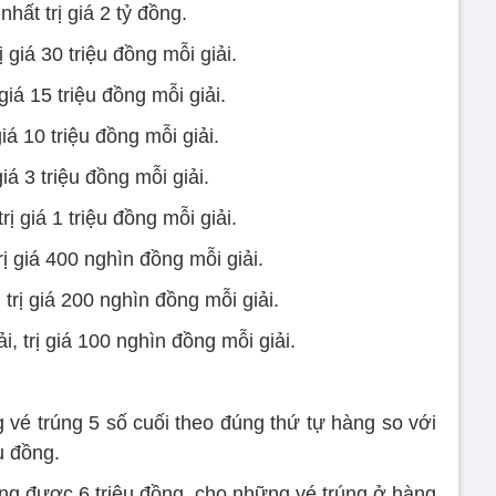
nhất trị giá 2 tỷ đồng.
ị giá 30 triệu đồng mỗi giải.
 giá 15 triệu đồng mỗi giải.
giá 10 triệu đồng mỗi giải.
giá 3 triệu đồng mỗi giải.
rị giá 1 triệu đồng mỗi giải.
rị giá 400 nghìn đồng mỗi giải.
 trị giá 200 nghìn đồng mỗi giải.
i, trị giá 100 nghìn đồng mỗi giải.
g vé trúng 5 số cuối theo đúng thứ tự hàng so với
ệu đồng.
rúng được 6 triệu đồng, cho những vé trúng ở hàng