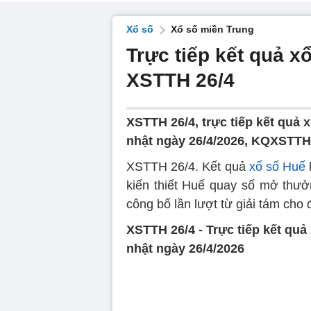
Xổ số
Xổ số miền Trung
Trực tiếp kết quả x
XSTTH 26/4
XSTTH 26/4, trực tiếp kết quả
nhật ngày 26/4/2026, KQXSTTH 
XSTTH 26/4. Kết quả
xổ số Huế
kiến thiết Huế quay số mở thư
công bố lần lượt từ giải tám cho đ
XSTTH 26/4 - Trực tiếp kết qu
nhật ngày 26/4/2026