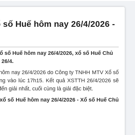
ổ số Huế hôm nay 26/4/2026 -
 xổ số Huế hôm nay 26/4/2026, xổ số Huế Chủ
26/4.
hôm nay 26/4/2026 do Công ty TNHH MTV Xổ số
ởng vào lúc 17h15. Kết quả XSTTH 26/4/2026 sẽ
ến giải nhất, cuối cùng là giải đặc biệt.
ả xổ số Huế hôm nay 26/4/2026 - Xổ số Huế Chủ