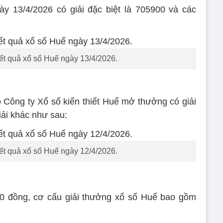
y 13/4/2026 có giải đặc biệt là 705900 và các
t quả xổ số Huế ngày 13/4/2026.
 Công ty Xổ số kiến thiết Huế mở thưởng có giải
iải khác như sau:
t quả xổ số Huế ngày 12/4/2026.
00 đồng, cơ cấu giải thưởng xổ số Huế bao gồm