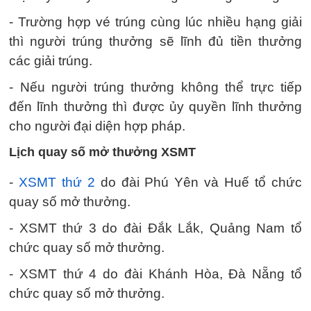
- Trường hợp vé trúng cùng lúc nhiều hạng giải
thì người trúng thưởng sẽ lĩnh đủ tiền thưởng
các giải trúng.
- Nếu người trúng thưởng không thể trực tiếp
đến lĩnh thưởng thì được ủy quyền lĩnh thưởng
cho người đại diện hợp pháp.
Lịch quay số mở thưởng XSMT
-
XSMT thứ 2
do đài Phú Yên và Huế tổ chức
quay số mở thưởng.
- XSMT thứ 3 do đài Đắk Lắk, Quảng Nam tổ
chức quay số mở thưởng.
- XSMT thứ 4 do đài Khánh Hòa, Đà Nẵng tổ
chức quay số mở thưởng.