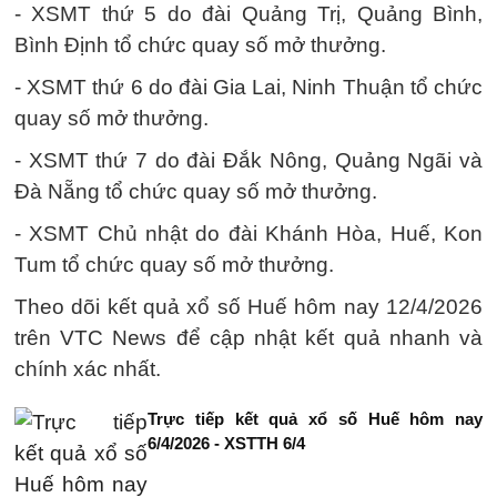
- XSMT thứ 5 do đài Quảng Trị, Quảng Bình,
Bình Định tổ chức quay số mở thưởng.
- XSMT thứ 6 do đài Gia Lai, Ninh Thuận tổ chức
quay số mở thưởng.
- XSMT thứ 7 do đài Đắk Nông, Quảng Ngãi và
Đà Nẵng tổ chức quay số mở thưởng.
- XSMT Chủ nhật do đài Khánh Hòa, Huế, Kon
Tum tổ chức quay số mở thưởng.
Theo dõi kết quả xổ số Huế hôm nay 12/4/2026
trên VTC News để cập nhật kết quả nhanh và
chính xác nhất.
Trực tiếp kết quả xổ số Huế hôm nay
6/4/2026 - XSTTH 6/4