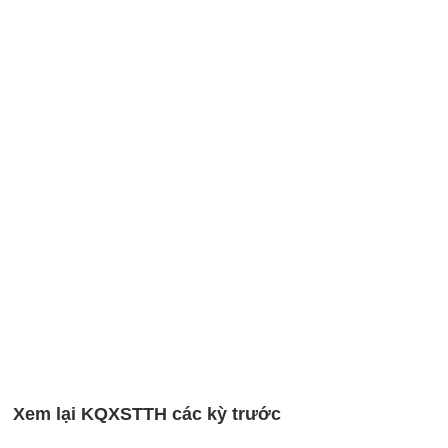
Xem lại KQXSTTH các kỳ trước