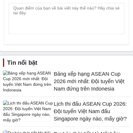
Tin nổi bật
Bảng xếp hạng ASEAN Cup
2026 mới nhất: Đội tuyển Việt
Nam đứng trên Indonesia
Lịch thi đấu ASEAN Cup 2026:
Đội tuyển Việt Nam đấu
Singapore ngày nào, mấy giờ?