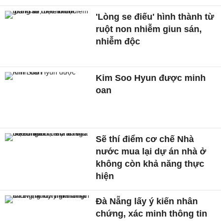
'Lòng se điếu' hình thành từ
ruột non nhiễm giun sán,
nhiễm độc
Kim Soo Hyun được minh
oan
Sẽ thí điểm cơ chế Nhà
nước mua lại dự án nhà ở
không còn khả năng thực
hiện
Đà Nẵng lấy ý kiến nhân
chứng, xác minh thông tin