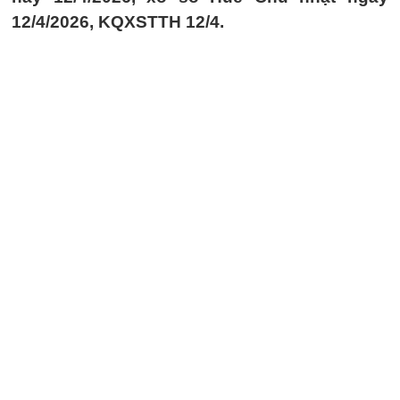
12/4/2026, KQXSTTH 12/4.