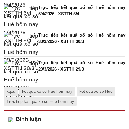
Trực tiếp kết quả xổ số Huế hôm nay
5/4/2026 - XSTTH 5/4
Trực tiếp kết quả xổ số Huế hôm nay
30/3/2026 - XSTTH 30/3
Trực tiếp kết quả xổ số Huế hôm nay
29/3/2026 - XSTTH 29/3
kqxs
kết quả xổ số Huế hôm nay
kết quả xổ số Huế
Trực tiếp kết quả xổ số Huế hôm nay
Bình luận