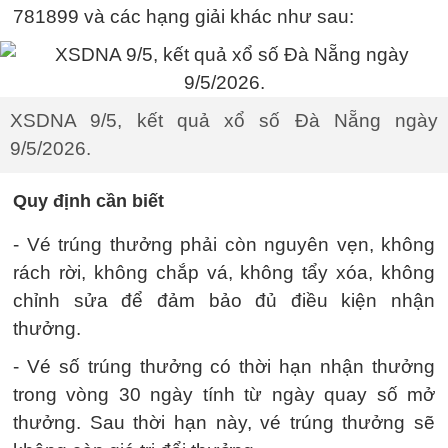
781899 và các hạng giải khác như sau:
XSDNA 9/5, kết quả xổ số Đà Nẵng ngày
9/5/2026.
Quy định cần biết
- Vé trúng thưởng phải còn nguyên vẹn, không
rách rời, không chắp vá, không tẩy xóa, không
chỉnh sửa để đảm bảo đủ điều kiện nhận
thưởng.
- Vé số trúng thưởng có thời hạn nhận thưởng
trong vòng 30 ngày tính từ ngày quay số mở
thưởng. Sau thời hạn này, vé trúng thưởng sẽ