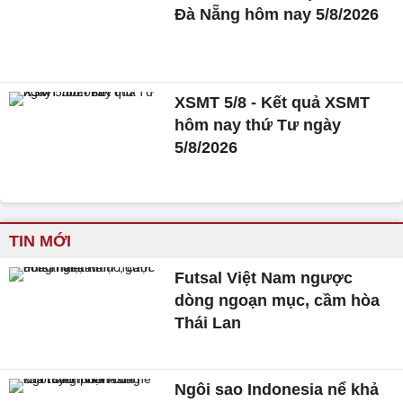
Đà Nẵng hôm nay 5/8/2026
XSMT 5/8 - Kết quả XSMT
hôm nay thứ Tư ngày
5/8/2026
TIN MỚI
Futsal Việt Nam ngược
dòng ngoạn mục, cầm hòa
Thái Lan
Ngôi sao Indonesia nể khả