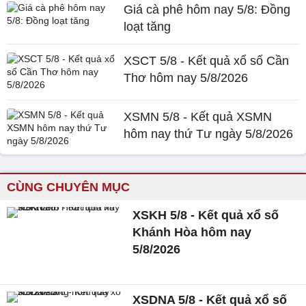
Giá cà phê hôm nay 5/8: Đồng
loạt tăng
XSCT 5/8 - Kết quả xổ số Cần
Thơ hôm nay 5/8/2026
XSMN 5/8 - Kết quả XSMN
hôm nay thứ Tư ngày 5/8/2026
CÙNG CHUYÊN MỤC
XSKH 5/8 - Kết quả xổ số
Khánh Hòa hôm nay
5/8/2026
XSDNA 5/8 - Kết quả xổ số