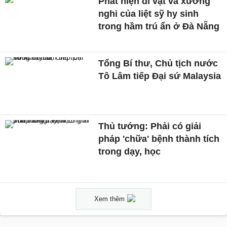
Phát hiện di vật và xương
nghi của liệt sỹ hy sinh
trong hầm trú ẩn ở Đà Nẵng
Tổng Bí thư, Chủ tịch nước
Tô Lâm tiếp Đại sứ Malaysia
Thủ tướng: Phải có giải
pháp 'chữa' bệnh thành tích
trong dạy, học
Xem thêm