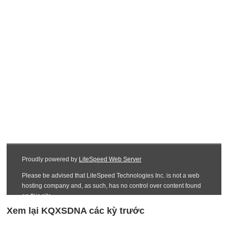
Xem lại KQXSDNA các kỳ trước