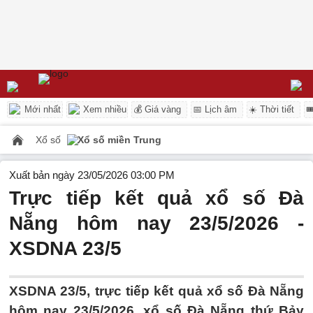
Mới nhất
Xem nhiều
💰 Giá vàng
📅 Lịch âm
☀️ Thời tiết

Xổ số
Xổ số miền Trung
Xuất bản ngày 23/05/2026 03:00 PM
Trực tiếp kết quả xổ số Đà
Nẵng hôm nay 23/5/2026 -
XSDNA 23/5
XSDNA 23/5, trực tiếp kết quả xổ số Đà Nẵng
hôm nay 23/5/2026, xổ số Đà Nẵng thứ Bảy