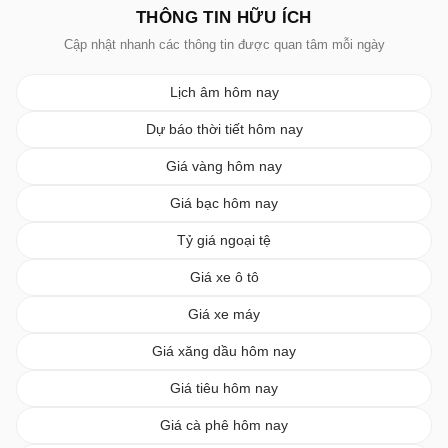
THÔNG TIN HỮU ÍCH
Cập nhật nhanh các thông tin được quan tâm mỗi ngày
Lịch âm hôm nay
Dự báo thời tiết hôm nay
Giá vàng hôm nay
Giá bạc hôm nay
Tỷ giá ngoại tệ
Giá xe ô tô
Giá xe máy
Giá xăng dầu hôm nay
Giá tiêu hôm nay
Giá cà phê hôm nay