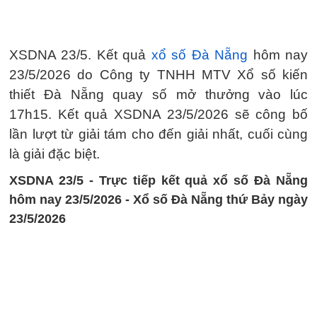
XSDNA 23/5. Kết quả
xổ số Đà Nẵng
hôm nay
23/5/2026 do Công ty TNHH MTV Xổ số kiến
thiết Đà Nẵng quay số mở thưởng vào lúc
17h15. Kết quả XSDNA 23/5/2026 sẽ công bố
lần lượt từ giải tám cho đến giải nhất, cuối cùng
là giải đặc biệt.
XSDNA 23/5 - Trực tiếp kết quả xổ số Đà Nẵng
hôm nay 23/5/2026 - Xổ số Đà Nẵng thứ Bảy ngày
23/5/2026