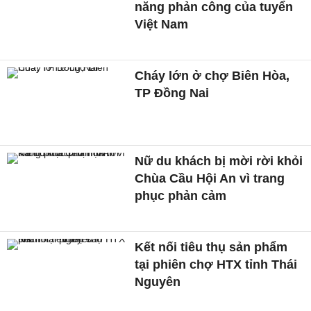
năng phản công của tuyển
Việt Nam
Cháy lớn ở chợ Biên Hòa,
TP Đồng Nai
Nữ du khách bị mời rời khỏi
Chùa Cầu Hội An vì trang
phục phản cảm
Kết nối tiêu thụ sản phẩm
tại phiên chợ HTX tỉnh Thái
Nguyên