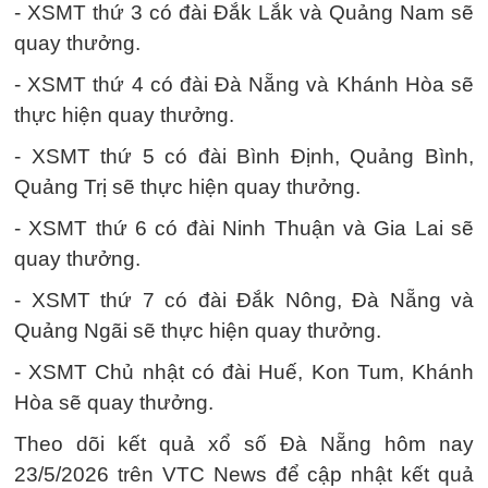
- XSMT thứ 3 có đài Đắk Lắk và Quảng Nam sẽ
quay thưởng.
- XSMT thứ 4 có đài Đà Nẵng và Khánh Hòa sẽ
thực hiện quay thưởng.
- XSMT thứ 5 có đài Bình Định, Quảng Bình,
Quảng Trị sẽ thực hiện quay thưởng.
- XSMT thứ 6 có đài Ninh Thuận và Gia Lai sẽ
quay thưởng.
- XSMT thứ 7 có đài Đắk Nông, Đà Nẵng và
Quảng Ngãi sẽ thực hiện quay thưởng.
- XSMT Chủ nhật có đài Huế, Kon Tum, Khánh
Hòa sẽ quay thưởng.
Theo dõi kết quả xổ số Đà Nẵng hôm nay
23/5/2026 trên VTC News để cập nhật kết quả