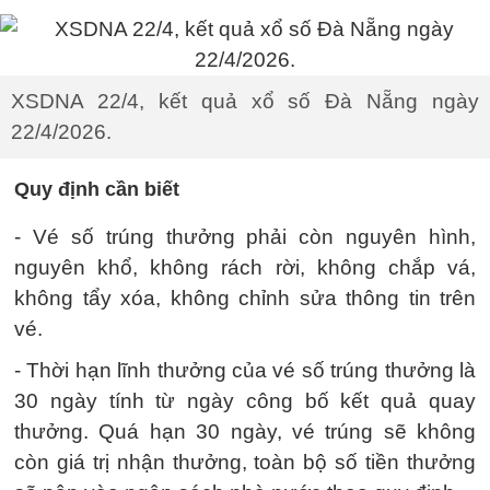
XSDNA 22/4, kết quả xổ số Đà Nẵng ngày
22/4/2026.
Quy định cần biết
- Vé số trúng thưởng phải còn nguyên hình,
nguyên khổ, không rách rời, không chắp vá,
không tẩy xóa, không chỉnh sửa thông tin trên
vé.
- Thời hạn lĩnh thưởng của vé số trúng thưởng là
30 ngày tính từ ngày công bố kết quả quay
thưởng. Quá hạn 30 ngày, vé trúng sẽ không
còn giá trị nhận thưởng, toàn bộ số tiền thưởng