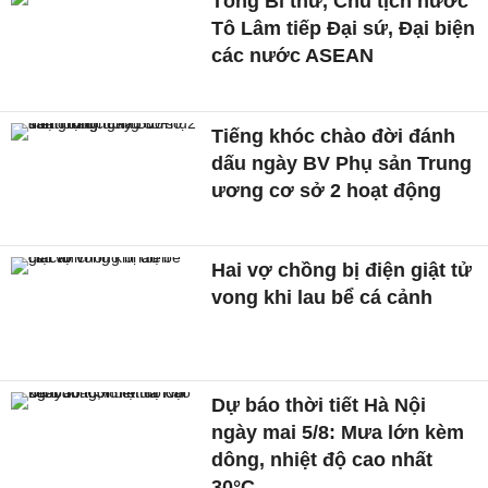
Tổng Bí thư, Chủ tịch nước
Tô Lâm tiếp Đại sứ, Đại biện
các nước ASEAN
Tiếng khóc chào đời đánh
dấu ngày BV Phụ sản Trung
ương cơ sở 2 hoạt động
Hai vợ chồng bị điện giật tử
vong khi lau bể cá cảnh
Dự báo thời tiết Hà Nội
ngày mai 5/8: Mưa lớn kèm
dông, nhiệt độ cao nhất
30°C