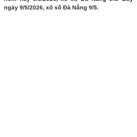
ngày 9/5/2026, xổ số Đà Nẵng 9/5.