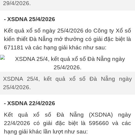
29/4/2026.
- XSDNA 25/4/2026
Kết quả xổ số ngày 25/4/2026 do Công ty Xổ số
kiến thiết Đà Nẵng mở thưởng có giải đặc biệt là
671181 và các hạng giải khác như sau:
XSDNA 25/4, kết quả xổ số Đà Nẵng ngày
25/4/2026.
- XSDNA 22/4/2026
Kết quả xổ số Đà Nẵng (XSDNA) ngày
22/4/2026 có giải đặc biệt là 595660 và các
hạng giải khác lần lượt như sau: