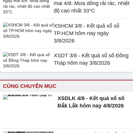
mai 4/8: Mưa dông rải rác, nhiệt
độ cao nhất 33°C
XSHCM 3/8 - Kết quả xổ số
TP.HCM hôm nay ngày
3/8/2026
XSDT 3/8 - Kết quả xổ số Đồng
Tháp hôm nay 3/8/2026
CÙNG CHUYÊN MỤC
XSDLK 4/8 - Kết quả xổ số
Đắk Lắk hôm nay 4/8/2026