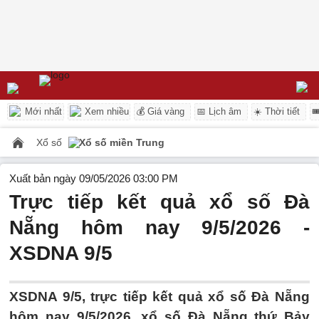
Mới nhất
Xem nhiều
💰 Giá vàng
📅 Lịch âm
☀️ Thời tiết

Xổ số
Xổ số miền Trung
Xuất bản ngày 09/05/2026 03:00 PM
Trực tiếp kết quả xổ số Đà
Nẵng hôm nay 9/5/2026 -
XSDNA 9/5
XSDNA 9/5, trực tiếp kết quả xổ số Đà Nẵng
hôm nay 9/5/2026, xổ số Đà Nẵng thứ Bảy