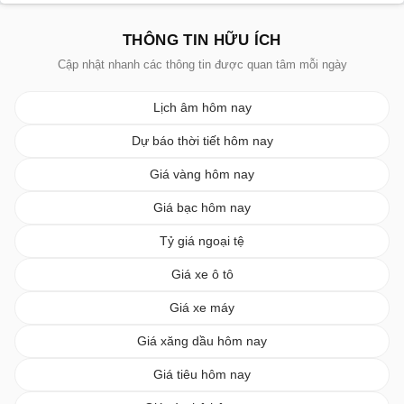
THÔNG TIN HỮU ÍCH
Cập nhật nhanh các thông tin được quan tâm mỗi ngày
Lịch âm hôm nay
Dự báo thời tiết hôm nay
Giá vàng hôm nay
Giá bạc hôm nay
Tỷ giá ngoại tệ
Giá xe ô tô
Giá xe máy
Giá xăng dầu hôm nay
Giá tiêu hôm nay