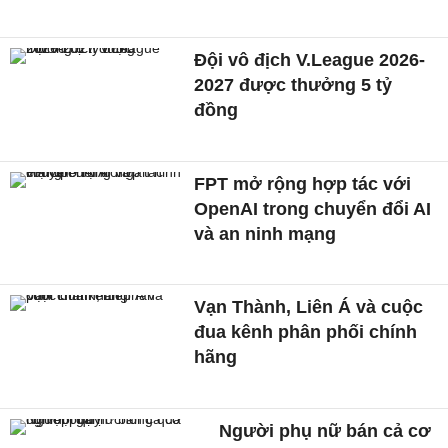
Đội vô địch V.League 2026-
2027 được thưởng 5 tỷ
đồng
FPT mở rộng hợp tác với
OpenAI trong chuyển đổi AI
và an ninh mạng
Vạn Thành, Liên Á và cuộc
đua kênh phân phối chính
hãng
Người phụ nữ bán cả cơ