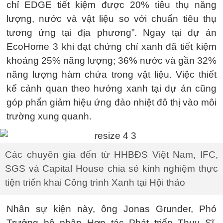
chỉ EDGE tiết kiệm được 20% tiêu thụ năng
lượng, nước và vật liệu so với chuẩn tiêu thụ
tương ứng tại địa phương”. Ngay tại dự án
EcoHome 3 khi đạt chứng chỉ xanh đã tiết kiệm
khoảng 25% năng lượng; 36% nước và gần 32%
năng lượng hàm chứa trong vật liệu. Việc thiết
kế cảnh quan theo hướng xanh tại dự án cũng
góp phẩn giảm hiệu ứng đảo nhiệt đô thị vào môi
trường xung quanh.
Các chuyên gia đến từ HHBĐS Việt Nam, IFC,
SGS và Capital House chia sẻ kinh nghiệm thực
tiện triển khai Công trình Xanh tại Hội thảo
Nhân sự kiện này, ông Jonas Grunder, Phó
Trưởng bộ phận Hợp tác Phát triển Thụy Sĩ,