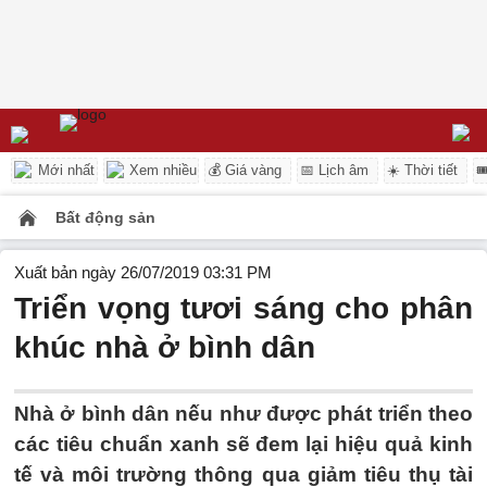
Mới nhất
Xem nhiều
💰 Giá vàng
📅 Lịch âm
☀️ Thời tiết

Bất động sản
Xuất bản ngày 26/07/2019 03:31 PM
Triển vọng tươi sáng cho phân
khúc nhà ở bình dân
Nhà ở bình dân nếu như được phát triển theo
các tiêu chuẩn xanh sẽ đem lại hiệu quả kinh
tế và môi trường thông qua giảm tiêu thụ tài