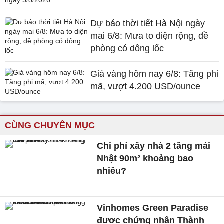
Dự báo thời tiết Hà Nội ngày
mai 6/8: Mưa to diện rộng, đề
phòng có dông lốc
Giá vàng hôm nay 6/8: Tăng phi
mã, vượt 4.200 USD/ounce
CÙNG CHUYÊN MỤC
Chi phí xây nhà 2 tầng mái
Nhật 90m² khoảng bao
nhiêu?
Vinhomes Green Paradise
được chứng nhận Thành