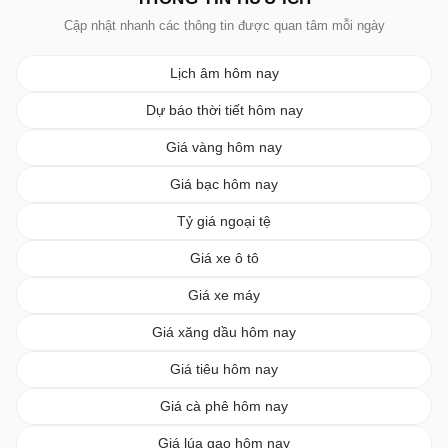
Cập nhật nhanh các thông tin được quan tâm mỗi ngày
Lịch âm hôm nay
Dự báo thời tiết hôm nay
Giá vàng hôm nay
Giá bạc hôm nay
Tỷ giá ngoại tệ
Giá xe ô tô
Giá xe máy
Giá xăng dầu hôm nay
Giá tiêu hôm nay
Giá cà phê hôm nay
Giá lúa gạo hôm nay