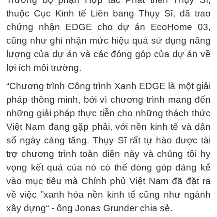
thuộc Cục Kinh tế Liên bang Thụy Sĩ, đã trao
chứng nhận EDGE cho dự án EcoHome 03,
cũng như ghi nhận mức hiệu quả sử dụng năng
lượng của dự án và các đóng góp của dự án về
lợi ích môi trường.
“Chương trình Công trình Xanh EDGE là một giải
pháp thông minh, bởi vì chương trình mang đến
những giải pháp thực tiễn cho những thách thức
Việt Nam đang gặp phải, với nền kinh tế và dân
số ngày càng tăng. Thụy Sĩ rất tự hào được tài
trợ chương trình toàn diên này và chúng tôi hy
vọng kết quả của nó có thể đóng góp đáng kể
vào mục tiêu mà Chính phủ Việt Nam đã đặt ra
về việc ”xanh hóa nền kinh tế cũng như ngành
xây dựng“ - ông Jonas Grunder chia sẻ.