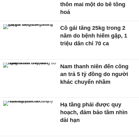
thôn mai một do bê tông
hoá
Cô gái tăng 25kg trong 2
năm do bệnh hiếm gặp, 1
triệu dân chỉ 70 ca
Nam thanh niên đến công
an trả 5 tỷ đồng do người
khác chuyển nhầm
Hạ tầng phải được quy
hoạch, đảm bảo tầm nhìn
dài hạn