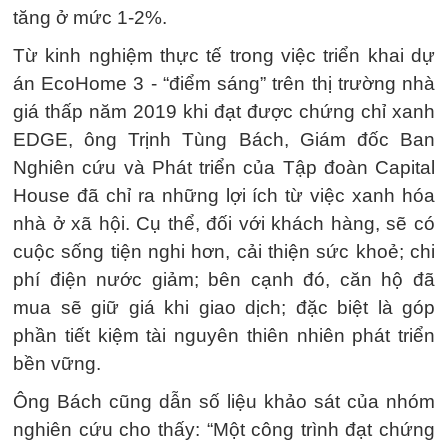
tăng ở mức 1-2%.
Từ kinh nghiệm thực tế trong việc triển khai dự
án EcoHome 3 - “điểm sáng” trên thị trường nhà
giá thấp năm 2019 khi đạt được chứng chỉ xanh
EDGE, ông Trịnh Tùng Bách, Giám đốc Ban
Nghiên cứu và Phát triển của Tập đoàn Capital
House đã chỉ ra những lợi ích từ việc xanh hóa
nhà ở xã hội. Cụ thể, đối với khách hàng, sẽ có
cuộc sống tiện nghi hơn, cải thiện sức khoẻ; chi
phí điện nước giảm; bên cạnh đó, căn hộ đã
mua sẽ giữ giá khi giao dịch; đặc biệt là góp
phần tiết kiệm tài nguyên thiên nhiên phát triển
bền vững.
Ông Bách cũng dẫn số liệu khảo sát của nhóm
nghiên cứu cho thấy: “Một công trình đạt chứng