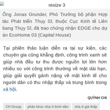
Ông Jonas Grunder, Phó Trưởng bộ phận Hợp
tác Phát triển Thụy Sĩ, thuộc Cục Kinh tế Liên
bang Thụy Sĩ, đã trao chứng nhận EDGE cho dự
án EcoHome 03 (Capital House)
Tại phiên thảo luận diễn ra tại sự kiện, các
chuyên gia cũng khẳng định, công trình xanh sẽ
giúp nhà đầu tư thu được nguồn lợi lớn hơn
nhiều so với công trình thường về mặt dài hạn,
giúp giải quyết gánh nặng về mặt kinh tế cho
người dân có thu nhập thấp và trung bình trong
xã hội
.
QUỲNH CHI
CH Group
phân khúc nhà ở bình dân
nhà ở giá thấp