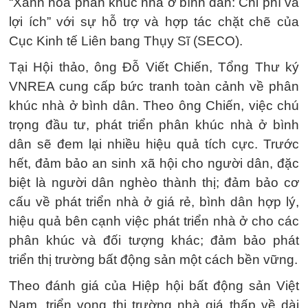
“Xanh hóa phân khúc nhà ở bình dân: Chi phí và
lợi ích” với sự hỗ trợ và hợp tác chặt chẽ của
Cục Kinh tế Liên bang Thụy Sĩ (SECO).
Tại Hội thảo, ông Đỗ Viết Chiến, Tổng Thư ký
VNREA cung cấp bức tranh toàn cảnh về phân
khúc nhà ở bình dân. Theo ông Chiến, việc chú
trọng đầu tư, phát triển phân khúc nhà ở bình
dân sẽ đem lại nhiều hiệu quả tích cực. Trước
hết, đảm bảo an sinh xã hội cho người dân, đặc
biệt là người dân nghèo thành thị; đảm bảo cơ
cấu về phát triển nhà ở giá rẻ, bình dân hợp lý,
hiệu quả bên cạnh việc phát triển nhà ở cho các
phân khúc và đối tượng khác; đảm bảo phát
triển thị trường bất động sản một cách bền vững.
Theo đánh giá của Hiệp hội bất động sản Việt
Nam, triển vọng thị trường nhà giá thấp về dài