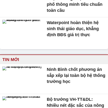
phố thông minh tiêu chuẩn
toàn cầu
Waterpoint hoàn thiện hệ
sinh thái giáo dục, khẳng
định BĐS giá trị thực
TIN MỚI
Ninh Bình chốt phương án
sắp xếp lại toàn bộ hệ thống
trường học
Bộ trưởng VH-TT&DL:
Nhiều nét đặc sắc của nông