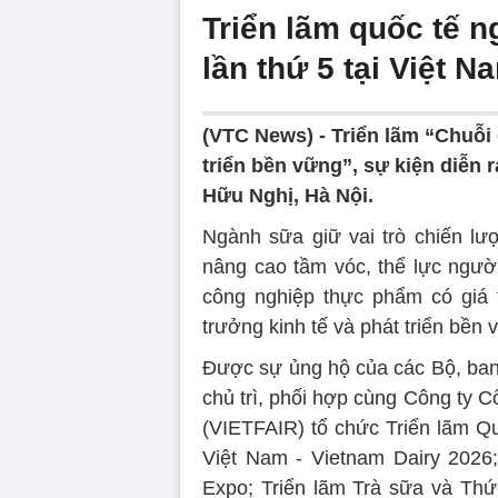
Triển lãm quốc tế 
lần thứ 5 tại Việt N
(VTC News) -
Triển lãm “Chuỗi 
triển bền vững”, sự kiện diễn 
Hữu Nghị, Hà Nội.
Ngành sữa giữ vai trò chiến lư
nâng cao tầm vóc, thể lực ngườ
công nghiệp thực phẩm có giá t
trưởng kinh tế và phát triển bền 
Được sự ủng hộ của các Bộ, ban
chủ trì, phối hợp cùng Công ty 
(VIETFAIR) tổ chức Triển lãm Q
Việt Nam - Vietnam Dairy 2026
Expo; Triển lãm Trà sữa và Thức