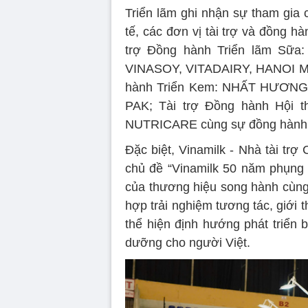
Triển lãm ghi nhận sự tham gia 
tế, các đơn vị tài trợ và đồng h
trợ Đồng hành Triển lãm Sữ
VINASOY, VITADAIRY, HANOI M
hành Triển Kem: NHẤT HƯƠNG; 
PAK; Tài trợ Đồng hành Hội t
NUTRICARE cùng sự đồng hành c
Đặc biệt, Vinamilk - Nhà tài trợ
chủ đề “Vinamilk 50 năm phụng sự
của thương hiệu song hành cùng
hợp trải nghiệm tương tác, giới 
thể hiện định hướng phát triển
dưỡng cho người Việt.