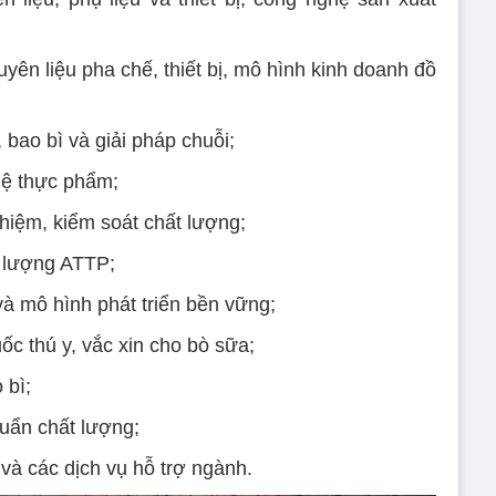
yên liệu pha chế, thiết bị, mô hình kinh doanh đồ
bao bì và giải pháp chuỗi;
hệ thực phẩm;
hiệm, kiểm soát chất lượng;
t lượng ATTP;
à mô hình phát triển bền vững;
ốc thú y, vắc xin cho bò sữa;
 bì;
huẩn chất lượng;
à các dịch vụ hỗ trợ ngành.