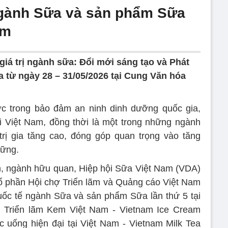
ngành Sữa và sản phẩm Sữa
am
giá trị ngành sữa: Đổi mới sáng tạo và Phát
ra từ ngày 28 – 31/05/2026 tại Cung Văn hóa
ợc trong bảo đảm an ninh dinh dưỡng quốc gia,
i Việt Nam, đồng thời là một trong những ngành
rị gia tăng cao, đóng góp quan trọng vào tăng
vững.
, ngành hữu quan, Hiệp hội Sữa Việt Nam (VDA)
Cổ phần Hội chợ Triển lãm và Quảng cáo Việt Nam
uốc tế ngành Sữa và sản phẩm Sữa lần thứ 5 tại
; Triển lãm Kem Việt Nam - Vietnam Ice Cream
 uống hiện đại tại Việt Nam - Vietnam Milk Tea