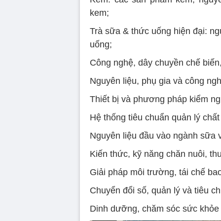
kem;
Trà sữa & thức uống hiện đại: ngu
uống;
Công nghệ, dây chuyền chế biến, 
Nguyên liệu, phụ gia và công ng
Thiết bị và phương pháp kiểm ng
Hệ thống tiêu chuẩn quản lý chấ
Nguyên liệu đầu vào ngành sữa v
Kiến thức, kỹ năng chăn nuôi, thu
Giải pháp môi trường, tái chế bao
Chuyển đổi số, quản lý và tiêu c
Dinh dưỡng, chăm sóc sức khỏe v