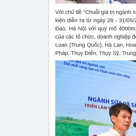
Với chủ đề “Chuỗi giá trị ngành 
kiện diễn ra từ ngày 28 - 31/0
Đạo, Hà Nội với quy mô 4000m2
của các tổ chức, doanh nghiệp đến
Loan (Trung Quốc), Hà Lan, Hoa
Pháp, Thụy Điển, Thụy Sỹ, Trun