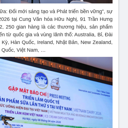
sữa: Đổi mới sáng tạo và Phát triển bền vững”, sự
5/2026 tại Cung Văn hóa Hữu Nghị, 91 Trần Hưng
, 250 gian hàng là các thương hiệu, sản phẩm
 từ quốc gia và vùng lãnh thổ: Australia, Bỉ, Đài
 Kỳ, Hàn Quốc, Ireland, Nhật Bản, New Zealand,
g Quốc, Việt Nam, …