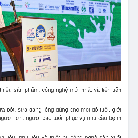
 thiệu sản phẩm, công nghệ mới nhất và tiên tiến
 bột, sữa dạng lỏng dùng cho mọi độ tuổi, giới
 người lớn, người cao tuổi, phục vụ nhu cầu bệnh
liệu, phụ liệu và thiết bị, công nghệ sản xuất