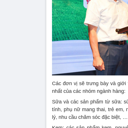
Các đơn vị sẽ trưng bày và giới
nhất của các nhóm ngành hàng:
Sữa và các sản phẩm từ sữa: sữa
tính, phụ nữ mang thai, trẻ em,
lý, nhu cầu chăm sóc đặc biệt, …
Kem: các sản phẩm kem, nguyên 