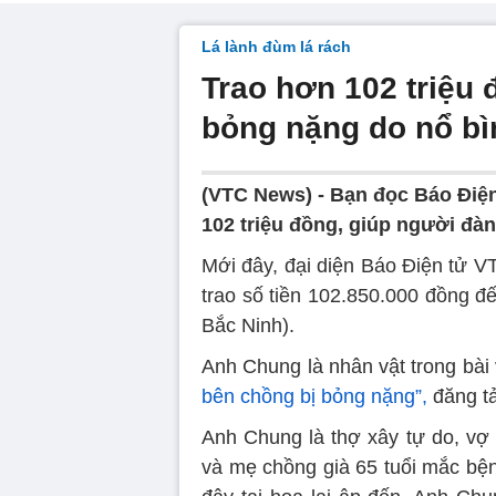
Lá lành đùm lá rách
Trao hơn 102 triệu
bỏng nặng do nổ bì
(VTC News) -
Bạn đọc Báo Điện
102 triệu đồng, giúp người đàn 
Mới đây, đại diện Báo Điện tử 
trao số tiền 102.850.000 đồng đ
Bắc Ninh).
Anh Chung là nhân vật trong bài 
bên chồng bị bỏng nặng”,
đăng tả
Anh Chung là thợ xây tự do, vợ 
và mẹ chồng già 65 tuổi mắc bện