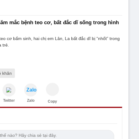
năm mắc bệnh teo cơ, bất đắc dĩ sống trong hình
o cơ bẩm sinh, hai chị em Lân, La bất đắc dĩ bị “nhốt” trong
 trẻ.
ó khăn
Zalo
Twitter
Zalo
Copy