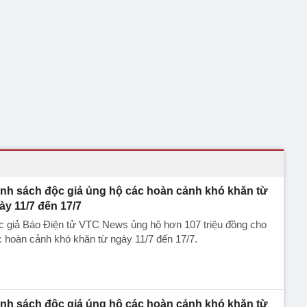
nh sách độc giả ủng hộ các hoàn cảnh khó khăn từ
ày 11/7 đến 17/7
c giả Báo Điện tử VTC News ủng hộ hơn 107 triệu đồng cho
 hoàn cảnh khó khăn từ ngày 11/7 đến 17/7.
nh sách độc giả ủng hộ các hoàn cảnh khó khăn từ