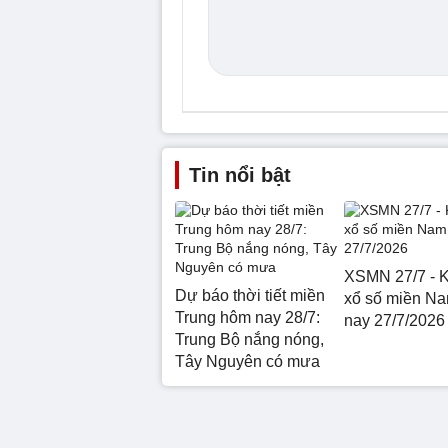
Tin nổi bật
XSMN 27/7 - K
Dự báo thời tiết miền
xổ số miền N
Trung hôm nay 28/7:
nay 27/7/2026
Trung Bộ nắng nóng,
Tây Nguyên có mưa