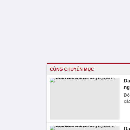
CÙNG CHUYÊN MỤC
Da
ng
Độ
các
Da