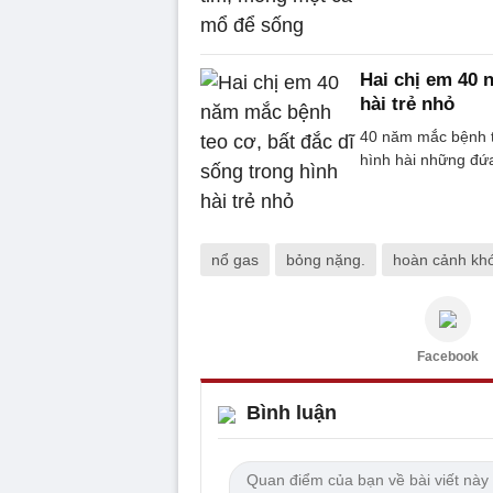
Hai chị em 40 
hài trẻ nhỏ
40 năm mắc bệnh te
hình hài những đứa
nổ gas
bỏng nặng.
hoàn cảnh kh
Facebook
Bình luận