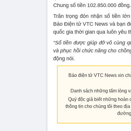
Chung số tiền 102.850.000 đồng.
Trân trọng đón nhận số tiền lớ
Báo Điện tử VTC News và bạn đọc
quốc gia thời gian qua luôn yêu 
“Số tiền được giúp đỡ vô cùng quý
và phục hồi chức năng cho chồng.
động nói.
Báo điện tử VTC News xin ch
Danh sách những tấm lòng 
Quý độc giả biết những hoàn 
thông tin cho chúng tôi theo đ
đường