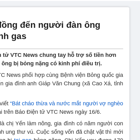
 đồng đến người đàn ông
nh gas
 tử VTC News chung tay hỗ trợ số tiền hơn
ông bị bỏng nặng có kinh phí điều trị.
VTC News phối hợp cùng Bệnh viện Bỏng quốc gia
ến gia đình anh Giáp Văn Chung (xã Cao Xá, tỉnh
viết
“Bát cháo thừa và nước mắt người vợ nghèo
i trên Báo Điện tử VTC News ngày 16/6.
là chị Yến làm nông, gia đình có năm người con
h ung thư vú. Cuộc sống vốn đã chật vật thì mới