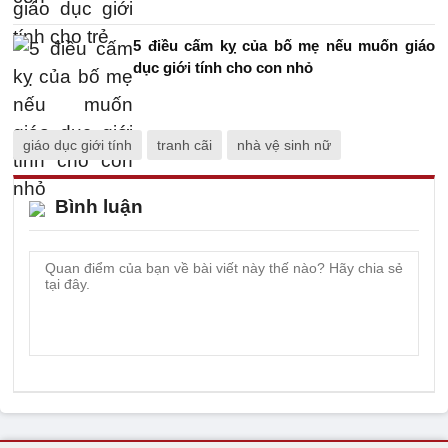
5 điều cấm kỵ của bố mẹ nếu muốn giáo
dục giới tính cho con nhỏ
giáo dục giới tính
tranh cãi
nhà vệ sinh nữ
Bình luận