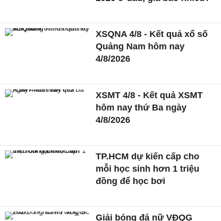
XSQNA 4/8 - Kết quả xổ số
Quảng Nam hôm nay
4/8/2026
XSMT 4/8 - Kết quả XSMT
hôm nay thứ Ba ngày
4/8/2026
TP.HCM dự kiến cấp cho
mỗi học sinh hơn 1 triệu
đồng để học bơi
Giải bóng đá nữ VĐQG