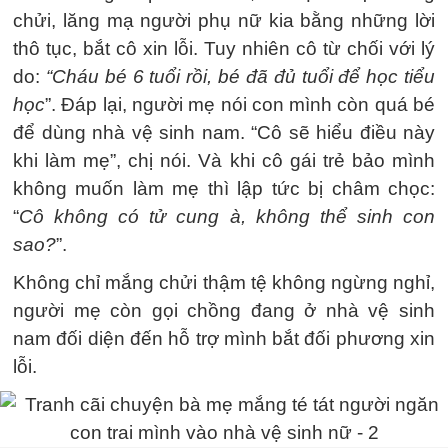
chửi, lăng mạ người phụ nữ kia bằng những lời
thô tục, bắt cô xin lỗi. Tuy nhiên cô từ chối với lý
do:
“Cháu bé 6 tuổi rồi, bé đã đủ tuổi để học tiểu
học
”. Đáp lại, người mẹ nói con mình còn quá bé
để dùng nhà vệ sinh nam. “Cô sẽ hiểu điều này
khi làm mẹ”, chị nói. Và khi cô gái trẻ bảo mình
không muốn làm mẹ thì lập tức bị châm chọc:
“
Cô không có tử cung à, không thể sinh con
sao?
”.
Không chỉ mắng chửi thậm tệ không ngừng nghỉ,
người mẹ còn gọi chồng đang ở nhà vệ sinh
nam đối diện đến hỗ trợ mình bắt đối phương xin
lỗi.