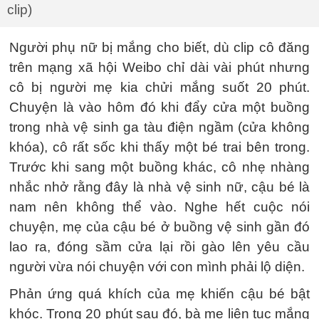
clip)
Người phụ nữ bị mắng cho biết, dù clip cô đăng
trên mạng xã hội Weibo chỉ dài vài phút nhưng
cô bị người mẹ kia chửi mắng suốt 20 phút.
Chuyện là vào hôm đó khi đẩy cửa một buồng
trong nhà vệ sinh ga tàu điện ngầm (cửa không
khóa), cô rất sốc khi thấy một bé trai bên trong.
Trước khi sang một buồng khác, cô nhẹ nhàng
nhắc nhở rằng đây là nhà vệ sinh nữ, cậu bé là
nam nên không thể vào. Nghe hết cuộc nói
chuyện, mẹ của cậu bé ở buồng vệ sinh gần đó
lao ra, đóng sầm cửa lại rồi gào lên yêu cầu
người vừa nói chuyện với con mình phải lộ diện.
Phản ứng quá khích của mẹ khiến cậu bé bật
khóc. Trong 20 phút sau đó, bà mẹ liên tục mắng