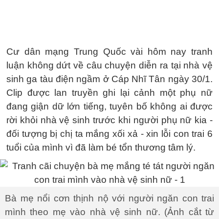
Cư dân mạng Trung Quốc vài hôm nay tranh
luận không dứt về câu chuyện diễn ra tại nhà vệ
sinh ga tàu điện ngầm ở Cáp Nhĩ Tân ngày 30/1.
Clip được lan truyền ghi lại cảnh một phụ nữ
đang giận dữ lớn tiếng, tuyên bố không ai được
rời khỏi nhà vệ sinh trước khi người phụ nữ kia -
đối tượng bị chị ta mắng xối xả - xin lỗi con trai 6
tuổi của mình vì đã làm bé tổn thương tâm lý.
Bà mẹ nổi cơn thịnh nộ với người ngăn con trai
mình theo mẹ vào nhà vệ sinh nữ. (Ảnh cắt từ