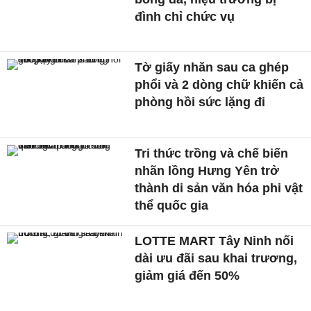
đình chỉ chức vụ
Tờ giấy nhăn sau ca ghép
phổi và 2 dòng chữ khiến cả
phòng hồi sức lặng đi
Tri thức trồng và chế biến
nhãn lồng Hưng Yên trở
thành di sản văn hóa phi vật
thể quốc gia
LOTTE MART Tây Ninh nối
dài ưu đãi sau khai trương,
giảm giá đến 50%