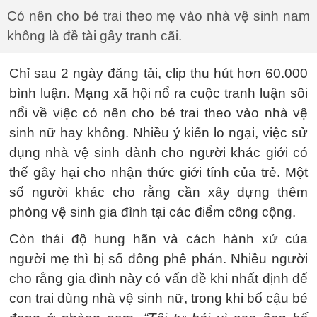
Có nên cho bé trai theo mẹ vào nhà vệ sinh nam
không là đề tài gây tranh cãi.
Chỉ sau 2 ngày đăng tải, clip thu hút hơn 60.000
bình luận. Mạng xã hội nổ ra cuộc tranh luận sôi
nổi về việc có nên cho bé trai theo vào nhà vệ
sinh nữ hay không. Nhiều ý kiến lo ngại, việc sử
dụng nhà vệ sinh dành cho người khác giới có
thể gây hại cho nhận thức giới tính của trẻ. Một
số người khác cho rằng cần xây dựng thêm
phòng vệ sinh gia đình tại các điểm công cộng.
Còn thái độ hung hãn và cách hành xử của
người mẹ thì bị số đông phê phán. Nhiều người
cho rằng gia đình này có vấn đề khi nhất định để
con trai dùng nhà vệ sinh nữ, trong khi bố cậu bé