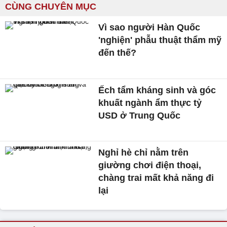
CÙNG CHUYÊN MỤC
Vì sao người Hàn Quốc
'nghiện' phẫu thuật thẩm mỹ
đến thế?
Ếch tẩm kháng sinh và góc
khuất ngành ẩm thực tỷ
USD ở Trung Quốc
Nghỉ hè chỉ nằm trên
giường chơi điện thoại,
chàng trai mất khả năng đi
lại