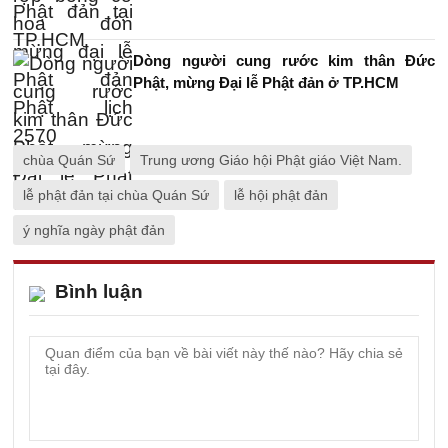
Dòng người cung rước kim thân Đức
Phật, mừng Đại lễ Phật đản ở TP.HCM
chùa Quán Sứ
Trung ương Giáo hội Phật giáo Việt Nam.
lễ phật đản tại chùa Quán Sứ
lễ hội phật đản
ý nghĩa ngày phật đản
Bình luận