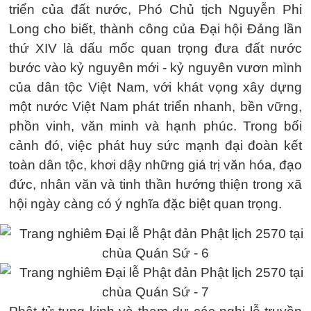
triển của đất nước, Phó Chủ tịch Nguyễn Phi
Long cho biết, thành công của Đại hội Đảng lần
thứ XIV là dấu mốc quan trọng đưa đất nước
bước vào kỷ nguyên mới - kỷ nguyên vươn mình
của dân tộc Việt Nam, với khát vọng xây dựng
một nước Việt Nam phát triển nhanh, bền vững,
phồn vinh, văn minh và hạnh phúc. Trong bối
cảnh đó, việc phát huy sức mạnh đại đoàn kết
toàn dân tộc, khơi dậy những giá trị văn hóa, đạo
đức, nhân văn và tinh thần hướng thiện trong xã
hội ngày càng có ý nghĩa đặc biệt quan trọng.