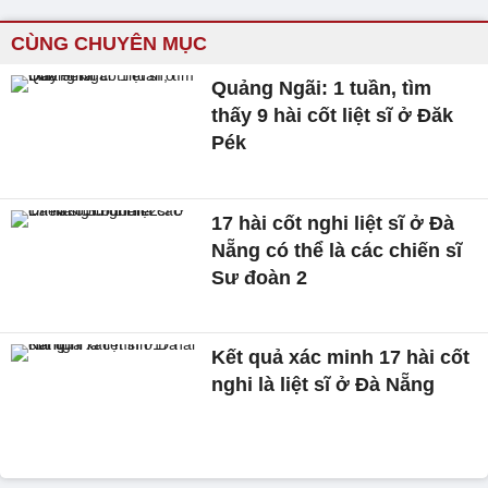
CÙNG CHUYÊN MỤC
Quảng Ngãi: 1 tuần, tìm
thấy 9 hài cốt liệt sĩ ở Đăk
Pék
17 hài cốt nghi liệt sĩ ở Đà
Nẵng có thể là các chiến sĩ
Sư đoàn 2
Kết quả xác minh 17 hài cốt
nghi là liệt sĩ ở Đà Nẵng