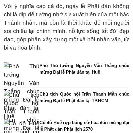
Với ý nghĩa cao cả đó, ngày lễ Phật đản không
chỉ là dịp để tưởng nhớ sự xuất hiện của một bậc
Thánh nhân, mà còn là thời khắc để mỗi người
soi chiếu lại chính mình, nỗ lực sống tốt đời đẹp
đạo, góp phần xây dựng một xã hội nhân văn, từ
bi và hòa bình.
Phó Thủ tướng Nguyễn Văn Thắng chúc
mừng Đại lễ Phật đản tại Huế
Chủ tịch Quốc hội Trần Thanh Mẫn chúc
mừng Đại lễ Phật đản tại TP.HCM
Cố đô Huế rợp bóng cờ hoa đón mừng đại
lễ Phật đản Phật lịch 2570