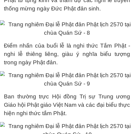
Phật tử tụng kinh và tham dự các nghi lễ truyền
thống mừng ngày Đức Phật đản sinh.
Điểm nhấn của buổi lễ là nghi thức Tắm Phật -
nghi lễ thiêng liêng, giàu ý nghĩa biểu tượng
trong ngày Phật đản.
Ban thường trực Hội đồng Trị sự Trung ương
Giáo hội Phật giáo Việt Nam và các đại biểu thực
hiện nghi thức tắm Phật.