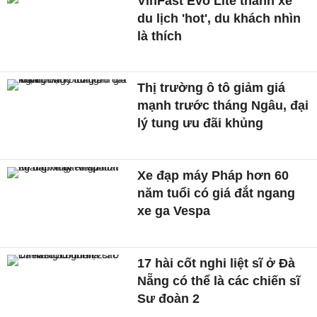
VinFast Evo Lite thành xe
du lịch 'hot', du khách nhìn
là thích
Thị trường ô tô giảm giá
mạnh trước tháng Ngâu, đại
lý tung ưu đãi khủng
Xe đạp máy Pháp hơn 60
năm tuổi có giá đắt ngang
xe ga Vespa
17 hài cốt nghi liệt sĩ ở Đà
Nẵng có thể là các chiến sĩ
Sư đoàn 2