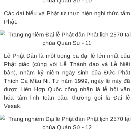
Các đại biểu và Phật tử thực hiện nghi thức tắm
Phật.
Lễ Phật Đản là một trong ba đại lễ lớn nhất của
Phật giáo (cùng với Lễ Thành đạo và Lễ Niết
bàn), nhằm kỷ niệm ngày sinh của Đức Phật
Thích Ca Mâu Ni. Từ năm 1999, ngày lễ này đã
được Liên Hợp Quốc công nhận là lễ hội văn
hóa tâm linh toàn cầu, thường gọi là Đại lễ
Vesak.