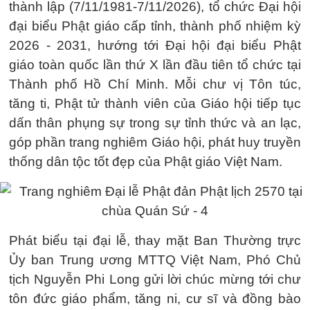
thành lập (7/11/1981-7/11/2026), tổ chức Đại hội
đại biểu Phật giáo cấp tỉnh, thành phố nhiệm kỳ
2026 - 2031, hướng tới Đại hội đại biểu Phật
giáo toàn quốc lần thứ X lần đầu tiên tổ chức tại
Thành phố Hồ Chí Minh. Mỗi chư vị Tôn túc,
tăng ti, Phật tử thành viên của Giáo hội tiếp tục
dấn thân phụng sự trong sự tỉnh thức và an lạc,
góp phần trang nghiêm Giáo hội, phát huy truyền
thống dân tộc tốt đẹp của Phật giáo Việt Nam.
Phát biểu tại đại lễ, thay mặt Ban Thường trực
Ủy ban Trung ương MTTQ Việt Nam, Phó Chủ
tịch Nguyễn Phi Long gửi lời chúc mừng tới chư
tôn đức giáo phẩm, tăng ni, cư sĩ và đồng bào