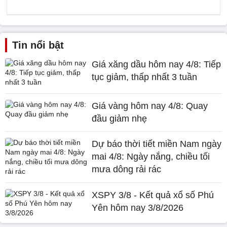
Tin nổi bật
Giá xăng dầu hôm nay 4/8: Tiếp
tục giảm, thấp nhất 3 tuần
Giá vàng hôm nay 4/8: Quay
đầu giảm nhẹ
Dự báo thời tiết miền Nam ngày
mai 4/8: Ngày nắng, chiều tối
mưa dông rải rác
XSPY 3/8 - Kết quả xổ số Phú
Yên hôm nay 3/8/2026