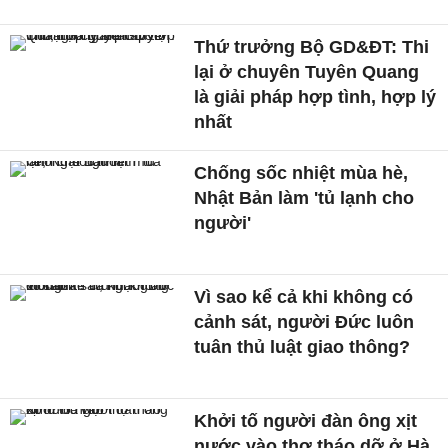
Thứ trưởng Bộ GD&ĐT: Thi
lại ở chuyên Tuyên Quang
là giải pháp hợp tình, hợp lý
nhất
Chống sốc nhiệt mùa hè,
Nhật Bản làm 'tủ lạnh cho
người'
Vì sao kể cả khi không có
cảnh sát, người Đức luôn
tuân thủ luật giao thông?
Khởi tố người đàn ông xịt
nước vào thợ tháo dỡ ở Hà