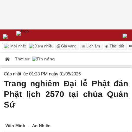
Mới nhất
Xem nhiều
💰 Giá vàng
📅 Lịch âm
☀️ Thời tiết

Thời sự
Tin nóng
Cập nhật lúc 01:28 PM ngày 31/05/2026
Trang nghiêm Đại lễ Phật đản
Phật lịch 2570 tại chùa Quán
Sứ
Viên Minh
-
An Nhiên