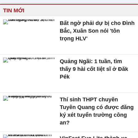
TIN MỚI
Bất ngờ phải dự bị cho Đình
Bắc, Xuân Son nói 'tôn
trọng HLV'
Quảng Ngãi: 1 tuần, tìm
thấy 9 hài cốt liệt sĩ ở Đăk
Pék
Thí sinh THPT chuyên
Tuyên Quang có được đăng
ký xét tuyển trường công
an?