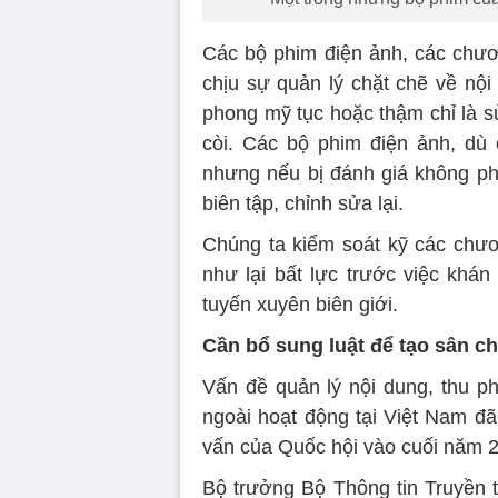
Các bộ phim điện ảnh, các chươn
chịu sự quản lý chặt chẽ về nội
phong mỹ tục hoặc thậm chỉ là sử
còi. Các bộ phim điện ảnh, dù 
nhưng nếu bị đánh giá không p
biên tập, chỉnh sửa lại.
Chúng ta kiểm soát kỹ các chư
như lại bất lực trước việc khán
tuyến xuyên biên giới.
Cần bổ sung luật để tạo sân c
Vấn đề quản lý nội dung, thu ph
ngoài hoạt động tại Việt Nam đã 
vấn của Quốc hội vào cuối năm 
Bộ trưởng Bộ Thông tin Truyền