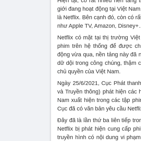
Hiện tại, có rất nhiều nền tảng 
giới đang hoạt động tại Việt Nam,
là Netflix. Bên cạnh đó, còn có r
như Apple TV, Amazon, Disney
Netflix có mặt tại thị trường V
phim trên hệ thống để được chu
động vừa qua, nền tảng này đã n
dữ dội trong công chúng, thậm c
chủ quyền của Việt Nam.
Ngày 25/6/2021, Cục Phát thanh,
và Truyền thông) phát hiện các h
Nam xuất hiện trong các tập ph
Cục đã có văn bản yêu cầu Netfli
Đây đã là lần thứ ba liên tiếp tr
Netflix bị phát hiện cung cấp ph
truyền hình có nội dung vi phạ