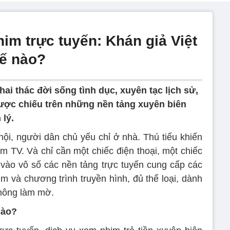
him trực tuyến: Khán giả Việt
hế nào?
i thác đời sống tình dục, xuyên tạc lịch sử,
ược chiếu trên những nền tảng xuyên biên
 lý.
ội, người dân chủ yếu chỉ ở nhà. Thú tiểu khiến
m TV. Và chỉ cần một chiếc điện thoại, một chiếc
p vào vô số các nền tảng trực tuyến cung cấp các
phim và chương trình truyền hình, đủ thể loại, dành
không làm mờ.
nào?