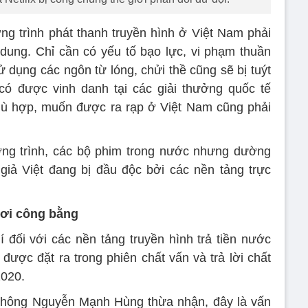
g trình phát thanh truyền hình ở Việt Nam phải
 dung. Chỉ cần có yếu tố bạo lực, vi phạm thuần
 dụng các ngôn từ lóng, chửi thề cũng sẽ bị tuýt
có được vinh danh tại các giải thưởng quốc tế
hù hợp, muốn được ra rạp ở Việt Nam cũng phải
ơng trình, các bộ phim trong nước nhưng dường
 giả Việt đang bị đầu độc bởi các nền tảng trực
hơi công bằng
í đối với các nền tảng truyền hình trả tiền nước
được đặt ra trong phiên chất vấn và trả lời chất
2020.
 thông Nguyễn Mạnh Hùng thừa nhận, đây là vấn