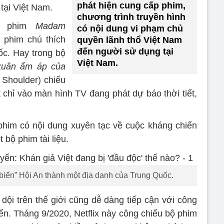
phát hiện cung cấp phim,
tại Việt Nam.
chương trình truyền hình
bộ phim
Madam
có nội dung vi phạm chủ
, phim chú thích
quyền lãnh thổ Việt Nam
đến người sử dụng tại
ốc. Hay trong bộ
Việt Nam.
 xuân ấm áp của
Shoulder) chiếu
t chỉ vào màn hình TV đang phát dự báo thời tiết,
phim có nội dung xuyên tạc về cuộc kháng chiến
bộ phim tài liệu.
iến” Hội An thành một địa danh của Trung Quốc.
dội trên thế giới cũng dễ dàng tiếp cận với công
yến. Tháng 9/2020, Netflix này công chiếu bộ phim