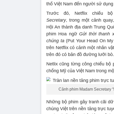
thổ Việt Nam đến người sử dụng 
Trước đó, Netflix chiếu 
Secretary
, trong một cảnh quay
Hội An thành địa danh Trung Qu
phim Hoa ngữ
Gửi thời thanh
chúng ta
(Put Your Head On My 
trên Netflix có cảnh một nhân vậ
trên đó có bản đồ đường lưỡi bò.
Netlix cũng từng công chiếu bộ 
chống Mỹ của Việt Nam trong một 
Cảnh phim Madam Secretary “b
Những bộ phim gây tranh cãi dữ 
chúng Việt trên nền tảng trực tu