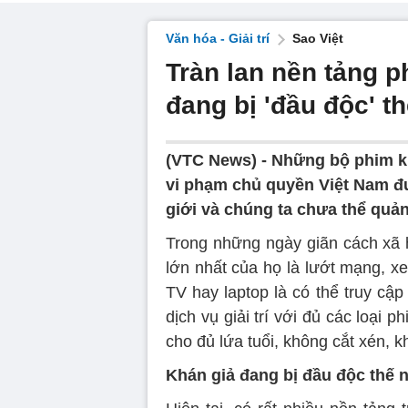
Văn hóa - Giải trí
Sao Việt
Tràn lan nền tảng p
đang bị 'đầu độc' t
(VTC News) -
Những bộ phim kha
vi phạm chủ quyền Việt Nam đ
giới và chúng ta chưa thể quản
Trong những ngày giãn cách xã h
lớn nhất của họ là lướt mạng, xe
TV hay laptop là có thể truy cậ
dịch vụ giải trí với đủ các loại 
cho đủ lứa tuổi, không cắt xén, 
Khán giả đang bị đầu độc thế 