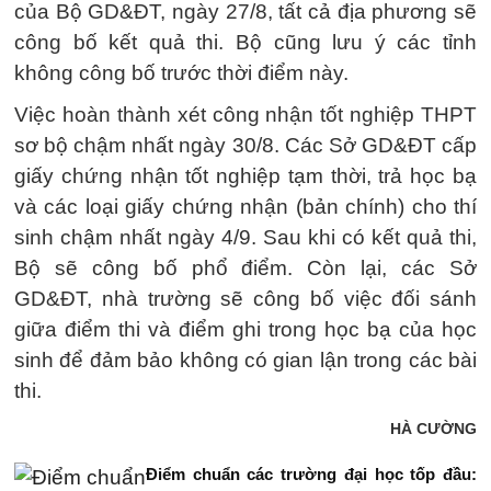
của Bộ GD&ĐT, ngày 27/8, tất cả địa phương sẽ
công bố kết quả thi. Bộ cũng lưu ý các tỉnh
không công bố trước thời điểm này.
Việc hoàn thành xét công nhận tốt nghiệp THPT
sơ bộ chậm nhất ngày 30/8. Các Sở GD&ĐT cấp
giấy chứng nhận tốt nghiệp tạm thời, trả học bạ
và các loại giấy chứng nhận (bản chính) cho thí
sinh chậm nhất ngày 4/9. Sau khi có kết quả thi,
Bộ sẽ công bố phổ điểm. Còn lại, các Sở
GD&ĐT, nhà trường sẽ công bố việc đối sánh
giữa điểm thi và điểm ghi trong học bạ của học
sinh để đảm bảo không có gian lận trong các bài
thi.
HÀ CƯỜNG
Ðiểm chuẩn các trường đại học tốp ​đầu: