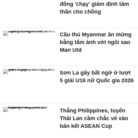
đồng 'chạy' giám định tâm
thần cho chồng
Cầu thủ Myanmar ăn mừng
bằng tấm ảnh với ngôi sao
Man Utd
Sơn La gây bất ngờ ở lượt
5 giải U16 nữ Quốc gia 2026
Thắng Philippines, tuyển
Thái Lan cầm chắc vé vào
bán kết ASEAN Cup