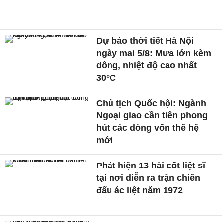
Dự báo thời tiết Hà Nội
ngày mai 5/8: Mưa lớn kèm
dông, nhiệt độ cao nhất
30°C
Chủ tịch Quốc hội: Ngành
Ngoại giao cần tiên phong
hút các dòng vốn thế hệ
mới
Phát hiện 13 hài cốt liệt sĩ
tại nơi diễn ra trận chiến
đấu ác liệt năm 1972