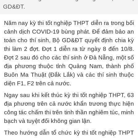
GD&ĐT.
Năm nay kỳ thi tốt nghiệp THPT diễn ra trong bối
cảnh dịch COVID-19 bùng phát. Để đảm bảo an
toàn cho thí sinh, Bộ GD&ĐT quyết định chia kỳ
thi làm 2 đợt. Đợt 1 diễn ra từ ngày 8 đến 10/8.
Đợt 2 sau đó cho các thí sinh ở Đà Nẵng, một số
địa phương thuộc tỉnh Quảng Nam, thành phố
Buôn Ma Thuật (Đắk Lắk) và các thí sinh thuộc
diện F1, F2 trên cả nước.
Ngay sau khi kết thúc kỳ thi tốt nghiệp THPT, 63
địa phương trên cả nước khẩn trương thực hiện
công tác chấm thi trên tinh thần nghiêm túc, minh
bạch và tuyệt đối không gian lận.
Theo hướng dẫn tổ chức kỳ thi tốt nghiệp THPT