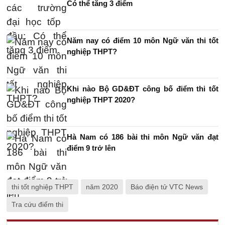
Có thể tăng 3 điểm
Năm nay có điểm 10 môn Ngữ văn thi tốt
nghiệp THPT?
Khi nào Bộ GD&ĐT công bố điểm thi tốt
nghiệp THPT 2020?
Hà Nam có 186 bài thi môn Ngữ văn đạt
điểm 9 trở lên
thi tốt nghiệp THPT
năm 2020
Báo điện tử VTC News
Tra cứu điểm thi