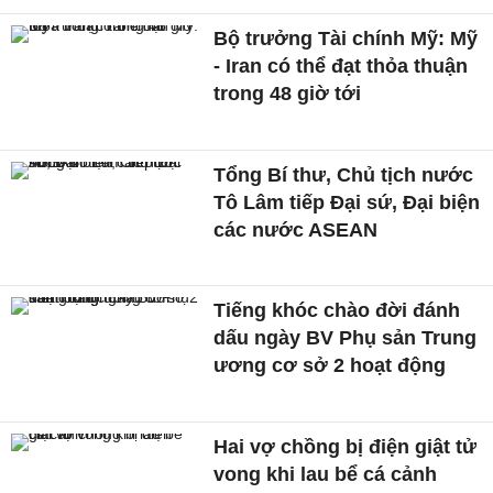
Bộ trưởng Tài chính Mỹ: Mỹ
- Iran có thể đạt thỏa thuận
trong 48 giờ tới
Tổng Bí thư, Chủ tịch nước
Tô Lâm tiếp Đại sứ, Đại biện
các nước ASEAN
Tiếng khóc chào đời đánh
dấu ngày BV Phụ sản Trung
ương cơ sở 2 hoạt động
Hai vợ chồng bị điện giật tử
vong khi lau bể cá cảnh