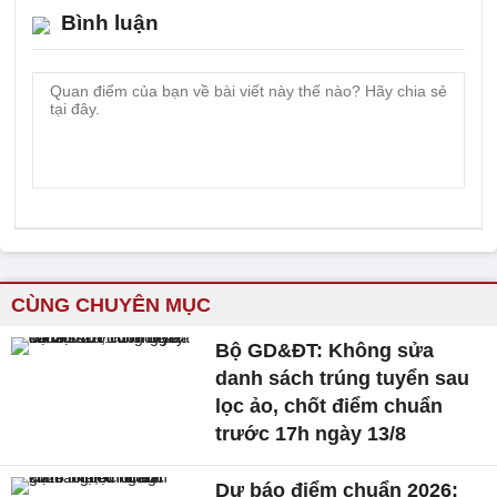
Bình luận
CÙNG CHUYÊN MỤC
Bộ GD&ĐT: Không sửa
danh sách trúng tuyển sau
lọc ảo, chốt điểm chuẩn
trước 17h ngày 13/8
Dự báo điểm chuẩn 2026: