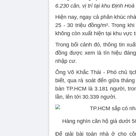
6.230 căn, vị trí tại khu Định Hoà
Hiện nay, ngay cả phân khúc nhà
25 - 30 triệu đồng/m². Trong kh
không còn xuất hiện tại khu vực
Trong bối cảnh đó, thông tin xuấ
đồng được xem là tín hiệu đáng
nhập cư.
Ông Võ Khắc Thái - Phó chủ tị
biết, qua rà soát đến giữa tháng
bàn TP.HCM là 3.181 người, tro
lần, lên tới 30.339 người.
Hàng nghìn căn hộ giá dưới 5
Để giải bài toán nhà ở cho cô