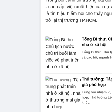
- cao cấp, việc xuất hiện các dự
là tín hiệu hiếm hoi cho thấy n
trở lại thị trường TP.HCM.
Tổng Bí thư, Ch
nhà ở xã hội
Tổng Bí thư, Chủ t
và các bộ, ngành li
Thủ tướng: Tập
giá phù hợp
Cùng với nhiệm vụ 
hợp, Thủ tướng Lê
khúc.