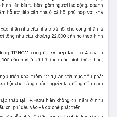
 hình liên kết “3 bên” gồm người lao động, doanh
m hỗ trợ tiếp cận nhà ở xã hội phù hợp với khả
 xác nhận nhu cầu nhà ở xã hội cho công nhân là
i tổng nhu cầu khoảng 22.000 căn hộ theo hình
động TP.HCM cũng đã ký hợp tác với 4 doanh
.000 căn nhà ở xã hội theo các hình thức thuê,
hợp triển khai thêm 12 dự án với mục tiêu phát
ở xã hội cho công nhân, người lao động đến năm
nhập thấp tại TP.HCM hiện không chỉ nằm ở nhu
, chi phí đầu vào và cơ chế phát triển.
ng sản vẫn chủ yếu tập trung vào phân khúc trung