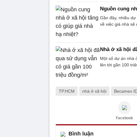
Nguồn cung nhà
Gần đây, nhiều dự 
về việc giá nhà sẽ
Nhà ở xã hội đ
Một số dự án nhà 
lên tới gần 100 tr
TP.HCM
nhà ở xã hội
Becamex I
Facebook
Bình luận