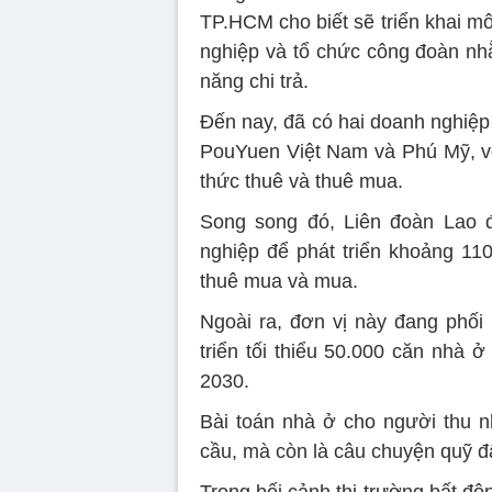
TP.HCM cho biết sẽ triển khai mô
nghiệp và tổ chức công đoàn nhằ
năng chi trả.
Đến nay, đã có hai doanh nghiệp
PouYuen Việt Nam và Phú Mỹ, vớ
thức thuê và thuê mua.
Song song đó, Liên đoàn Lao 
nghiệp để phát triển khoảng 110
thuê mua và mua.
Ngoài ra, đơn vị này đang phối 
triển tối thiểu 50.000 căn nhà 
2030.
Bài toán nhà ở cho người thu 
cầu, mà còn là câu chuyện quỹ đất
Trong bối cảnh thị trường bất độ