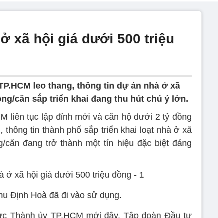
 xã hội giá dưới 500 triệu
TP.HCM leo thang, thông tin dự án nhà ở xã
ồng/căn sắp triển khai đang thu hút chú ý lớn.
M liên tục lập đỉnh mới và căn hộ dưới 2 tỷ đồng
 thông tin thành phố sắp triển khai loạt nhà ở xã
g/căn đang trở thành một tín hiệu đặc biệt đáng
hu Định Hoà đã đi vào sử dụng.
trực Thành ủy TP.HCM mới đây, Tập đoàn Đầu tư