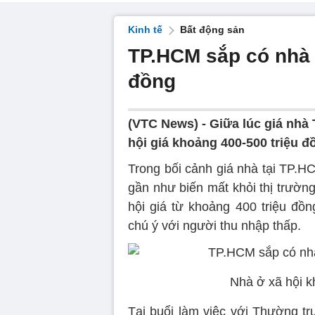
Kinh tế
Bất động sản
TP.HCM sắp có nhà ở
đồng
(VTC News) -
Giữa lúc giá nhà 
hội giá khoảng 400-500 triệu đ
Trong bối cảnh giá nhà tại TP.HC
gần như biến mất khỏi thị trường,
hội giá từ khoảng 400 triệu đồn
chú ý với người thu nhập thấp.
Nhà ở xã hội k
Tại buổi làm việc với Thường 