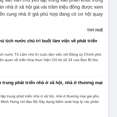
 án nhà ở xã hội giá vài trăm triệu đồng được xem
guồn cung nhà ở giá phù hợp đang có cơ hội quay
THY HUỆ
ủ tịch nước chủ trì buổi làm việc về phát triển
ịch nước Tô Lâm chủ trì cuộc làm việc với Đảng ủy Chính phủ
ên quan về triển khai thực hiện Chỉ thị số 34 của Ban Bí thư.
 trung phát triển nhà ở xã hội, nhà ở thương mại
tập trung phát triển nhà ở xã hội, nhà ở thương mại giá phù
 Minh Hưng chỉ đạo Bộ Xây dựng kiểm soát hợp lý các phân