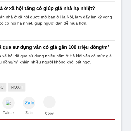
 ở xã hội tăng có giúp giá nhà hạ nhiệt?
án nhà ở xã hội được mở bán ở Hà Nội, làm dấy lên kỳ vọng
 có cơ hội hạ nhiệt, giúp người dân dễ mua hơn.
ã qua sử dụng vẫn có giá gần 100 triệu đồng/m²
ở xã hội đã qua sử dụng nhiều năm ở Hà Nội vẫn có mức giá
iệu đồng/m² khiến nhiều người không khỏi bất ngờ.
DC
NOXH
Zalo
Twitter
Zalo
Copy