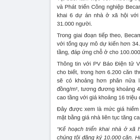
và Phát triển Công nghiệp Beca
khai 6 dự án nhà ở xã hội với
31.000 người.
Trong giai đoạn tiếp theo, Beca
với tổng quy mô dự kiến hơn 34.
tầng, đáp ứng chỗ ở cho 100.000
Thông tin với PV Báo Điện tử 
cho biết, trong hơn 6.200 căn t
sẽ có khoảng hơn phân nửa là
đồng/m², tương đương khoảng 400
cao tầng với giá khoảng 16 triệ
Đây được xem là mức giá hiếm 
mặt bằng giá nhà liên tục tăng ca
“Kế hoạch triển khai nhà ở xã
chúng tôi đăng ký 10.000 căn. H