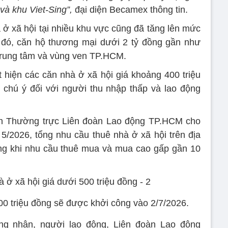
 và khu Viet-Sing”,
đại diện Becamex thông tin.
 ở xã hội tại nhiều khu vực cũng đã tăng lên mức
i đó, căn hộ thương mại dưới 2 tỷ đồng gần như
 trung tâm và vùng ven TP.HCM.
t hiện các căn nhà ở xã hội giá khoảng 400 triệu
 chú ý đối với người thu nhập thấp và lao động
ch Thường trực Liên đoàn Lao động TP.HCM cho
 5/2026, tổng nhu cầu thuê nhà ở xã hội trên địa
ng khi nhu cầu thuê mua và mua cao gấp gần 10
00 triệu đồng sẽ được khởi công vào 2/7/2026.
ng nhân, người lao động, Liên đoàn Lao động