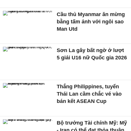
Cầu thủ Myanmar ăn mừng
bằng tấm ảnh với ngôi sao
Man Utd
Sơn La gây bất ngờ ở lượt
5 giải U16 nữ Quốc gia 2026
Thắng Philippines, tuyển
Thái Lan cầm chắc vé vào
bán kết ASEAN Cup
Bộ trưởng Tài chính Mỹ: Mỹ
- Iran có thể đạt thỏa thuận