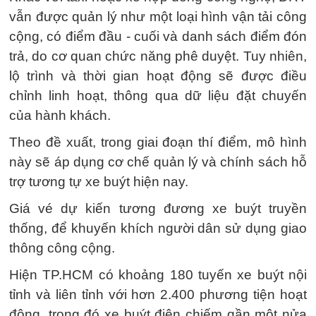
vẫn được quản lý như một loại hình vận tải công
cộng, có điểm đầu - cuối và danh sách điểm đón
trả, do cơ quan chức năng phê duyệt. Tuy nhiên,
lộ trình và thời gian hoạt động sẽ được điều
chỉnh linh hoạt, thông qua dữ liệu đặt chuyến
của hành khách.
Theo đề xuất, trong giai đoạn thí điểm, mô hình
này sẽ áp dụng cơ chế quản lý và chính sách hỗ
trợ tương tự xe buýt hiện nay.
Giá vé dự kiến tương đương xe buýt truyền
thống, để khuyến khích người dân sử dụng giao
thông công cộng.
Hiện TP.HCM có khoảng 180 tuyến xe buýt nội
tỉnh và liên tỉnh với hơn 2.400 phương tiện hoạt
động, trong đó xe buýt điện chiếm gần một nửa