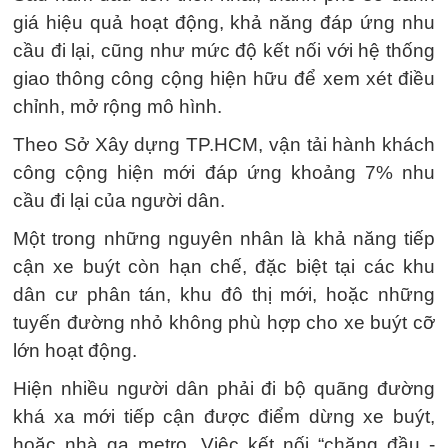
giá hiệu quả hoạt động, khả năng đáp ứng nhu
cầu đi lại, cũng như mức độ kết nối với hệ thống
giao thông công cộng hiện hữu để xem xét điều
chỉnh, mở rộng mô hình.
Theo Sở Xây dựng TP.HCM, vận tải hành khách
công cộng hiện mới đáp ứng khoảng 7% nhu
cầu đi lại của người dân.
Một trong những nguyên nhân là khả năng tiếp
cận xe buýt còn hạn chế, đặc biệt tại các khu
dân cư phân tán, khu đô thị mới, hoặc những
tuyến đường nhỏ không phù hợp cho xe buýt cỡ
lớn hoạt động.
Hiện nhiều người dân phải đi bộ quãng đường
khá xa mới tiếp cận được điểm dừng xe buýt,
hoặc nhà ga metro. Việc kết nối “chặng đầu -