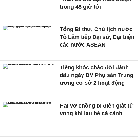
trong 48 giờ tới
Tổng Bí thư, Chủ tịch nước
Tô Lâm tiếp Đại sứ, Đại biện
các nước ASEAN
Tiếng khóc chào đời đánh
dấu ngày BV Phụ sản Trung
ương cơ sở 2 hoạt động
Hai vợ chồng bị điện giật tử
vong khi lau bể cá cảnh