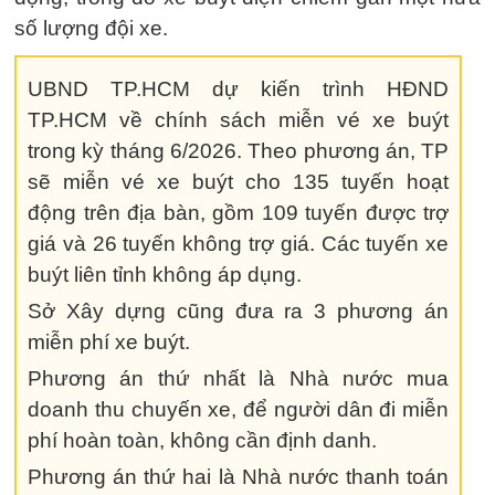
số lượng đội xe.
UBND TP.HCM dự kiến trình HĐND
TP.HCM về chính sách miễn vé xe buýt
trong kỳ tháng 6/2026. Theo phương án, TP
sẽ miễn vé xe buýt cho 135 tuyến hoạt
động trên địa bàn, gồm 109 tuyến được trợ
giá và 26 tuyến không trợ giá. Các tuyến xe
buýt liên tỉnh không áp dụng.
Sở Xây dựng cũng đưa ra 3 phương án
miễn phí xe buýt.
Phương án thứ nhất là Nhà nước mua
doanh thu chuyến xe, để người dân đi miễn
phí hoàn toàn, không cần định danh.
Phương án thứ hai là Nhà nước thanh toán