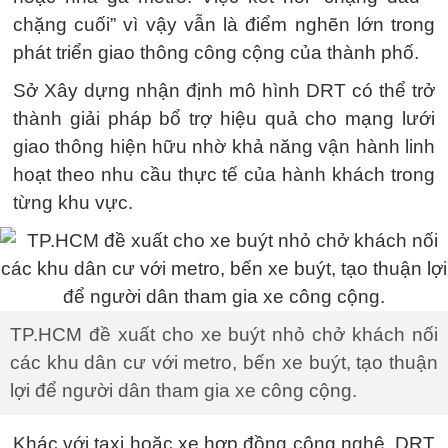
chặng cuối” vì vậy vẫn là điểm nghẽn lớn trong
phát triển giao thông công cộng của thành phố.
Sở Xây dựng nhận định mô hình DRT có thể trở
thành giải pháp bổ trợ hiệu quả cho mạng lưới
giao thông hiện hữu nhờ khả năng vận hành linh
hoạt theo nhu cầu thực tế của hành khách trong
từng khu vực.
TP.HCM đề xuất cho xe buýt nhỏ chở khách nối
các khu dân cư với metro, bến xe buýt, tạo thuận
lợi để người dân tham gia xe công cộng.
Khác với taxi hoặc xe hợp đồng công nghệ, DRT