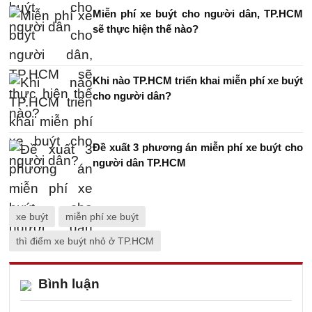
Miễn phí xe buýt cho người dân, TP.HCM
sẽ thực hiện thế nào?
Khi nào TP.HCM triển khai miễn phí xe buýt
cho người dân?
Đề xuất 3 phương án miễn phí xe buýt cho
người dân TP.HCM
xe buýt
miễn phí xe buýt
thì điểm xe buýt nhỏ ở TP.HCM
Bình luận