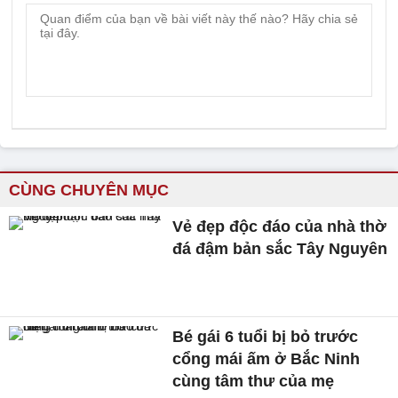
CÙNG CHUYÊN MỤC
Vẻ đẹp độc đáo của nhà thờ
đá đậm bản sắc Tây Nguyên
Bé gái 6 tuổi bị bỏ trước
cổng mái ấm ở Bắc Ninh
cùng tâm thư của mẹ