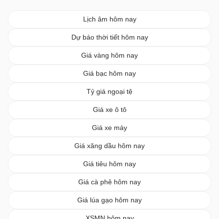
Lịch âm hôm nay
Dự báo thời tiết hôm nay
Giá vàng hôm nay
Giá bạc hôm nay
Tỷ giá ngoại tệ
Giá xe ô tô
Giá xe máy
Giá xăng dầu hôm nay
Giá tiêu hôm nay
Giá cà phê hôm nay
Giá lúa gạo hôm nay
XSMN hôm nay