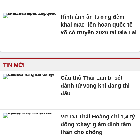
Hình ảnh ấn tượng đêm
khai mạc liên hoan quốc tế
võ cổ truyền 2026 tại Gia Lai
TIN MỚI
Cầu thủ Thái Lan bị sét
đánh tử vong khi đang thi
đấu
Vợ DJ Thái Hoàng chi 1,4 tỷ
đồng 'chạy' giám định tâm
thần cho chồng