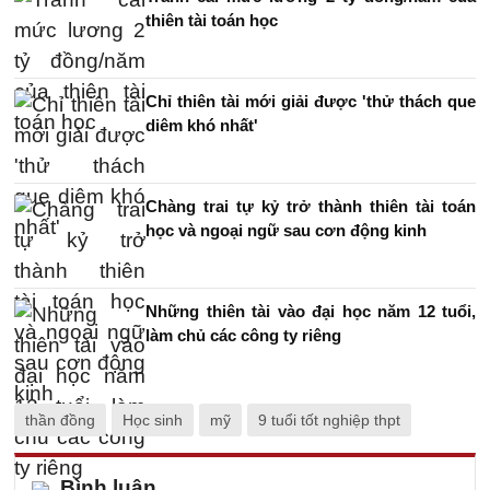
thiên tài toán học
Chỉ thiên tài mới giải được 'thử thách que
diêm khó nhất'
Chàng trai tự kỷ trở thành thiên tài toán
học và ngoại ngữ sau cơn động kinh
Những thiên tài vào đại học năm 12 tuổi,
làm chủ các công ty riêng
thần đồng
Học sinh
mỹ
9 tuổi tốt nghiệp thpt
Bình luận