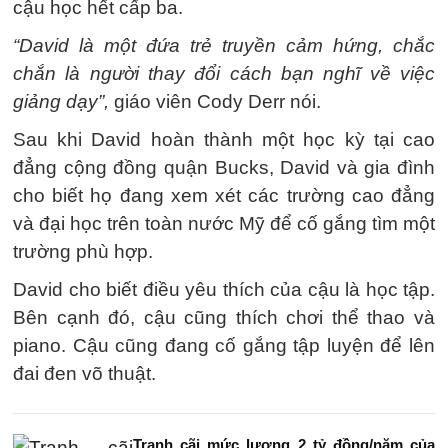
cậu học hết cấp ba.
“David là một đứa trẻ truyền cảm hứng, chắc
chắn là người thay đổi cách bạn nghĩ về việc
giảng dạy”,
giáo viên Cody Derr nói.
Sau khi David hoàn thành một học kỳ tại cao
đẳng cộng đồng quận Bucks, David và gia đình
cho biết họ đang xem xét các trường cao đẳng
và đại học trên toàn nước Mỹ để cố gắng tìm một
trường phù hợp.
David cho biết điều yêu thích của cậu là học tập.
Bên cạnh đó, cậu cũng thích chơi thể thao và
piano. Cậu cũng đang cố gắng tập luyện để lên
đai đen võ thuật.
Tranh cãi mức lương 2 tỷ đồng/năm của