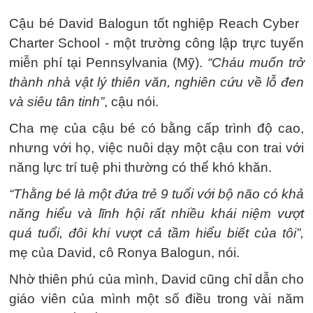
Cậu bé David Balogun tốt nghiệp Reach Cyber ​​
Charter School - một trường công lập trực tuyến
miễn phí tại Pennsylvania (Mỹ).
“Cháu muốn trở
thành nhà vật lý thiên văn, nghiên cứu về lỗ đen
và siêu tân tinh”
, cậu nói.
Cha mẹ của cậu bé có bằng cấp trình độ cao,
nhưng với họ, việc nuôi dạy một cậu con trai với
năng lực trí tuệ phi thường có thể khó khăn.
“Thằng bé là một đứa trẻ 9 tuổi với bộ não có khả
năng hiểu và lĩnh hội rất nhiều khái niệm vượt
quá tuổi, đôi khi vượt cả tầm hiểu biết của tôi”,
mẹ của David, cô Ronya Balogun, nói.
Nhờ thiên phú của mình, David cũng chỉ dẫn cho
giáo viên của mình một số điều trong vài năm