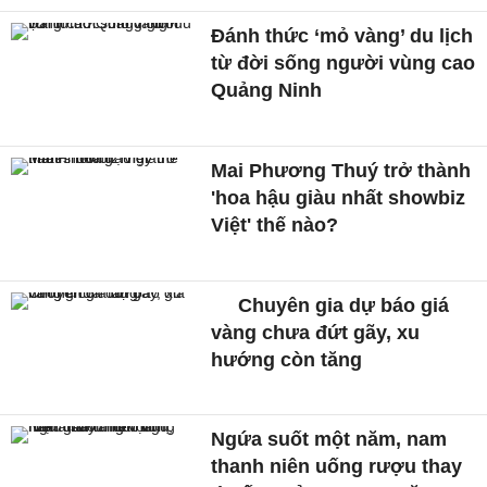
Đánh thức ‘mỏ vàng’ du lịch
từ đời sống người vùng cao
Quảng Ninh
Mai Phương Thuý trở thành
'hoa hậu giàu nhất showbiz
Việt' thế nào?
Chuyên gia dự báo giá
vàng chưa đứt gãy, xu
hướng còn tăng
Ngứa suốt một năm, nam
thanh niên uống rượu thay