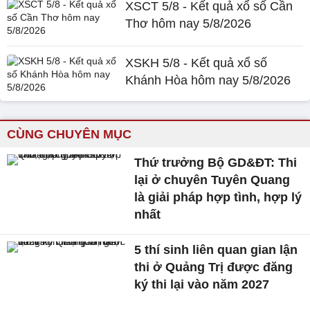
XSCT 5/8 - Kết quả xổ số Cần
Thơ hôm nay 5/8/2026
XSKH 5/8 - Kết quả xổ số
Khánh Hòa hôm nay 5/8/2026
CÙNG CHUYÊN MỤC
Thứ trưởng Bộ GD&ĐT: Thi
lại ở chuyên Tuyên Quang
là giải pháp hợp tình, hợp lý
nhất
5 thí sinh liên quan gian lận
thi ở Quảng Trị được đăng
ký thi lại vào năm 2027