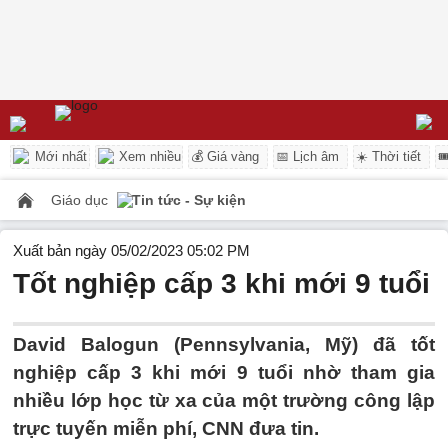
Mới nhất
Xem nhiều
💰 Giá vàng
📅 Lịch âm
☀️ Thời tiết

Giáo dục
Tin tức - Sự kiện
Xuất bản ngày 05/02/2023 05:02 PM
Tốt nghiệp cấp 3 khi mới 9 tuổi
David Balogun (Pennsylvania, Mỹ) đã tốt
nghiệp cấp 3 khi mới 9 tuổi nhờ tham gia
nhiều lớp học từ xa của một trường công lập
trực tuyến miễn phí, CNN đưa tin.