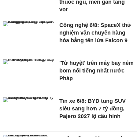
thuốc ngủ, men gan tăng
vọt
Công nghệ 6/8: SpaceX thử
nghiệm vận chuyển hàng
hóa bằng tên lửa Falcon 9
'Tử huyệt' trên máy bay ném
bom nổi tiếng nhất nước
Pháp
Tin xe 6/8: BYD tung SUV
siêu sang hơn 7 tỷ đồng,
Pajero 2027 lộ cấu hình