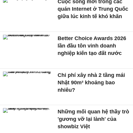
Cuộc sống mới trong các
quán Internet ở Trung Quốc
giữa lúc kinh tế khó khăn
Better Choice Awards 2026
lần đầu tôn vinh doanh
nghiệp kiến tạo đất nước
Chi phí xây nhà 2 tầng mái
Nhật 90m² khoảng bao
nhiêu?
Những mối quan hệ thầy trò
'gương vỡ lại lành' của
showbiz Việt