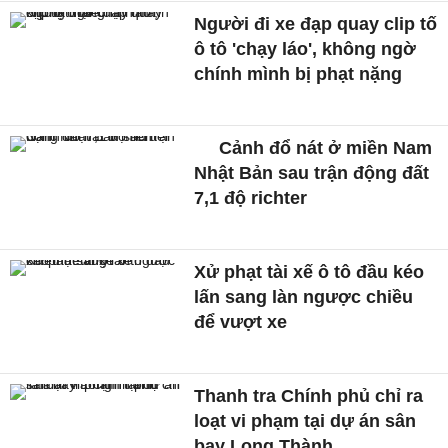
Người đi xe đạp quay clip tố
ô tô 'chạy láo', không ngờ
chính mình bị phạt nặng
Cảnh đổ nát ở miền Nam
Nhật Bản sau trận động đất
7,1 độ richter
Xử phạt tài xế ô tô đầu kéo
lấn sang làn ngược chiều
để vượt xe
Thanh tra Chính phủ chỉ ra
loạt vi phạm tại dự án sân
bay Long Thành