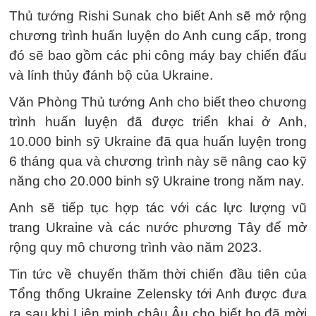
Thủ tướng Rishi Sunak cho biết Anh sẽ mở rộng
chương trình huấn luyện do Anh cung cấp, trong
đó sẽ bao gồm các phi công máy bay chiến đấu
và lính thủy đánh bộ của Ukraine.
Văn Phòng Thủ tướng Anh cho biết theo chương
trình huấn luyện đã được triển khai ở Anh,
10.000 binh sỹ Ukraine đã qua huấn luyện trong
6 tháng qua và chương trình này sẽ nâng cao kỹ
năng cho 20.000 binh sỹ Ukraine trong năm nay.
Anh sẽ tiếp tục hợp tác với các lực lượng vũ
trang Ukraine và các nước phương Tây để mở
rộng quy mô chương trình vào năm 2023.
Tin tức về chuyến thăm thời chiến đầu tiên của
Tổng thống Ukraine Zelensky tới Anh được đưa
ra sau khi Liên minh châu Âu cho biết họ đã mời