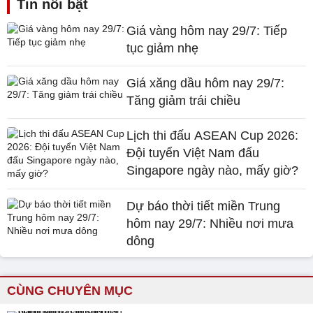
Tin nổi bật
Giá vàng hôm nay 29/7: Tiếp
tục giảm nhẹ
Giá xăng dầu hôm nay 29/7:
Tăng giảm trái chiều
Lịch thi đấu ASEAN Cup 2026:
Đội tuyển Việt Nam đấu
Singapore ngày nào, mấy giờ?
Dự báo thời tiết miền Trung
hôm nay 29/7: Nhiều nơi mưa
dông
CÙNG CHUYÊN MỤC