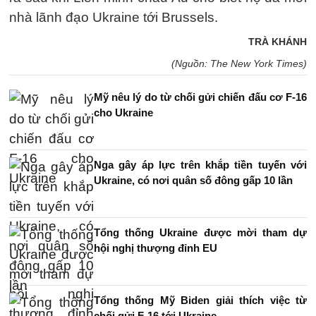
nhà lãnh đạo Ukraine tới Brussels.
TRÀ KHÁNH
(Nguồn: The New York Times)
Mỹ nêu lý do từ chối gửi chiến đấu cơ F-16
cho Ukraine
Nga gây áp lực trên khắp tiền tuyến với
Ukraine, có nơi quân số đông gấp 10 lần
Tổng thống Ukraine được mời tham dự
hội nghị thượng đỉnh EU
Tổng thống Mỹ Biden giải thích việc từ
chối gửi F-16 tới Ukraine