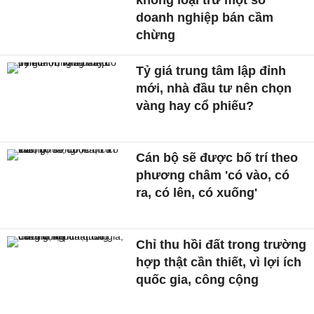
không loại trừ một số
doanh nghiệp bán cầm
chừng
Tỷ giá trung tâm lập đỉnh
mới, nhà đầu tư nên chọn
vàng hay cổ phiếu?
Cán bộ sẽ được bố trí theo
phương châm 'có vào, có
ra, có lên, có xuống'
Chỉ thu hồi đất trong trường
hợp thật cần thiết, vì lợi ích
quốc gia, công cộng