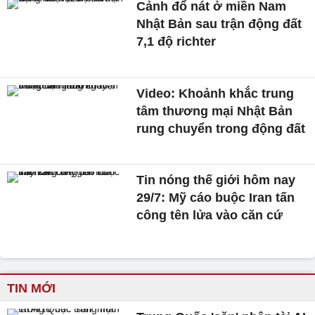
Cảnh đổ nát ở miền Nam
Nhật Bản sau trận động đất
7,1 độ richter
Video: Khoảnh khắc trung
tâm thương mại Nhật Bản
rung chuyển trong động đất
Tin nóng thế giới hôm nay
29/7: Mỹ cáo buộc Iran tấn
công tên lửa vào căn cứ
TIN MỚI