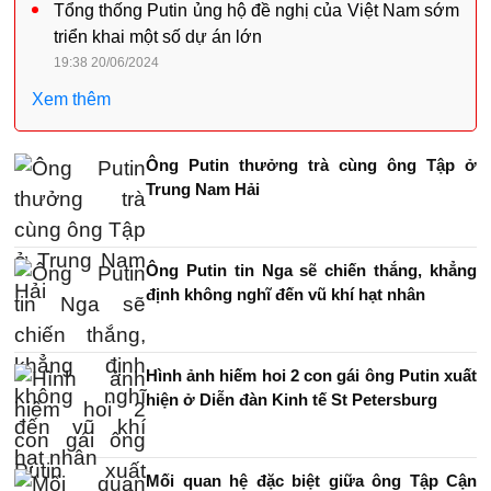
Tổng thống Putin ủng hộ đề nghị của Việt Nam sớm
triển khai một số dự án lớn
19:38 20/06/2024
Xem thêm
Ông Putin thưởng trà cùng ông Tập ở
Trung Nam Hải
Ông Putin tin Nga sẽ chiến thắng, khẳng
định không nghĩ đến vũ khí hạt nhân
Hình ảnh hiếm hoi 2 con gái ông Putin xuất
hiện ở Diễn đàn Kinh tế St Petersburg
Mối quan hệ đặc biệt giữa ông Tập Cận