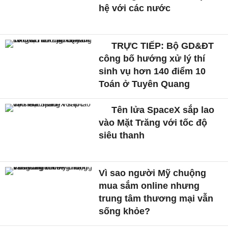
hệ với các nước
TRỰC TIẾP: Bộ GD&ĐT
công bố hướng xử lý thí
sinh vụ hơn 140 điểm 10
Toán ở Tuyên Quang
Tên lửa SpaceX sắp lao
vào Mặt Trăng với tốc độ
siêu thanh
Vì sao người Mỹ chuộng
mua sắm online nhưng
trung tâm thương mại vẫn
sống khỏe?