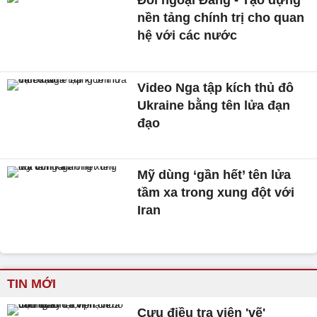
Đối ngoại Đảng - Tạo dựng
nền tảng chính trị cho quan
hệ với các nước
Video Nga tập kích thủ đô
Ukraine bằng tên lửa đạn
đạo
Mỹ dùng ‘gần hết’ tên lửa
tầm xa trong xung đột với
Iran
TIN MỚI
Cựu điều tra viên 'vẽ'