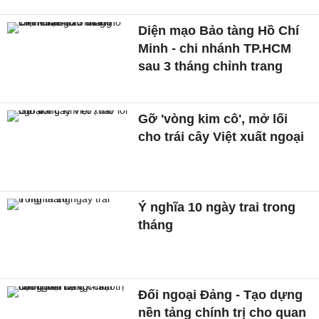
Diện mạo Bảo tàng Hồ Chí
Minh - chi nhánh TP.HCM
sau 3 tháng chỉnh trang
Gỡ 'vòng kim cô', mở lối
cho trái cây Việt xuất ngoại
Ý nghĩa 10 ngày trai trong
tháng
Đối ngoại Đảng - Tạo dựng
nền tảng chính trị cho quan