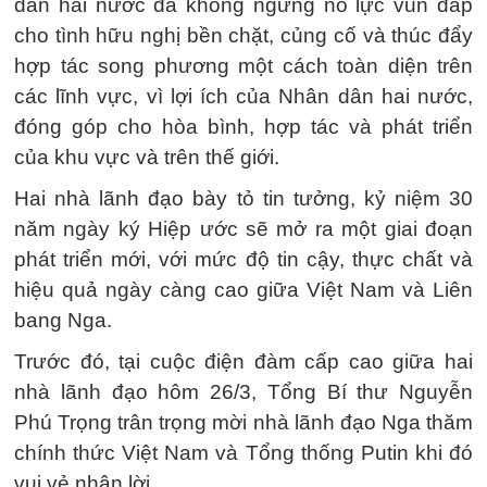
dân hai nước đã không ngừng nỗ lực vun đắp
cho tình hữu nghị bền chặt, củng cố và thúc đẩy
hợp tác song phương một cách toàn diện trên
các lĩnh vực, vì lợi ích của Nhân dân hai nước,
đóng góp cho hòa bình, hợp tác và phát triển
của khu vực và trên thế giới.
Hai nhà lãnh đạo bày tỏ tin tưởng, kỷ niệm 30
năm ngày ký Hiệp ước sẽ mở ra một giai đoạn
phát triển mới, với mức độ tin cậy, thực chất và
hiệu quả ngày càng cao giữa Việt Nam và Liên
bang Nga.
Trước đó, tại cuộc điện đàm cấp cao giữa hai
nhà lãnh đạo hôm 26/3, Tổng Bí thư Nguyễn
Phú Trọng trân trọng mời nhà lãnh đạo Nga thăm
chính thức Việt Nam và Tổng thống Putin khi đó
vui vẻ nhận lời.