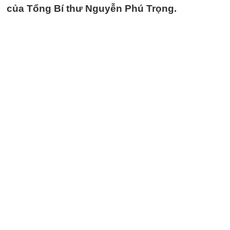
của Tổng Bí thư Nguyễn Phú Trọng.