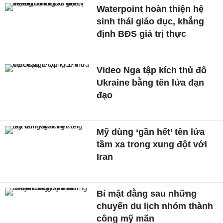
Waterpoint hoàn thiện hệ
sinh thái giáo dục, khẳng
định BĐS giá trị thực
Video Nga tập kích thủ đô
Ukraine bằng tên lửa đạn
đạo
Mỹ dùng ‘gần hết’ tên lửa
tầm xa trong xung đột với
Iran
Bí mật đằng sau những
chuyến du lịch nhóm thành
công mỹ mãn