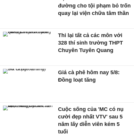
đường cho tội phạm bỏ trốn
quay lại viện chữa tâm thần
Thi lại tất cả các môn với
328 thí sinh trường THPT
Chuyên Tuyên Quang
Giá cà phê hôm nay 5/8:
Đồng loạt tăng
Cuộc sống của 'MC có nụ
cười đẹp nhất VTV' sau 5
năm lấy diễn viên kém 5
tuổi