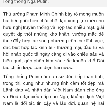
Tổng thống Nga Putin.
Thủ tướng Phạm Minh Chính bày tỏ mong muốn
hai bên phối hợp chặt chẽ, tạo xung lực mới cho
hữu nghị truyền thống và hợp tác nhiều mặt, giải
quyết kịp thời những khó khăn, vướng mắc để
thúc đẩy hợp tác song phương trên các lĩnh vực,
đặc biệt hợp tác kinh tế - thương mại, đầu tư và
hội nhập quốc tế ngày càng đi vào chiều sâu và
hiệu quả, góp phần làm sâu sắc khuôn khổ Đối
tác chiến lược toàn diện hai nước.
Tổng thống Putin cảm ơn sự đón tiếp thân tình,
trọng thị, cũng như những tình cảm tốt đẹp mà
Lãnh đạo và nhân dân Việt Nam dành cho ông
và Đoàn đại biểu cấp cao Nga, khẳng định Việt
Nam là đối tác tin cậy và lâu đời, quan hệ hai