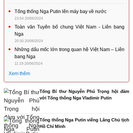
Tổng thống Nga Putin lên máy bay về nước
23:54 20/06/2024
Toàn văn Tuyên bố chung Việt Nam - Liên bang
Nga
20:30 20/06/2024
Những dấu mốc lớn trong quan hệ Việt Nam – Liên
bang Nga
11:19 20/06/2024
Xem thêm
Tổng Bí thư Nguyễn Phú Trọng hội đàm
với Tổng thống Nga Vladimir Putin
Tổng thống Nga Putin viếng Lăng Chủ tịch
Hồ Chí Minh