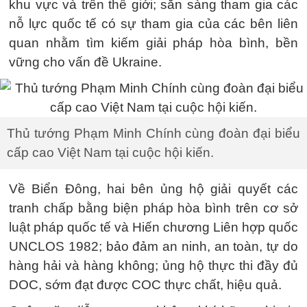
khu vực và trên thế giới; sẵn sàng tham gia các
nỗ lực quốc tế có sự tham gia của các bên liên
quan nhằm tìm kiếm giải pháp hòa bình, bền
vững cho vấn đề Ukraine.
Thủ tướng Phạm Minh Chính cùng đoàn đại biểu
cấp cao Việt Nam tại cuộc hội kiến.
Về Biển Đông, hai bên ủng hộ giải quyết các
tranh chấp bằng biện pháp hòa bình trên cơ sở
luật pháp quốc tế và Hiến chương Liên hợp quốc
UNCLOS 1982; bảo đảm an ninh, an toàn, tự do
hàng hải và hàng không; ủng hộ thực thi đầy đủ
DOC, sớm đạt được COC thực chất, hiệu quả.