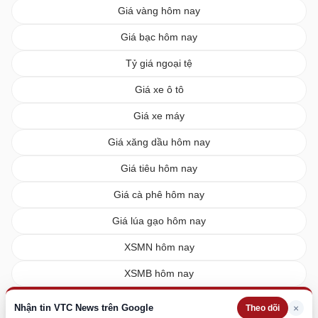
Giá vàng hôm nay
Giá bạc hôm nay
Tỷ giá ngoại tệ
Giá xe ô tô
Giá xe máy
Giá xăng dầu hôm nay
Giá tiêu hôm nay
Giá cà phê hôm nay
Giá lúa gạo hôm nay
XSMN hôm nay
XSMB hôm nay
XSMT hôm nay
Nhận tin VTC News trên Google
×
Theo dõi