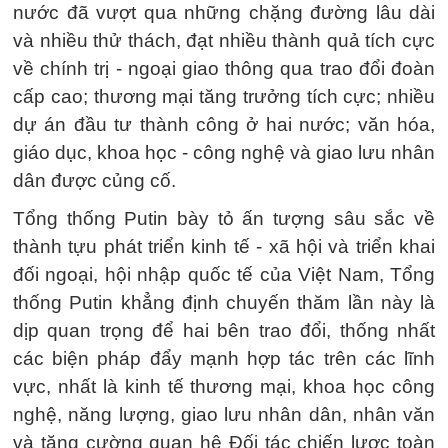
nước đã vượt qua những chặng đường lâu dài
và nhiều thử thách, đạt nhiều thành quả tích cực
về chính trị - ngoại giao thông qua trao đổi đoàn
cấp cao; thương mại tăng trưởng tích cực; nhiều
dự án đầu tư thành công ở hai nước; văn hóa,
giáo dục, khoa học - công nghệ và giao lưu nhân
dân được củng cố.
Tổng thống Putin bày tỏ ấn tượng sâu sắc về
thành tựu phát triển kinh tế - xã hội và triển khai
đối ngoại, hội nhập quốc tế của Việt Nam, Tổng
thống Putin khẳng định chuyến thăm lần này là
dịp quan trọng để hai bên trao đổi, thống nhất
các biện pháp đẩy mạnh hợp tác trên các lĩnh
vực, nhất là kinh tế thương mại, khoa học công
nghệ, năng lượng, giao lưu nhân dân, nhân văn
và tăng cường quan hệ Đối tác chiến lược toàn