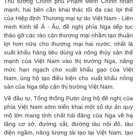
Thủ tướng Chính phủ Phạm Minh Chính nhấn
mạnh, hai bên cần khai thác tối đa các lợi thế
của Hiệp định Thương mại tự do Việt Nam - Liên
minh Kinh tế Á - Âu, đề nghị phía Nga tiếp tục
tháo gỡ các rào cản thương mại nhằm tạo thuận
lợi hơn nữa cho thương mại hai nước, nhất là
xuất khẩu hàng tiêu dùng và nông thủy sản thế
mạnh của Việt Nam vào thị trường Nga, nâng
mức hạn ngạch cho xuất khẩu gạo của Việt
Nam, ủng hộ tạo điều kiện cho xuất khẩu nông
sản của Nga tiếp cận thị trường Việt Nam.
Về đầu tư, Tổng thống Putin ủng hộ đề nghị của
phía Việt Nam sớm triển khai một số dự án quy
mô lớn mang tính chất hải đăng của Nga về hạ
tầng cơ sở, đường sắt, đường tàu nội đô, tàu
điện ngầm, năng lượng tái tạo tại Việt Nam, tạo