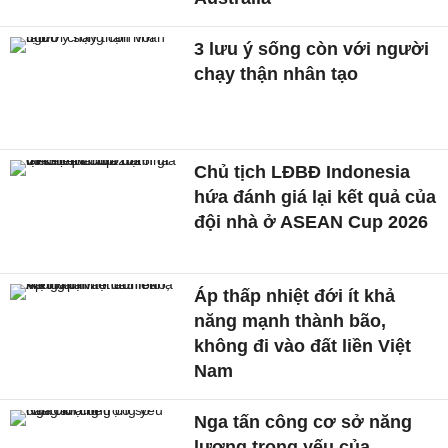
3 lưu ý sống còn với người
chạy thận nhân tạo
Chủ tịch LĐBĐ Indonesia
hứa đánh giá lại kết quả của
đội nhà ở ASEAN Cup 2026
Áp thấp nhiệt đới ít khả
năng mạnh thành bão,
không đi vào đất liền Việt
Nam
Nga tấn công cơ sở năng
lượng trọng yếu của