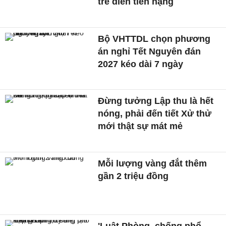
trẻ diễn tiến nặng
Bộ VHTTDL chọn phương
án nghỉ Tết Nguyên đán
2027 kéo dài 7 ngày
Đừng tưởng Lập thu là hết
nóng, phải đến tiết Xử thử
mới thật sự mát mẻ
Mỗi lượng vàng đắt thêm
gần 2 triệu đồng
'Luật Phòng, chống phổ