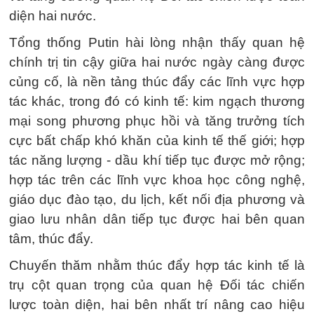
diện hai nước.
Tổng thống Putin hài lòng nhận thấy quan hệ
chính trị tin cậy giữa hai nước ngày càng được
củng cố, là nền tảng thúc đẩy các lĩnh vực hợp
tác khác, trong đó có kinh tế: kim ngạch thương
mại song phương phục hồi và tăng trưởng tích
cực bất chấp khó khăn của kinh tế thế giới; hợp
tác năng lượng - dầu khí tiếp tục được mở rộng;
hợp tác trên các lĩnh vực khoa học công nghệ,
giáo dục đào tạo, du lịch, kết nối địa phương và
giao lưu nhân dân tiếp tục được hai bên quan
tâm, thúc đẩy.
Chuyến thăm nhằm thúc đẩy hợp tác kinh tế là
trụ cột quan trọng của quan hệ Đối tác chiến
lược toàn diện, hai bên nhất trí nâng cao hiệu