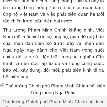
dưới sự lãnh đạo của Tổng thống Putin và bày tỏ
tin tưởng Tổng thống Putin sẽ tiếp tục quan tâm,
ủng hộ Việt Nam và việc phát triển quan hệ Đối
tác chiến lược toàn diện hai nước.
Thủ tướng Phạm Minh Chính khẳng định, Việt
Nam mãi mãi biết ơn sự ủng hộ, giúp đỡ quý báu
của nhân dân Liên Xô trước đây và nhân dân
Nga ngày nay dành cho Việt Nam trong suốt
chiều dài lịch sử, đặc biệt trong sự nghiệp đấu
tranh vì nền độc lập tự do và trong công cuộc
bảo vệ, xây dựng, đổi mới, phát triển kinh tế xã
hội hiện nay.
Thủ tướng Chính phủ Phạm Minh Chính hội kiến