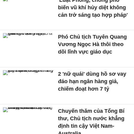
biến vũ khí hủy diệt không
cản trở sáng tạo hợp pháp'
Phó Chủ tịch Tuyên Quang
Vương Ngọc Hà thôi theo
dõi lĩnh vực giáo dục
2 'nữ quái' dùng hồ sơ vay
đáo hạn ngân hàng giả,
chiếm đoạt hơn 7 tỷ
Chuyến thăm của Tổng Bí
thư, Chủ tịch nước khẳng
định tin cậy Việt Nam-
Australia