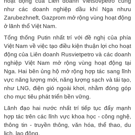
hoạt động của Liên doanh Vietsovpetro cũng
như các doanh nghiệp dầu khí Nga nhưu
Zarubezhneft, Gazprom mở rộng vùng hoạt động
ở lãnh thổ Việt Nam.
Tổng thống Putin nhất trí với đề nghị của phía
Việt Nam về việc tạo điều kiện thuận lợi cho hoạt
động của Liên doanh Rusvietpetro và các doanh
nghiệp Việt Nam mở rộng vùng hoạt động tại
Nga. Hai bên ủng hộ mở rộng hợp tác sang lĩnh
vực năng lượng mới, năng lượng sạch và tái tạo,
như LNG, điện gió ngoài khơi, nhằm đóng góp
cho mục tiêu phát triển bền vững.
Lãnh đạo hai nước nhất trí tiếp tục đẩy mạnh
hợp tác trên các lĩnh vực khoa học - công nghệ,
thông tin - truyền thông, văn hóa, thể thao, du
lịch, lao động.