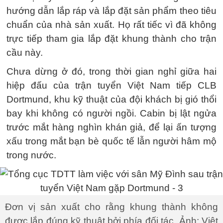
hướng dẫn lắp ráp và lắp đặt sản phẩm theo tiêu
chuẩn của nhà sản xuất. Họ rất tiếc vì đã không
trực tiếp tham gia lắp đặt khung thành cho trận
cầu này.
Chưa dừng ở đó, trong thời gian nghỉ giữa hai
hiệp đấu của trận tuyển Việt Nam tiếp CLB
Dortmund, khu kỹ thuật của đội khách bị gió thổi
bay khi không có người ngồi. Cabin bị lật ngửa
trước mắt hàng nghìn khán giả, để lại ấn tượng
xấu trong mắt bạn bè quốc tế lẫn người hâm mộ
trong nước.
Đơn vị sản xuất cho rằng khung thành không
được lắp đúng kỹ thuật bởi phía đối tác. Ảnh: Việt