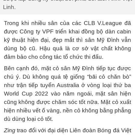
Linh.
Trong khi nhiều sân của các CLB V.League đã
được Công ty VPF triển khai đồng bộ dàn cabin
kỹ thuật hiện đại, đẹp mắt thì sân Mỹ Đình vẫn
dùng bộ cũ. Hậu quả là cơ sở vật chất không
đảm bảo cho công tác tổ chức thi đấu.
Bên cạnh đó, mặt cỏ sân Mỹ Đình tiếp tục được
chú ý. Dù không quá tệ giống “bãi cỏ chăn bò”
như trận tiếp tuyển Australia ở vòng loại thứ ba
World Cup 2022 vào năm ngoái, mặt sân hiện
cũng không được chăm sóc tốt nữa. Mặt cỏ xuất
hiện nhiều vết ố vàng, nền cỏ không bằng phẳng
dù dùng loại cỏ tốt.
Zing
trao đổi với đại diện Liên đoàn Bóng đá Việt