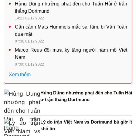
Hùng Dũng nhường phạt đền cho Tuấn Hải ở trận
thắng Dortmund
14:23 02/12/2022
Cận cảnh Mats Hummels mắc sai lầm, bị Văn Toàn
qua mặt
07:30 01/12/2022
Marco Reus đội mưa ký tặng người hâm mộ Việt
Nam
07:00 01/12/2022
Xem thêm
Hùng Dũng nhường phạt đền cho Tuấn Hải
ở trận thắng Dortmund
Lý do trận Việt Nam vs Dortmund bù giờ ít
khó tin