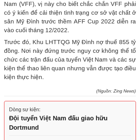
Nam (VFF), vị này cho biết chắc chắn VFF phải
có ý kiến để cải thiện tình trạng cơ sở vật chất ở
sân Mỹ Đình trước thềm AFF Cup 2022 diễn ra
vào cuối tháng 12/2022.
Trước đó, Khu LHTTQG Mỹ Đình nợ thuế
855 tỷ
đồng
. Nơi này đứng trước nguy cơ không thể tổ
chức các trận đấu của tuyển Việt Nam và các sự
kiện thể thao liên quan nhưng vẫn được tạo điều
kiện thực hiện.
(Nguồn: Zing News)
Dòng sự kiện:
Đội tuyển Việt Nam đấu giao hữu
Dortmund