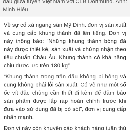
đấu giữa tuyển Việt Nam với CLB Dortmund. Ảnh:
Minh Hiếu.
Về sự cố xà ngang sân Mỹ Đình, đơn vị sản xuất
và cung cấp khung thành đã lên tiếng. Đơn vị
này thông báo: “Những khung thành bóng đá
này được thiết kế, sản xuất và chứng nhận theo
tiêu chuẩn Châu Âu. Khung thành có khả năng
chịu được lực trên 180 kg”.
“Khung thành trong trận đấu không bị hỏng và
cũng không phải lỗi sản xuất. Có vẻ như một số
ốc vít đặc chủng cần thiết đi kèm để đảm bảo
sản phẩm được lắp ráp hoàn chỉnh trước khi
đưa vào sử dụng đã bị bỏ sót”, đơn vị cung cấp
nhấn mạnh.
Đơn vị này còn khuyến cáo khách hàng tuân thủ