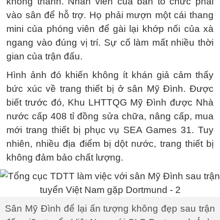
không thành. Nhân viên của ban tổ chức phải
vào sân để hỗ trợ. Họ phải mượn một cái thang
mini của phóng viên để gài lại khớp nối của xà
ngang vào đúng vị trí. Sự cố làm mất nhiều thời
gian của trận đấu.
Hình ảnh đó khiến không ít khán giả cảm thấy
bức xúc về trang thiết bị ở sân Mỹ Đình. Được
biết trước đó, Khu LHTTQG Mỹ Đình được Nhà
nước cấp
408 tỉ đồng
sửa chữa, nâng cấp, mua
mới trang thiết bị phục vụ SEA Games 31. Tuy
nhiên, nhiều địa điểm bị dột nước, trang thiết bị
không đảm bảo chất lượng.
Sân Mỹ Đình để lại ấn tượng không đẹp sau trận