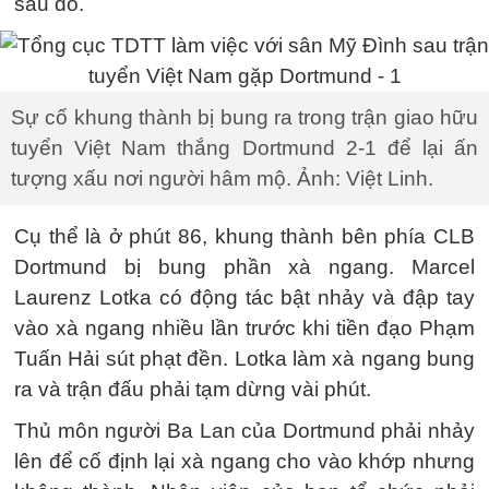
sau đó.
Sự cố khung thành bị bung ra trong trận giao hữu
tuyển Việt Nam thắng Dortmund 2-1 để lại ấn
tượng xấu nơi người hâm mộ. Ảnh: Việt Linh.
Cụ thể là ở phút 86, khung thành bên phía CLB
Dortmund bị bung phần xà ngang. Marcel
Laurenz Lotka có động tác bật nhảy và đập tay
vào xà ngang nhiều lần trước khi tiền đạo Phạm
Tuấn Hải sút phạt đền. Lotka làm xà ngang bung
ra và trận đấu phải tạm dừng vài phút.
Thủ môn người Ba Lan của Dortmund phải nhảy
lên để cố định lại xà ngang cho vào khớp nhưng