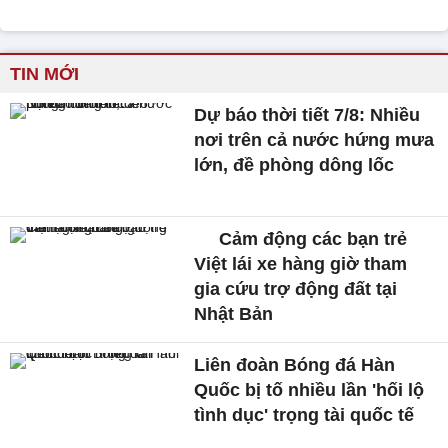
TIN MỚI
Dự báo thời tiết 7/8: Nhiều
nơi trên cả nước hứng mưa
lớn, đề phòng dông lốc
Cảm động các bạn trẻ
Việt lái xe hàng giờ tham
gia cứu trợ động đất tại
Nhật Bản
Liên đoàn Bóng đá Hàn
Quốc bị tố nhiều lần 'hối lộ
tình dục' trọng tài quốc tế