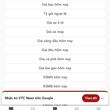
Giá bạc hôm nay
Tỷ giá ngoại tệ
Giá xe ô tô
Giá xe máy
Giá xăng dầu hôm nay
Giá tiêu hôm nay
Giá cà phê hôm nay
Giá lúa gạo hôm nay
XSMN hôm nay
XSMB hôm nay
XSMT hôm nay
Nhận tin VTC News trên Google
×
Theo dõi
Vietlott hôm nay