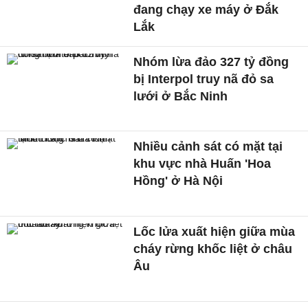
đang chạy xe máy ở Đắk
Lắk
Nhóm lừa đảo 327 tỷ đồng
bị Interpol truy nã đỏ sa
lưới ở Bắc Ninh
Nhiều cảnh sát có mặt tại
khu vực nhà Huấn 'Hoa
Hồng' ở Hà Nội
Lốc lửa xuất hiện giữa mùa
cháy rừng khốc liệt ở châu
Âu