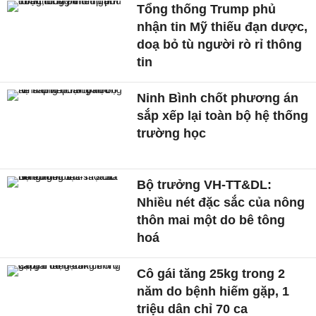
Tổng thống Trump phủ
nhận tin Mỹ thiếu đạn dược,
doạ bỏ tù người rò rỉ thông
tin
Ninh Bình chốt phương án
sắp xếp lại toàn bộ hệ thống
trường học
Bộ trưởng VH-TT&DL:
Nhiều nét đặc sắc của nông
thôn mai một do bê tông
hoá
Cô gái tăng 25kg trong 2
năm do bệnh hiếm gặp, 1
triệu dân chỉ 70 ca