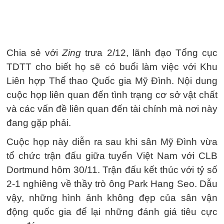
Chia sẻ với
Zing
trưa 2/12, lãnh đạo Tổng cục
TDTT cho biết họ sẽ có buổi làm việc với Khu
Liên hợp Thể thao Quốc gia Mỹ Đình. Nội dung
cuộc họp liên quan đến tình trạng cơ sở vật chất
và các vấn đề liên quan đến tài chính mà nơi này
đang gặp phải.
Cuộc họp này diễn ra sau khi sân Mỹ Đình vừa
tổ chức trận đấu giữa tuyển Việt Nam với CLB
Dortmund hôm 30/11. Trận đấu kết thúc với tỷ số
2-1 nghiêng về thầy trò ông Park Hang Seo. Dẫu
vậy, những hình ảnh không đẹp của sân vận
động quốc gia để lại những đánh giá tiêu cực