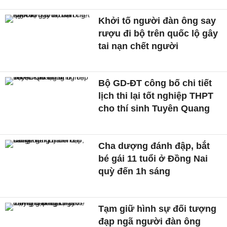
Khởi tố người đàn ông say
rượu đi bộ trên quốc lộ gây
tai nạn chết người
Bộ GD-ĐT công bố chi tiết
lịch thi lại tốt nghiệp THPT
cho thí sinh Tuyên Quang
Cha dượng đánh đập, bắt
bé gái 11 tuổi ở Đồng Nai
quỳ đến 1h sáng
Tạm giữ hình sự đối tượng
đạp ngã người đàn ông