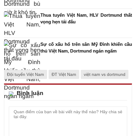
Thua tuyển Việt Nam, HLV Dortmund thất
vọng hẹn tái đấu
Sự cố xấu hổ trên sân Mỹ Đình khiến cầu
thủ Việt Nam, Dortmund ngán ngẩm
Đội tuyển Việt Nam
ĐT Việt Nam
việt nam vs dortmund
Bình luận