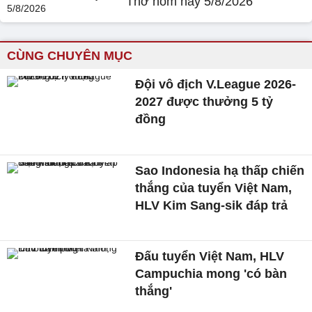
Thơ hôm nay 5/8/2026
CÙNG CHUYÊN MỤC
Đội vô địch V.League 2026-
2027 được thưởng 5 tỷ
đồng
Sao Indonesia hạ thấp chiến
thắng của tuyển Việt Nam,
HLV Kim Sang-sik đáp trả
Đấu tuyển Việt Nam, HLV
Campuchia mong 'có bàn
thắng'