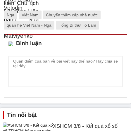
Nga
Việt Nam
Chuyến thăm cấp nhà nước
quan hệ Việt Nam - Nga
Tổng Bí thư Tô Lâm
Bình luận
Tin nổi bật
XSHCM 3/8 - Kết quả xổ số