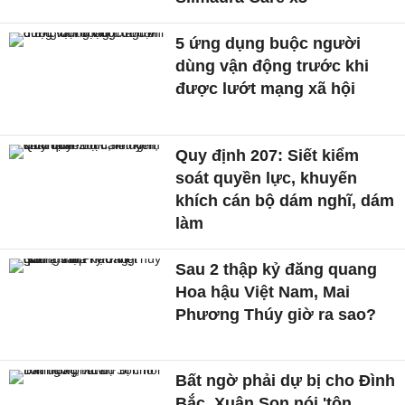
5 ứng dụng buộc người
dùng vận động trước khi
được lướt mạng xã hội
Quy định 207: Siết kiểm
soát quyền lực, khuyến
khích cán bộ dám nghĩ, dám
làm
Sau 2 thập kỷ đăng quang
Hoa hậu Việt Nam, Mai
Phương Thúy giờ ra sao?
Bất ngờ phải dự bị cho Đình
Bắc, Xuân Son nói 'tôn