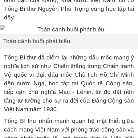
lãnh đạo của Đảng, Nhà nước Việt Nam, có cố
Tổng Bí thư Nguyễn Phú Trọng cũng học tập tại
đây.
Toàn cảnh buổi phát biểu.
Tổng Bí thư đã điểm lại những dấu mốc mang ý
nghĩa lịch sử như Chiến thắng trong Chiến tranh
Vệ quốc vĩ đại, dấu mốc Chủ tịch Hồ Chí Minh
đến nước Nga, học tập tại Quốc tế Cộng sản,
tiếp cận chủ nghĩa Mác - Lênin, từ đó đặt nền
tảng tư tưởng cho sự ra đời của Đảng Cộng sản
Việt Nam năm 1930.
Tổng Bí thư nhấn mạnh quan hệ mật thiết giữa
cách mạng Việt Nam với phong trào cộng sản và