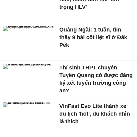
trọng HLV'
Quảng Ngãi: 1 tuần, tìm
thấy 9 hài cốt liệt sĩ ở Đăk
Pék
Thí sinh THPT chuyên
Tuyên Quang có được đăng
ký xét tuyển trường công
an?
VinFast Evo Lite thành xe
du lịch 'hot', du khách nhìn
là thích