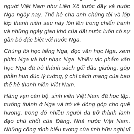
người Việt Nam như Liên Xô trước đây và nước
Nga ngày nay. Thế hệ cha anh chúng tôi và lớp
lớp thanh niên sau này lớn lên trong chiến tranh
và những ngày gian khó của đất nước luôn có sự
gắn bó đặc biệt với nước Nga.
Chúng tôi học tiếng Nga, đọc văn học Nga, xem
phim Nga và hát nhạc Nga. Nhiều tác phẩm văn
học Nga đã trở thành sách gối đầu giường, góp
phần hun đúc lý tưởng, ý chí cách mạng của bao
thế hệ thanh niên Việt Nam.
Hàng vạn cán bộ, sinh viên Việt Nam đã học tập,
trưởng thành ở Nga và trở về đóng góp cho quê
hương, trong đó nhiều người đã trở thành lãnh
đạo chủ chốt của Đảng, Nhà nước Việt Nam.
Những công trình biểu tượng của tình hữu nghị vĩ