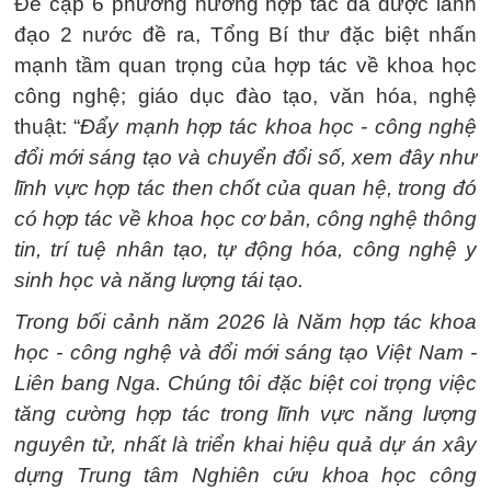
Đề cập 6 phương hướng hợp tác đã được lãnh
đạo 2 nước đề ra, Tổng Bí thư đặc biệt nhấn
mạnh tầm quan trọng của hợp tác về khoa học
công nghệ; giáo dục đào tạo, văn hóa, nghệ
thuật: “
Đẩy mạnh hợp tác khoa học - công nghệ
đổi mới sáng tạo và chuyển đổi số, xem đây như
lĩnh vực hợp tác then chốt của quan hệ, trong đó
có hợp tác về khoa học cơ bản, công nghệ thông
tin, trí tuệ nhân tạo, tự động hóa, công nghệ y
sinh học và năng lượng tái tạo.
Trong bối cảnh năm 2026 là Năm hợp tác khoa
học - công nghệ và đổi mới sáng tạo Việt Nam -
Liên bang Nga. Chúng tôi đặc biệt coi trọng việc
tăng cường hợp tác trong lĩnh vực năng lượng
nguyên tử, nhất là triển khai hiệu quả dự án xây
dựng Trung tâm Nghiên cứu khoa học công