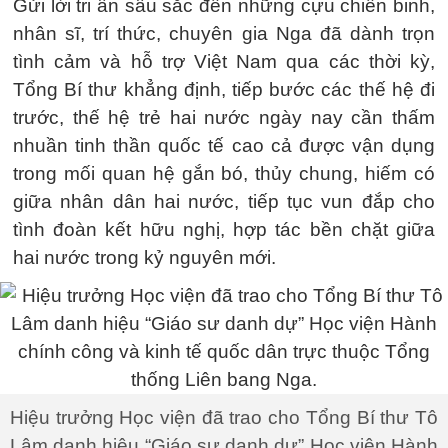
Gửi lời tri ân sâu sắc đến những cựu chiến binh,
nhân sĩ, trí thức, chuyên gia Nga đã dành trọn
tình cảm và hỗ trợ Việt Nam qua các thời kỳ,
Tổng Bí thư khẳng định, tiếp bước các thế hệ đi
trước, thế hệ trẻ hai nước ngày nay cần thấm
nhuần tinh thần quốc tế cao cả được vận dụng
trong mối quan hệ gắn bó, thủy chung, hiếm có
giữa nhân dân hai nước, tiếp tục vun đắp cho
tình đoàn kết hữu nghị, hợp tác bền chặt giữa
hai nước trong kỷ nguyên mới.
Hiệu trưởng Học viện đã trao cho Tổng Bí thư Tô
Lâm danh hiệu “Giáo sư danh dự” Học viện Hành