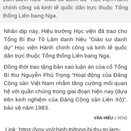
chính công và kinh tế quốc dân trực thuộc Tổng
thống Liên bang Nga.
Nhân dịp này, Hiệu trưởng Học viện đã trao cho
Tổng Bí thư Tô Lâm danh hiệu “Giáo sư danh
dự” Học viện Hành chính công và kinh tế quốc
dân trực thuộc Tổng thống Liên bang Nga.
Đồng thời trao tặng bản sao luận án của cố Tổng
Bí thư Nguyễn Phú Trọng “Hoạt động của Đảng
Cộng sản Việt Nam nhằm tăng cường mối quan
hệ với quần chúng trong giai đoạn hiện nay (dựa
trên kinh nghiệm của Đảng Cộng sản Liên Xô)”,
bảo vệ năm 1983.
VĂN HIẾU
( VOV)
Link: https://vov.vn/chinh-tri/tong-bi-thu-to-lam-