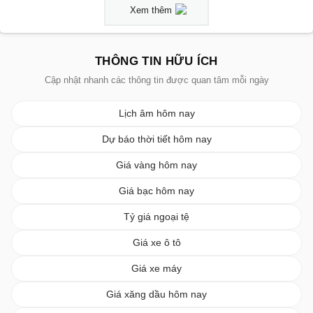
Xem thêm
THÔNG TIN HỮU ÍCH
Cập nhật nhanh các thông tin được quan tâm mỗi ngày
Lịch âm hôm nay
Dự báo thời tiết hôm nay
Giá vàng hôm nay
Giá bạc hôm nay
Tỷ giá ngoại tệ
Giá xe ô tô
Giá xe máy
Giá xăng dầu hôm nay