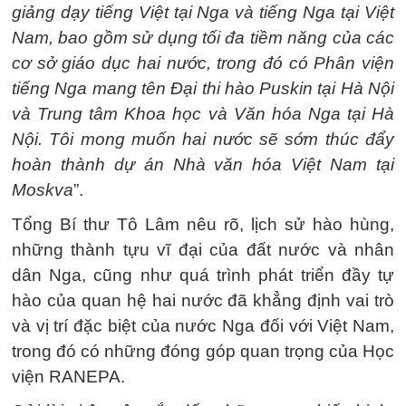
giảng dạy tiếng Việt tại Nga và tiếng Nga tại Việt
Nam, bao gồm sử dụng tối đa tiềm năng của các
cơ sở giáo dục hai nước, trong đó có Phân viện
tiếng Nga mang tên Đại thi hào Puskin tại Hà Nội
và Trung tâm Khoa học và Văn hóa Nga tại Hà
Nội. Tôi mong muốn hai nước sẽ sớm thúc đẩy
hoàn thành dự án Nhà văn hóa Việt Nam tại
Moskva
”.
Tổng Bí thư Tô Lâm nêu rõ, lịch sử hào hùng,
những thành tựu vĩ đại của đất nước và nhân
dân Nga, cũng như quá trình phát triển đầy tự
hào của quan hệ hai nước đã khẳng định vai trò
và vị trí đặc biệt của nước Nga đối với Việt Nam,
trong đó có những đóng góp quan trọng của Học
viện RANEPA.