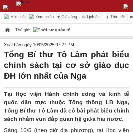
Mới nhất
Xem nhiều
💰 Giá vàng
📅 Lịch âm
☀️ Thời tiết

Thế giới
Thời sự quốc tế
Xuất bản ngày 10/05/2025 07:27 PM
Tổng Bí thư Tô Lâm phát biểu
chính sách tại cơ sở giáo dục
ĐH lớn nhất của Nga
Tại Học viện Hành chính công và kinh tế
quốc dân trực thuộc Tổng thống LB Nga,
Tổng Bí thư Tô Lâm đã có bài phát biểu chính
sách nhằm vun đắp quan hệ giữa hai nước.
Sáng 10/5 (theo giờ địa phương), tại Học viện