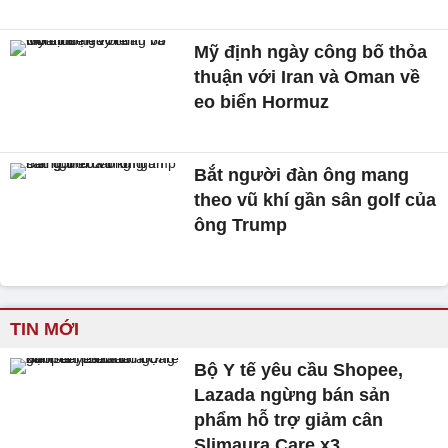
Mỹ định ngày công bố thỏa
thuận với Iran và Oman về
eo biển Hormuz
Bắt người đàn ông mang
theo vũ khí gần sân golf của
ông Trump
TIN MỚI
Bộ Y tế yêu cầu Shopee,
Lazada ngừng bán sản
phẩm hỗ trợ giảm cân
Slimaura Care x3