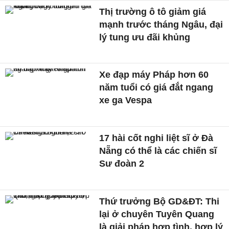
Thị trường ô tô giảm giá
mạnh trước tháng Ngâu, đại
lý tung ưu đãi khủng
Xe đạp máy Pháp hơn 60
năm tuổi có giá đắt ngang
xe ga Vespa
17 hài cốt nghi liệt sĩ ở Đà
Nẵng có thể là các chiến sĩ
Sư đoàn 2
Thứ trưởng Bộ GD&ĐT: Thi
lại ở chuyên Tuyên Quang
là giải pháp hợp tình, hợp lý