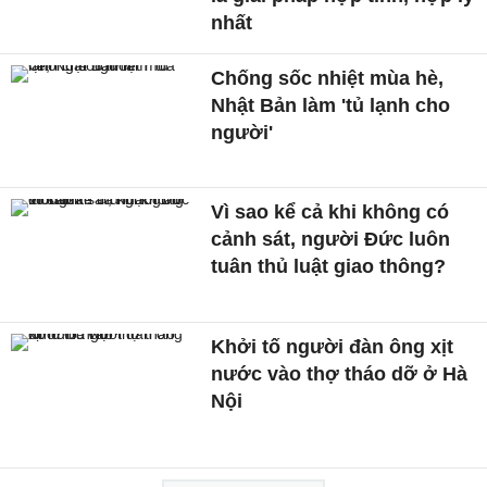
nhất
Chống sốc nhiệt mùa hè,
Nhật Bản làm 'tủ lạnh cho
người'
Vì sao kể cả khi không có
cảnh sát, người Đức luôn
tuân thủ luật giao thông?
Khởi tố người đàn ông xịt
nước vào thợ tháo dỡ ở Hà
Nội