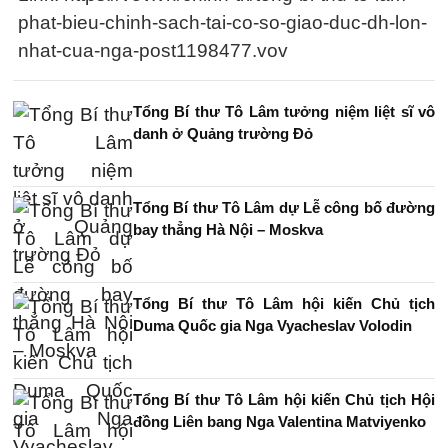
phat-bieu-chinh-sach-tai-co-so-giao-duc-dh-lon-
nhat-cua-nga-post1198477.vov
Tổng Bí thư Tô Lâm tưởng niệm liệt sĩ vô
danh ở Quảng trường Đỏ
Tổng Bí thư Tô Lâm dự Lễ công bố đường
bay thẳng Hà Nội – Moskva
Tổng Bí thư Tô Lâm hội kiến Chủ tịch
Duma Quốc gia Nga Vyacheslav Volodin
Tổng Bí thư Tô Lâm hội kiến Chủ tịch Hội
đồng Liên bang Nga Valentina Matviyenko