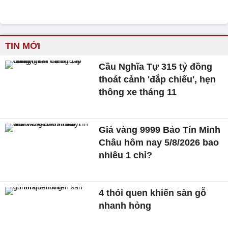
TIN MỚI
Cầu Nghĩa Tự 315 tỷ đồng
thoát cảnh 'đắp chiếu', hẹn
thông xe tháng 11
Giá vàng 9999 Bảo Tín Minh
Châu hôm nay 5/8/2026 bao
nhiêu 1 chỉ?
4 thói quen khiến sàn gỗ
nhanh hỏng