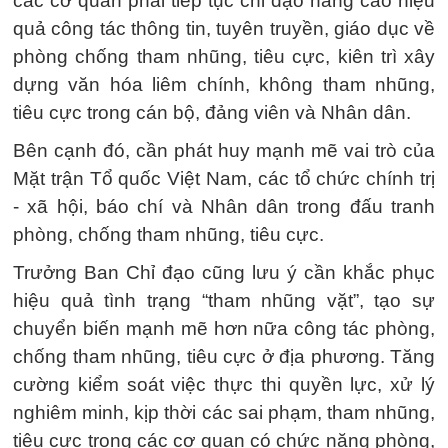
các cơ quan phải tiếp tục chỉ đạo nâng cao hiệu
quả công tác thông tin, tuyên truyền, giáo dục về
phòng chống tham nhũng, tiêu cực, kiên trì xây
dựng văn hóa liêm chính, không tham nhũng,
tiêu cực trong cán bộ, đảng viên và Nhân dân.
Bên cạnh đó, cần phát huy mạnh mẽ vai trò của
Mặt trận Tổ quốc Việt Nam, các tổ chức chính trị
- xã hội, báo chí và Nhân dân trong đấu tranh
phòng, chống tham nhũng, tiêu cực.
Trưởng Ban Chỉ đạo cũng lưu ý cần khắc phục
hiệu quả tình trạng “tham nhũng vặt”, tạo sự
chuyển biến mạnh mẽ hơn nữa công tác phòng,
chống tham nhũng, tiêu cực ở địa phương. Tăng
cường kiểm soát việc thực thi quyền lực, xử lý
nghiêm minh, kịp thời các sai phạm, tham nhũng,
tiêu cực trong các cơ quan có chức năng phòng,