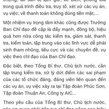
trong quá trình điều tra, truy tố, xét xử các vụ án,
vụ việc; về thanh toán không dùng tiền mặt;…
Một nhiệm vụ trọng tâm khác cũng được Trưởng
Ban Chỉ đạo đề cập là đẩy mạnh, đồng bộ, hiệu
quả hơn nữa công tác kiểm tra, giám sát, thanh
tra, kiểm toán, tập trung vào các lĩnh vực dễ phát
sinh tham nhũng, tiêu cực và các chuyên đề, vụ
việc theo chỉ đạo của Ban Chỉ đạo.
Đặc biệt, theo Tổng Bí thư, Chủ tịch nước, cần
tập trung kiểm tra, xử lý dứt điểm các sai phạm
của các tổ chức đảng, đảng viên liên quan đến
các vụ án, vụ việc xảy ra tại Tập đoàn Phúc Sơn,
Tập đoàn Thuận An, Công ty AIC...
Theo yêu cầu của Tổng Bí thư, Chủ tịch nước,