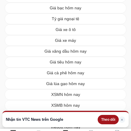
Giá bạc hôm nay
Tỷ giá ngoại tệ
Giá xe ô tô
Giá xe máy
Giá xăng dầu hôm nay
Giá tiêu hôm nay
Giá cà phê hôm nay
Giá lúa gạo hôm nay
XSMN hôm nay
XSMB hôm nay
XSMT hôm nay
Nhận tin VTC News trên Google
×
Theo dõi
Vietlott hôm nay