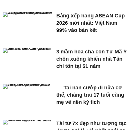
Bảng xếp hạng ASEAN Cup
2026 mới nhất: Việt Nam
99% vào bán kết
3 mầm họa cha con Tư Mã Ý
chôn xuống khiến nhà Tấn
chỉ tồn tại 51 năm
Tai nạn cướp đi nửa cơ
thể, chàng trai 17 tuổi cùng
mẹ vẽ nên kỳ tích
Tài tử 7x đẹp như tượng tạc