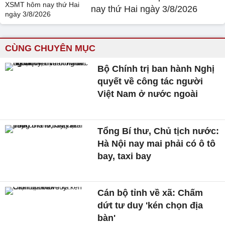
nay thứ Hai ngày 3/8/2026
CÙNG CHUYÊN MỤC
Bộ Chính trị ban hành Nghị
quyết về công tác người
Việt Nam ở nước ngoài
Tổng Bí thư, Chủ tịch nước:
Hà Nội nay mai phải có ô tô
bay, taxi bay
Cán bộ tỉnh về xã: Chấm
dứt tư duy 'kén chọn địa
bàn'