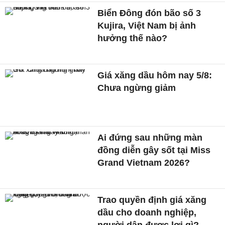
Biển Đông đón bão số 3
Kujira, Việt Nam bị ảnh
hưởng thế nào?
Giá xăng dầu hôm nay 5/8:
Chưa ngừng giảm
Ai đứng sau những màn
đồng diễn gây sốt tại Miss
Grand Vietnam 2026?
Trao quyền định giá xăng
dầu cho doanh nghiệp,
người dân được lợi gì?