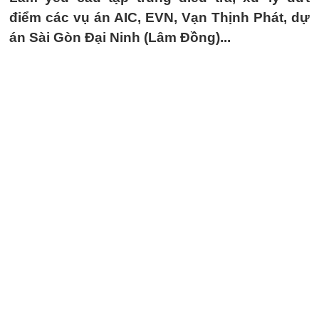
điểm các vụ án AIC, EVN, Vạn Thịnh Phát, dự
án Sài Gòn Đại Ninh (Lâm Đồng)...