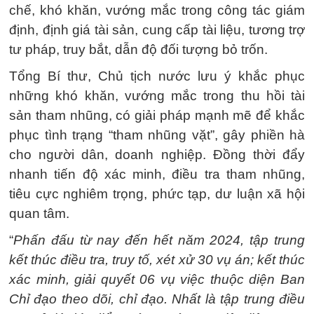
chế, khó khăn, vướng mắc trong công tác giám
định, định giá tài sản, cung cấp tài liệu, tương trợ
tư pháp, truy bắt, dẫn độ đối tượng bỏ trốn.
Tổng Bí thư, Chủ tịch nước lưu ý khắc phục
những khó khăn, vướng mắc trong thu hồi tài
sản tham nhũng, có giải pháp mạnh mẽ để khắc
phục tình trạng “tham nhũng vặt”, gây phiền hà
cho người dân, doanh nghiệp. Đồng thời đẩy
nhanh tiến độ xác minh, điều tra tham nhũng,
tiêu cực nghiêm trọng, phức tạp, dư luận xã hội
quan tâm.
“
Phấn đấu từ nay đến hết năm 2024, tập trung
kết thúc điều tra, truy tố, xét xử 30 vụ án; kết thúc
xác minh, giải quyết 06 vụ việc thuộc diện Ban
Chỉ đạo theo dõi, chỉ đạo. Nhất là tập trung điều