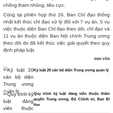
chống tham nhũng, tiêu cực.
Cũng tại phiên họp thứ 26, Ban Chỉ đạo thống
nhất kết thúc chỉ đạo xử lý đối với 7 vụ án, 5 vụ
việc thuộc diện Ban Chỉ đạo theo dõi, chỉ đạo và
11 vụ án thuộc diện Ban Nội chính Trung ương
theo dõi do đã kết thúc việc giải quyết theo quy
định pháp luật.
ANH VĂN
Kỷ luật 20 cán bộ diện Trung ương quản lý
Quy trình kỷ luật đảng viên thuộc thẩm
quyền Trung ương, Bộ Chính trị, Ban Bí
thư