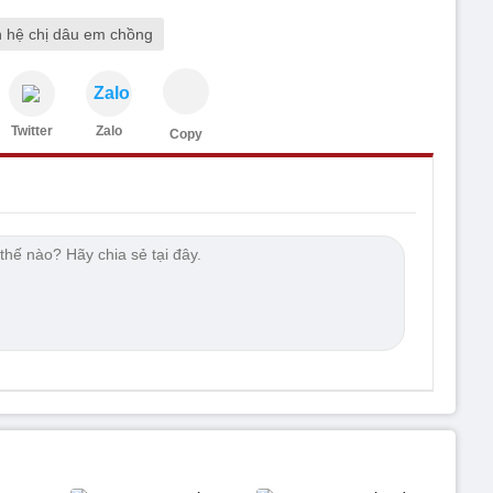
 hệ chị dâu em chồng
Zalo
Twitter
Zalo
Copy