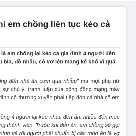
i em chồng liên tục kéo cả
là em chồng lại kéo cả gia đình 4 người đến
 bia, đồ nhậu, cô vợ lên mạng kể khổ vì quá
ng đến nhà ăn cơm quá nhiều”
mà một phụ nữ
út sự chú ý, tranh luận của cộng đồng mạng mấy
 đình cô thường xuyên phải tiếp đón cả nhà cô em
ồng 4 người lại kéo nhau đến ăn, nhiều đến mức
ng thành viên. Trước khi đến ăn, em chồng sẽ gọi
nh và rồi người phải chuẩn bị các món ăn là vợ