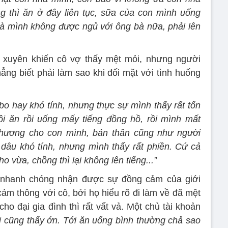
 thì ăn ở đây liên tục, sữa của con mình uống
hà mình không được ngủ với ông bà nữa, phải lên
g xuyên khiến cô vợ thấy mệt mỏi, nhưng người
ẳng biết phải làm sao khi đối mặt với tình huống
bo hay khó tính, nhưng thực sự mình thấy rất tốn
i ăn rồi uống mấy tiếng đồng hồ, rồi mình mất
 thương cho con mình, bản thân cũng như người
hị dâu khó tính, nhưng mình thấy rất phiền. Cứ cả
o vừa, chồng thì lại không lên tiếng...”
nhanh chóng nhận được sự đồng cảm của giới
ảm thông với cô, bởi họ hiểu rõ đi làm về đã mệt
ho đại gia đình thì rất vất vả. Một chủ tài khoản
i cũng thấy ớn. Tới ăn uống bình thường chả sao